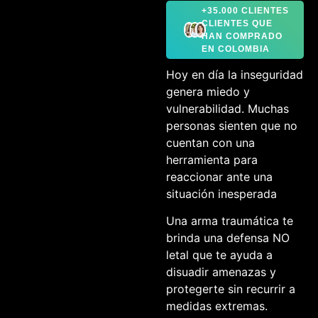
+35.000 CLIENTES
CLIENTES QUE
HAN COMPRADO
EN COLOMBIA
Hoy en día la inseguridad
genera miedo y
vulnerabilidad. Muchas
personas sienten que no
cuentan con una
herramienta para
reaccionar ante una
situación inesperada
Una arma traumática te
brinda una defensa NO
letal que te ayuda a
disuadir amenazas y
protegerte sin recurrir a
medidas extremas.