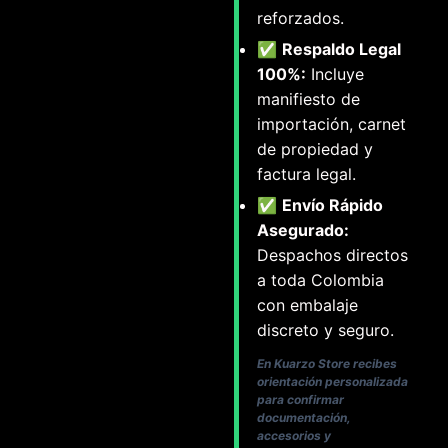
reforzados.
✅
Respaldo Legal
100%:
Incluye
manifiesto de
importación, carnet
de propiedad y
factura legal.
✅
Envío Rápido
Asegurado:
Despachos directos
a toda Colombia
con embalaje
discreto y seguro.
En Kuarzo Store recibes
orientación personalizada
para confirmar
documentación,
accesorios y