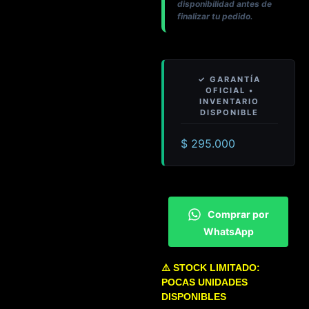
disponibilidad antes de
finalizar tu pedido.
$
295.000
Comprar por
WhatsApp
⚠️ STOCK LIMITADO:
POCAS UNIDADES
DISPONIBLES