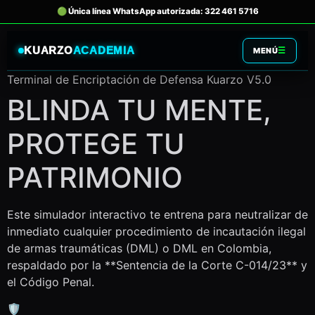
KUARZO
ACADEMIA
☰
MENÚ
Terminal de Encriptación de Defensa Kuarzo V5.0
BLINDA TU MENTE,
PROTEGE TU
PATRIMONIO
Este simulador interactivo te entrena para neutralizar de
inmediato cualquier procedimiento de incautación ilegal
de armas traumáticas (DML) o DML en Colombia,
respaldado por la **Sentencia de la Corte C-014/23** y
el Código Penal.
🛡️