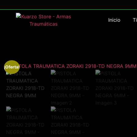
Inicio
T
¡Oferta!