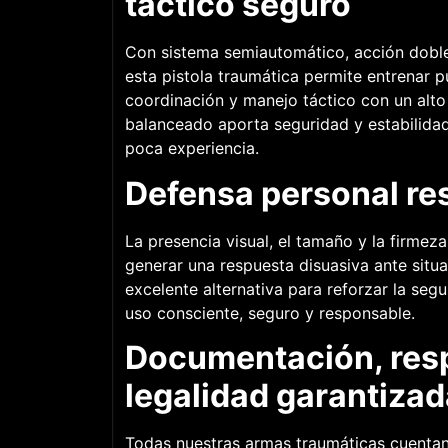
táctico seguro
Con sistema semiautomático, acción dob
esta pistola traumática permite entrenar pu
coordinación y manejo táctico con un alto 
balanceado aporta seguridad y estabilidad
poca experiencia.
Defensa personal re
La presencia visual, el tamaño y la firmez
generar una respuesta disuasiva ante situa
excelente alternativa para reforzar la seg
uso consciente, seguro y responsable.
Documentación, res
legalidad garantizad
Todas nuestras armas traumáticas cuenta