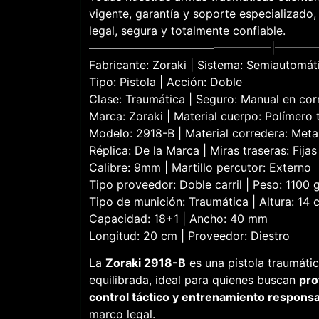
vigente, garantía y soporte especializad
legal, segura y totalmente confiable.
————————————————|———
Fabricante: Zoraki | Sistema: Semiautomát
Tipo: Pistola | Acción: Doble
Clase: Traumática | Seguro: Manual en cor
Marca: Zoraki | Material cuerpo: Polímero 
Modelo: 2918-B | Material corredera: Meta
Réplica: De la Marca | Miras traseras: Fij
Calibre: 9mm | Martillo percutor: Externo
Tipo proveedor: Doble carril | Peso: 1100 
Tipo de munición: Traumática | Altura: 14 
Capacidad: 18+1 | Ancho: 40 mm
Longitud: 20 cm | Proveedor: Diestro
La
Zoraki 2918-B
es una pistola traumátic
equilibrada, ideal para quienes buscan
pro
control táctico y entrenamiento respons
marco legal.