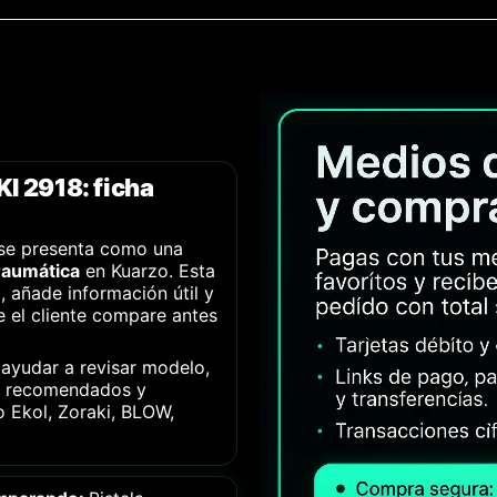
 2918: ficha
se presenta como una
traumática
en Kuarzo. Esta
, añade información útil y
 el cliente compare antes
 ayudar a revisar modelo,
os recomendados y
o Ekol, Zoraki, BLOW,