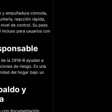
le y empuñadura cómoda,
ntería, reacción rápida,
nivel de control. Su peso
 incluso para usuarios con
sponsable
a de la 2918-B ayudan a
ciones de riesgo. Es una
uridad del hogar bajo un
paldo y
a
n con documentación