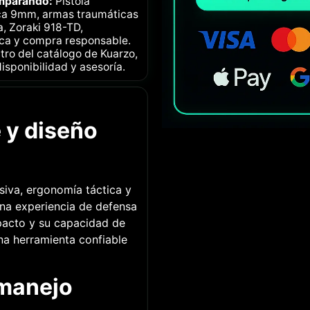
omparando:
Pistola
ica 9mm, armas traumáticas
, Zoraki 918-TD,
ica y compra responsable.
ntro del catálogo de Kuarzo,
isponibilidad y asesoría.
 y diseño
iva, ergonomía táctica y
una experiencia de defensa
pacto y su capacidad de
na herramienta confiable
 manejo