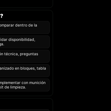
o?
omparar dentro de la
dar disponibilidad,
ga.
ón técnica, preguntas
anizado en bloques, tabla
plementar con munición
it de limpieza.