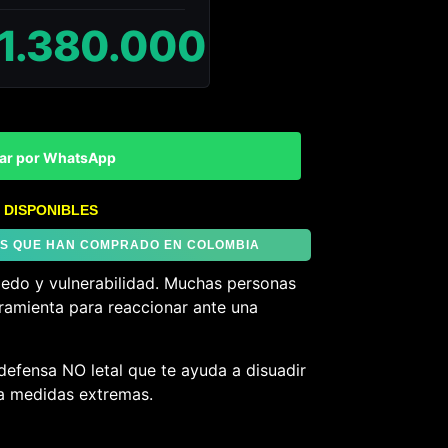
1.380.000
ar por WhatsApp
 DISPONIBLES
TES QUE HAN COMPRADO EN COLOMBIA
iedo y vulnerabilidad. Muchas personas
ramienta para reaccionar ante una
defensa NO letal que te ayuda a disuadir
 a medidas extremas.