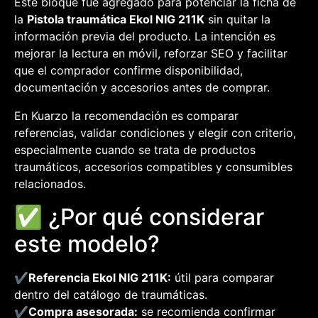
Este bloque fue agregado para potenciar la ficha de
la
Pistola traumática Ekol NIG 211K
sin quitar la
información previa del producto. La intención es
mejorar la lectura en móvil, reforzar SEO y facilitar
que el comprador confirme disponibilidad,
documentación y accesorios antes de comprar.
En Kuarzo la recomendación es comparar
referencias, validar condiciones y elegir con criterio,
especialmente cuando se trata de productos
traumáticos, accesorios compatibles y consumibles
relacionados.
✅ ¿Por qué considerar
este modelo?
✔️
Referencia Ekol NIG 211K:
útil para comparar
dentro del catálogo de traumáticas.
✔️
Compra asesorada:
se recomienda confirmar