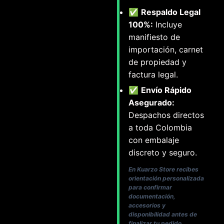
✅
Respaldo Legal
100%:
Incluye
manifiesto de
importación, carnet
de propiedad y
factura legal.
✅
Envío Rápido
Asegurado:
Despachos directos
a toda Colombia
con embalaje
discreto y seguro.
En Kuarzo Store recibes
orientación personalizada
para confirmar
documentación,
accesorios y
disponibilidad antes de
finalizar tu pedido.