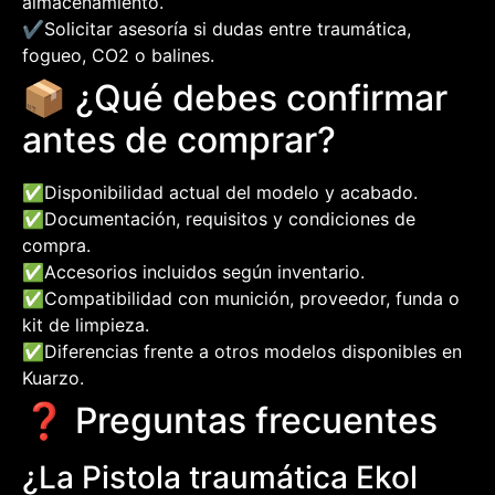
almacenamiento.
✔️
Solicitar asesoría si dudas entre traumática,
fogueo, CO2 o balines.
📦 ¿Qué debes confirmar
antes de comprar?
✅
Disponibilidad actual del modelo y acabado.
✅
Documentación, requisitos y condiciones de
compra.
✅
Accesorios incluidos según inventario.
✅
Compatibilidad con munición, proveedor, funda o
kit de limpieza.
✅
Diferencias frente a otros modelos disponibles en
Kuarzo.
❓ Preguntas frecuentes
¿La Pistola traumática Ekol