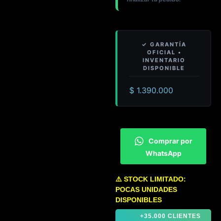
$
1.390.000
Comprar por
WhatsApp
⚠️ STOCK LIMITADO:
POCAS UNIDADES
DISPONIBLES
+35.000 CLIENTES