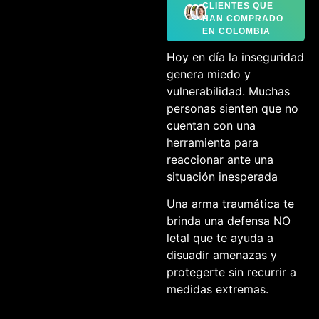
CLIENTES QUE
HAN COMPRADO
EN COLOMBIA
Hoy en día la inseguridad
genera miedo y
vulnerabilidad. Muchas
personas sienten que no
cuentan con una
herramienta para
reaccionar ante una
situación inesperada
Una arma traumática te
brinda una defensa NO
letal que te ayuda a
disuadir amenazas y
protegerte sin recurrir a
medidas extremas.