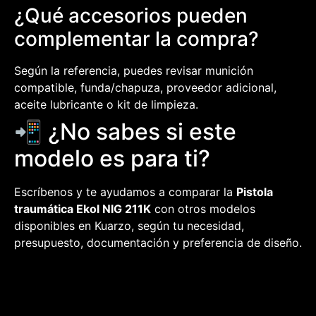
¿Qué accesorios pueden
complementar la compra?
Según la referencia, puedes revisar munición
compatible, funda/chapuza, proveedor adicional,
aceite lubricante o kit de limpieza.
📲 ¿No sabes si este
modelo es para ti?
Escríbenos y te ayudamos a comparar la
Pistola
traumática Ekol NIG 211K
con otros modelos
disponibles en Kuarzo, según tu necesidad,
presupuesto, documentación y preferencia de diseño.