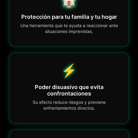
🏠
Protección para tu familia y tu hogar
Una herramienta que te ayuda a reaccionar ante
situaciones imprevistas.
⚡
Poder disuasivo que evita
confrontaciones
Su efecto reduce riesgos y previene
enfrentamientos directos.