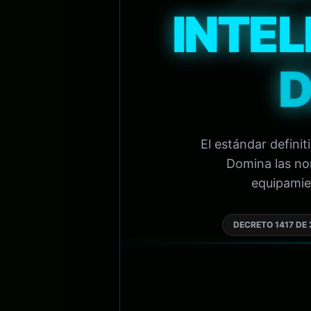
INTEL
D
El estándar defini
Domina las nor
equipamien
DECRETO 1417 DE 