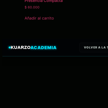
Presencia Compacta
$
60.000
Añadir al carrito
KUARZO
ACADEMIA
VOLVER A LA 