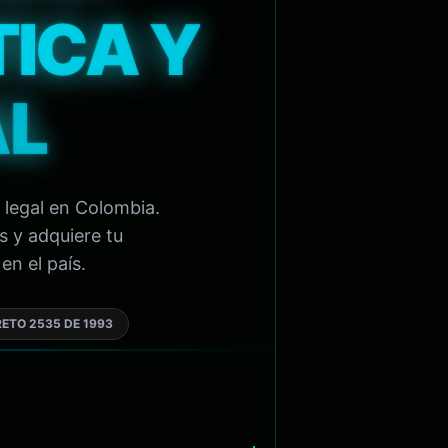
TICA Y
AL
 legal en Colombia.
s y adquiere tu
en el país.
ETO 2535 DE 1993