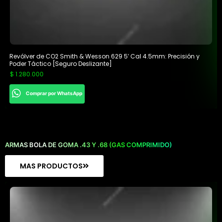
Revólver de CO2 Smith & Wesson 629 5′ Cal 4.5mm: Precisión y
Poder Táctico [Seguro Deslizante]
$
1.280.000
Comprar por WhatsApp
ARMAS BOLA DE GOMA .43 Y .68 (GAS COMPRIMIDO)
MAS PRODUCTOS