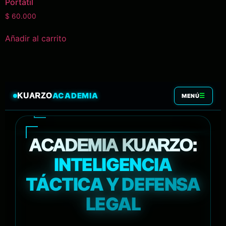
Portátil
$
60.000
Añadir al carrito
ACADEMIA
KUARZO
☰
MENÚ
ACADEMIA KUARZO:
INTELIGENCIA
TÁCTICA Y DEFENSA
LEGAL