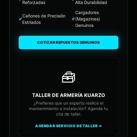
Reforzadas
Alta Durabilidad
Cargadores
Cañones de Precisión
✔
✔
(Magazines)
Estriados
Genuinos
COTIZAR REPUESTOS GENUINOS
🧰
TALLER DE ARMERÍA KUARZO
¿Prefieres que un experto realice el
mantenimiento o instalación? Agenda tu
cita de taller.
AGENDAR SERVICIO DE TALLER ➔