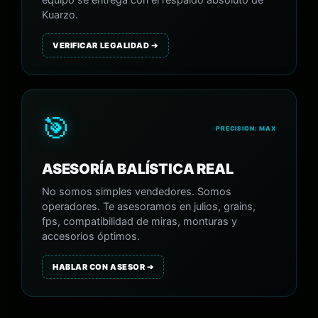
equipo se entrega con el respaldo absoluto de
Kuarzo.
VERIFICAR LEGALIDAD ➔
🎯
PRECISION: MAX
ASESORÍA BALÍSTICA REAL
No somos simples vendedores. Somos
operadores. Te asesoramos en julios, grains,
fps, compatibilidad de miras, monturas y
accesorios óptimos.
HABLAR CON ASESOR ➔