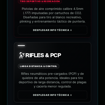
TIRO DEPORTIVO & RECREACIÓN
Pistolas de aire comprimido calibre 4.5mm
(.177) impulsadas por cartuchos de CO2.
Diseñadas para tiro al blanco recreativo,
plinking y entrenamiento táctico de puntería.
DESPLEGAR INFO TÉCNICA ∨
🔭
RIFLES & PCP
LARGA DISTANCIA & CONTROL
Rifles neumáticos pre-cargados (PCP) y de
quiebre de alta potencia. Ideales para tiro
deportivo de larga distancia, control de plagas
y cacería menor regulada.
DESPLEGAR INFO TÉCNICA ∨