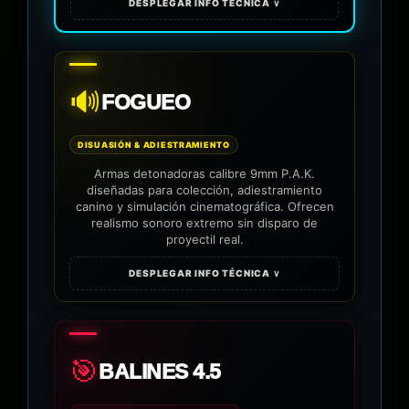
DESPLEGAR INFO TÉCNICA ∨
🔊
FOGUEO
DISUASIÓN & ADIESTRAMIENTO
Armas detonadoras calibre 9mm P.A.K.
diseñadas para colección, adiestramiento
canino y simulación cinematográfica. Ofrecen
realismo sonoro extremo sin disparo de
proyectil real.
DESPLEGAR INFO TÉCNICA ∨
🎯
BALINES 4.5