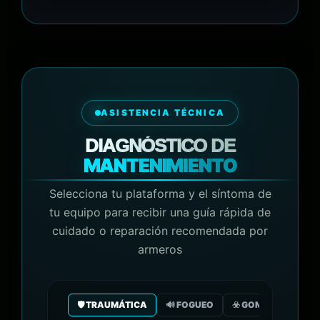
ASISTENCIA TÉCNICA
DIAGNÓSTICO DE
MANTENIMIENTO
Selecciona tu plataforma y el síntoma de
tu equipo para recibir una guía rápida de
cuidado o reparación recomendada por
armeros
🛡️ TRAUMÁTICA
🔊 FOGUEO
☣️ GOMA/GAS CO2