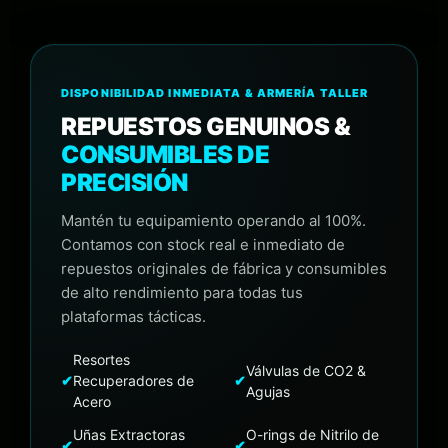
DISPONIBILIDAD INMEDIATA & ARMERÍA TALLER
REPUESTOS GENUINOS &
CONSUMIBLES DE
PRECISIÓN
Mantén tu equipamiento operando al 100%.
Contamos con stock real e inmediato de
repuestos originales de fábrica y consumibles
de alto rendimiento para todas tus
plataformas tácticas.
Resortes
Válvulas de CO2 &
✔
Recuperadores de
✔
Agujas
Acero
Uñas Extractoras
O-rings de Nitrilo de
✔
✔