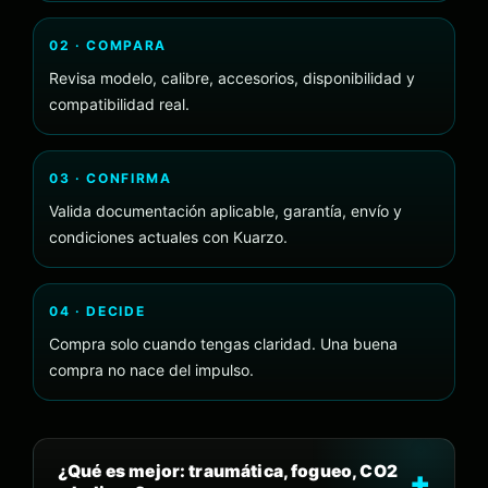
02 · COMPARA
Revisa modelo, calibre, accesorios, disponibilidad y
compatibilidad real.
03 · CONFIRMA
Valida documentación aplicable, garantía, envío y
condiciones actuales con Kuarzo.
04 · DECIDE
Compra solo cuando tengas claridad. Una buena
compra no nace del impulso.
¿Qué es mejor: traumática, fogueo, CO2