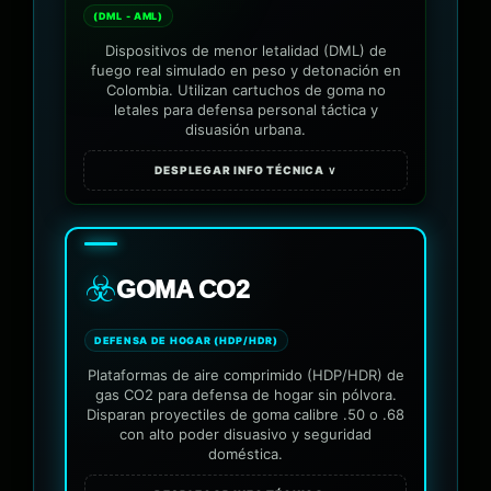
(DML - AML)
Dispositivos de menor letalidad (DML) de
fuego real simulado en peso y detonación en
Colombia. Utilizan cartuchos de goma no
letales para defensa personal táctica y
disuasión urbana.
DESPLEGAR INFO TÉCNICA ∨
☣️
GOMA CO2
DEFENSA DE HOGAR (HDP/HDR)
Plataformas de aire comprimido (HDP/HDR) de
gas CO2 para defensa de hogar sin pólvora.
Disparan proyectiles de goma calibre .50 o .68
con alto poder disuasivo y seguridad
doméstica.