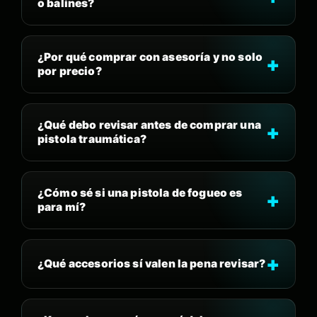
o balines?
¿Por qué comprar con asesoría y no solo
por precio?
¿Qué debo revisar antes de comprar una
pistola traumática?
¿Cómo sé si una pistola de fogueo es
para mí?
¿Qué accesorios sí valen la pena revisar?