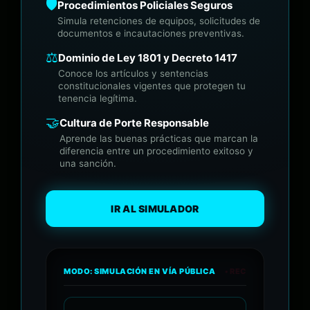
🛡️
Procedimientos Policiales Seguros
Simula retenciones de equipos, solicitudes de
documentos e incautaciones preventivas.
⚖️
Dominio de Ley 1801 y Decreto 1417
Conoce los artículos y sentencias
constitucionales vigentes que protegen tu
tenencia legítima.
🤝
Cultura de Porte Responsable
Aprende las buenas prácticas que marcan la
diferencia entre un procedimiento exitoso y
una sanción.
IR AL SIMULADOR
MODO: SIMULACIÓN EN VÍA PÚBLICA
• REC