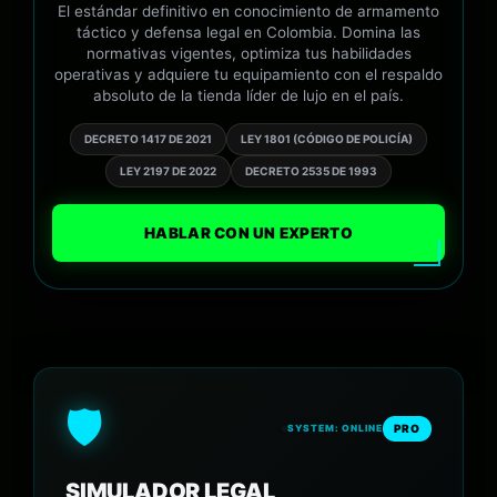
El estándar definitivo en conocimiento de armamento
táctico y defensa legal en Colombia. Domina las
normativas vigentes, optimiza tus habilidades
operativas y adquiere tu equipamiento con el respaldo
absoluto de la tienda líder de lujo en el país.
DECRETO 1417 DE 2021
LEY 1801 (CÓDIGO DE POLICÍA)
LEY 2197 DE 2022
DECRETO 2535 DE 1993
HABLAR CON UN EXPERTO
🛡️
PRO
SYSTEM: ONLINE
SIMULADOR LEGAL