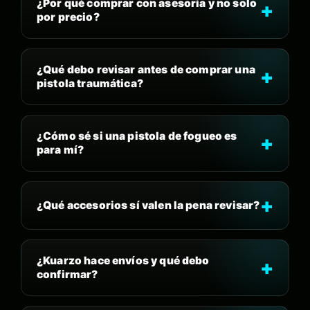
¿Por qué comprar con asesoría y no solo
por precio?
¿Qué debo revisar antes de comprar una
pistola traumática?
¿Cómo sé si una pistola de fogueo es
para mí?
¿Qué accesorios sí valen la pena revisar?
¿Kuarzo hace envíos y qué debo
confirmar?