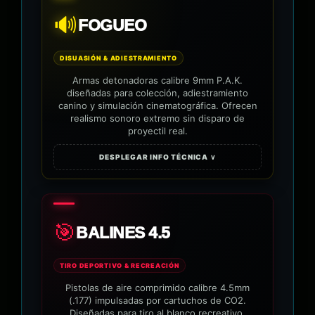
🔊
FOGUEO
DISUASIÓN & ADIESTRAMIENTO
Armas detonadoras calibre 9mm P.A.K.
diseñadas para colección, adiestramiento
canino y simulación cinematográfica. Ofrecen
realismo sonoro extremo sin disparo de
proyectil real.
DESPLEGAR INFO TÉCNICA ∨
🎯
BALINES 4.5
TIRO DEPORTIVO & RECREACIÓN
Pistolas de aire comprimido calibre 4.5mm
(.177) impulsadas por cartuchos de CO2.
Diseñadas para tiro al blanco recreativo,