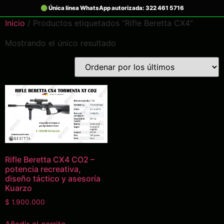
Inicio
/ Productos etiquetados “Rifle Beretta CX4”
Mostrando el único resultado
Rifle Beretta CX4 CO2 –
potencia recreativa,
diseño táctico y asesoría
Kuarzo
$
1.900.000