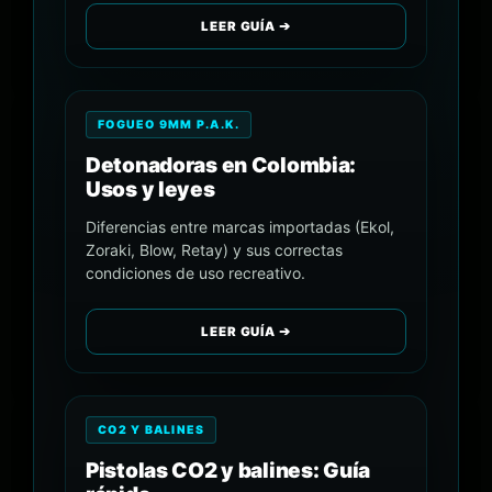
LEER GUÍA ➔
FOGUEO 9MM P.A.K.
Detonadoras en Colombia:
Usos y leyes
Diferencias entre marcas importadas (Ekol,
Zoraki, Blow, Retay) y sus correctas
condiciones de uso recreativo.
LEER GUÍA ➔
CO2 Y BALINES
Pistolas CO2 y balines: Guía