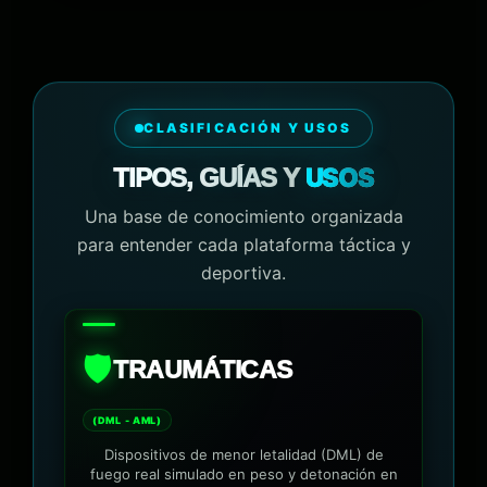
CLASIFICACIÓN Y USOS
USOS
TIPOS, GUÍAS Y
Una base de conocimiento organizada
para entender cada plataforma táctica y
deportiva.
🛡️
TRAUMÁTICAS
(DML - AML)
Dispositivos de menor letalidad (DML) de
fuego real simulado en peso y detonación en