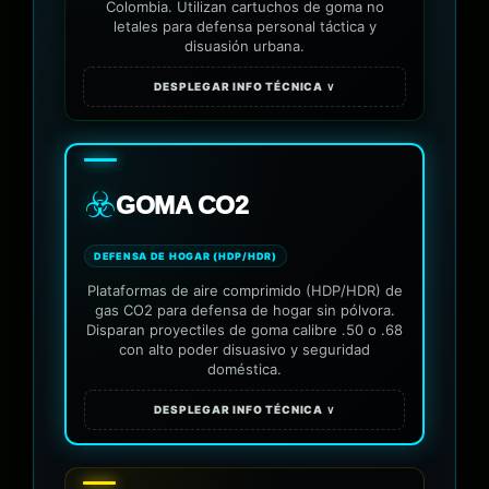
Colombia. Utilizan cartuchos de goma no
letales para defensa personal táctica y
disuasión urbana.
DESPLEGAR INFO TÉCNICA ∨
☣️
GOMA CO2
DEFENSA DE HOGAR (HDP/HDR)
Plataformas de aire comprimido (HDP/HDR) de
gas CO2 para defensa de hogar sin pólvora.
Disparan proyectiles de goma calibre .50 o .68
con alto poder disuasivo y seguridad
doméstica.
DESPLEGAR INFO TÉCNICA ∨