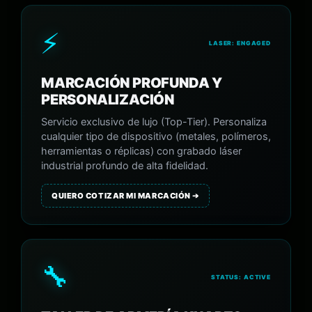
⚡
LASER: ENGAGED
MARCACIÓN PROFUNDA Y
PERSONALIZACIÓN
Servicio exclusivo de lujo (Top-Tier). Personaliza
cualquier tipo de dispositivo (metales, polímeros,
herramientas o réplicas) con grabado láser
industrial profundo de alta fidelidad.
QUIERO COTIZAR MI MARCACIÓN ➔
🔧
STATUS: ACTIVE