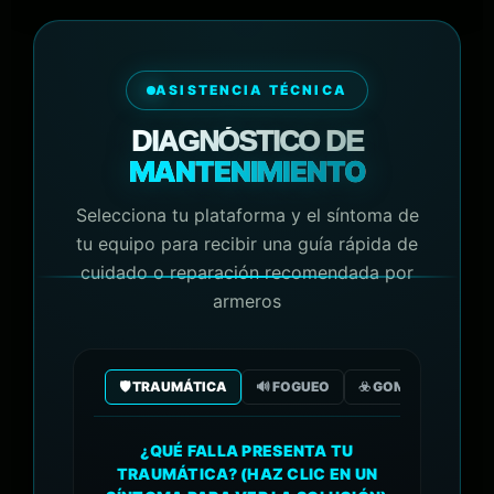
ASISTENCIA TÉCNICA
DIAGNÓSTICO DE
MANTENIMIENTO
Selecciona tu plataforma y el síntoma de
tu equipo para recibir una guía rápida de
cuidado o reparación recomendada por
armeros
🛡️ TRAUMÁTICA
🔊 FOGUEO
☣️ GOMA/GAS CO2
¿QUÉ FALLA PRESENTA TU
TRAUMÁTICA? (HAZ CLIC EN UN