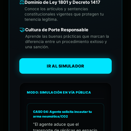
⚖️
Dominio de Ley 1801 y Decreto 1417
Conoce los artículos y sentencias
constitucionales vigentes que protegen tu
tenencia legítima.
🤝
Cultura de Porte Responsable
Aprende las buenas prácticas que marcan la
diferencia entre un procedimiento exitoso y
una sanción.
IR AL SIMULADOR
MODO: SIMULACIÓN EN VÍA PÚBLICA
• REC
CASO 04: Agente solicita incautar tu
arma neumática/CO2
"El agente aduce que el
transporte de réplicas en espacio