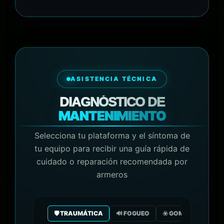
ASISTENCIA TÉCNICA
DIAGNÓSTICO DE
MANTENIMIENTO
Selecciona tu plataforma y el síntoma de
tu equipo para recibir una guía rápida de
cuidado o reparación recomendada por
armeros
🛡️ TRAUMÁTICA
🔊 FOGUEO
☣️ GOMA/GAS CO2