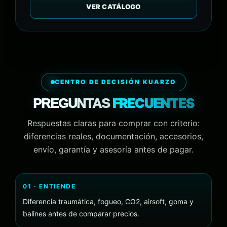
VER CATÁLOGO
CENTRO DE DECISIÓN KUARZO
FRECUENTES
PREGUNTAS
Respuestas claras para comprar con criterio:
diferencias reales, documentación, accesorios,
envío, garantía y asesoría antes de pagar.
01 · ENTIENDE
Diferencia traumática, fogueo, CO2, airsoft, goma y
balines antes de comparar precios.