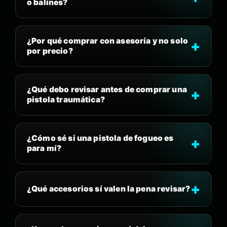
o balines?
¿Por qué comprar con asesoría y no solo
por precio?
¿Qué debo revisar antes de comprar una
pistola traumática?
¿Cómo sé si una pistola de fogueo es
para mí?
¿Qué accesorios sí valen la pena revisar?