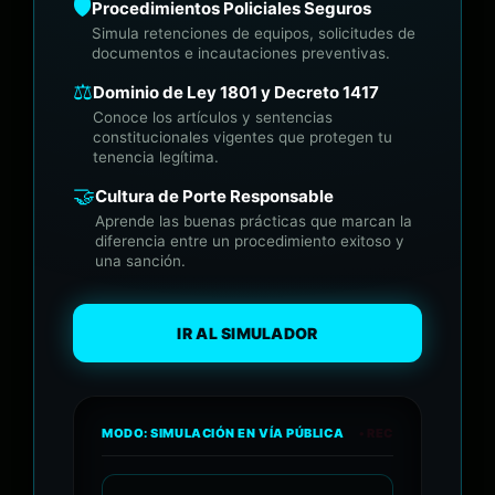
🛡️
Procedimientos Policiales Seguros
Simula retenciones de equipos, solicitudes de
documentos e incautaciones preventivas.
⚖️
Dominio de Ley 1801 y Decreto 1417
Conoce los artículos y sentencias
constitucionales vigentes que protegen tu
tenencia legítima.
🤝
Cultura de Porte Responsable
Aprende las buenas prácticas que marcan la
diferencia entre un procedimiento exitoso y
una sanción.
IR AL SIMULADOR
MODO: SIMULACIÓN EN VÍA PÚBLICA
• REC