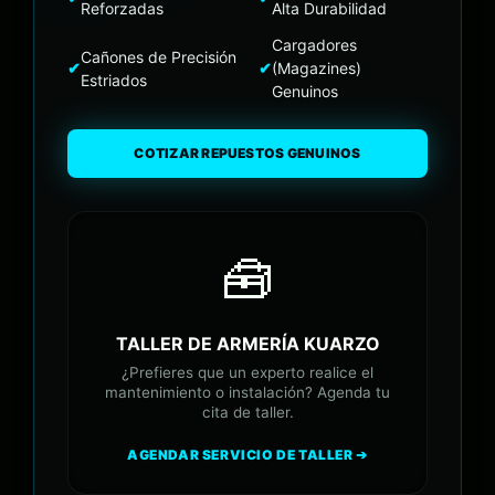
Reforzadas
Alta Durabilidad
Cargadores
Cañones de Precisión
✔
✔
(Magazines)
Estriados
Genuinos
COTIZAR REPUESTOS GENUINOS
🧰
TALLER DE ARMERÍA KUARZO
¿Prefieres que un experto realice el
mantenimiento o instalación? Agenda tu
cita de taller.
AGENDAR SERVICIO DE TALLER ➔