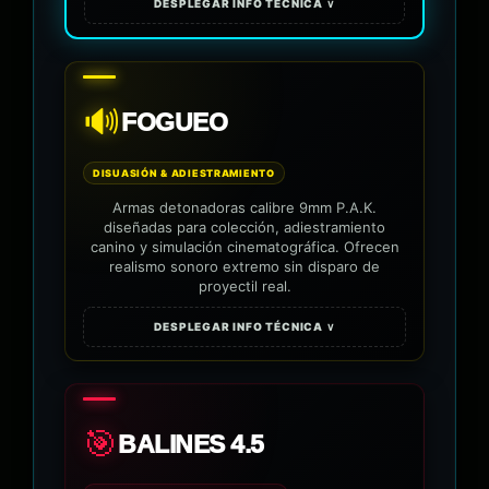
DESPLEGAR INFO TÉCNICA ∨
🔊
FOGUEO
DISUASIÓN & ADIESTRAMIENTO
Armas detonadoras calibre 9mm P.A.K.
diseñadas para colección, adiestramiento
canino y simulación cinematográfica. Ofrecen
realismo sonoro extremo sin disparo de
proyectil real.
DESPLEGAR INFO TÉCNICA ∨
🎯
BALINES 4.5