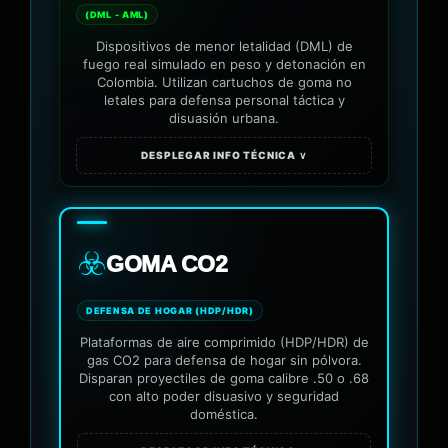
(DML - AML)
Dispositivos de menor letalidad (DML) de
fuego real simulado en peso y detonación en
Colombia. Utilizan cartuchos de goma no
letales para defensa personal táctica y
disuasión urbana.
DESPLEGAR INFO TÉCNICA ∨
☣️
GOMA CO2
DEFENSA DE HOGAR (HDP/HDR)
Plataformas de aire comprimido (HDP/HDR) de
gas CO2 para defensa de hogar sin pólvora.
Disparan proyectiles de goma calibre .50 o .68
con alto poder disuasivo y seguridad
doméstica.