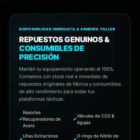
DISPONIBILIDAD INMEDIATA & ARMERÍA TALLER
REPUESTOS GENUINOS &
CONSUMIBLES DE
PRECISIÓN
Mantén tu equipamiento operando al 100%.
Contamos con stock real e inmediato de
repuestos originales de fábrica y consumibles
de alto rendimiento para todas tus
plataformas tácticas.
Resortes
Válvulas de CO2 &
✔
Recuperadores de
✔
Agujas
Acero
Uñas Extractoras
O-rings de Nitrilo de
✔
✔