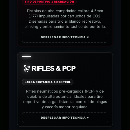
TIRO DEPORTIVO & RECREACIÓN
Pistolas de aire comprimido calibre 4.5mm
(.177) impulsadas por cartuchos de CO2.
Diseñadas para tiro al blanco recreativo,
plinking y entrenamiento táctico de puntería.
DESPLEGAR INFO TÉCNICA ∨
🔭
RIFLES & PCP
LARGA DISTANCIA & CONTROL
Rifles neumáticos pre-cargados (PCP) y de
quiebre de alta potencia. Ideales para tiro
deportivo de larga distancia, control de plagas
y cacería menor regulada.
DESPLEGAR INFO TÉCNICA ∨