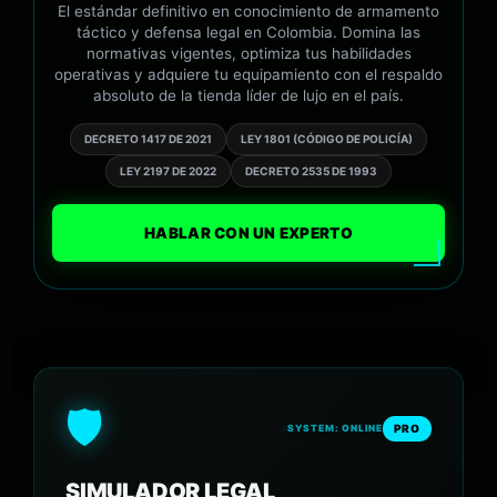
El estándar definitivo en conocimiento de armamento
táctico y defensa legal en Colombia. Domina las
normativas vigentes, optimiza tus habilidades
operativas y adquiere tu equipamiento con el respaldo
absoluto de la tienda líder de lujo en el país.
DECRETO 1417 DE 2021
LEY 1801 (CÓDIGO DE POLICÍA)
LEY 2197 DE 2022
DECRETO 2535 DE 1993
HABLAR CON UN EXPERTO
🛡️
PRO
SYSTEM: ONLINE
SIMULADOR LEGAL