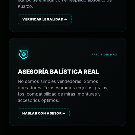
equipo se entrega con el respaldo absoluto de
Kuarzo.
VERIFICAR LEGALIDAD ➔
🎯
PRECISION: MAX
ASESORÍA BALÍSTICA REAL
No somos simples vendedores. Somos
operadores. Te asesoramos en julios, grains,
fps, compatibilidad de miras, monturas y
accesorios óptimos.
HABLAR CON ASESOR ➔