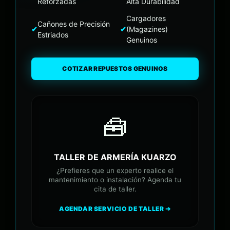
Reforzadas
Alta Durabilidad
Cargadores
Cañones de Precisión
✔
✔
(Magazines)
Estriados
Genuinos
COTIZAR REPUESTOS GENUINOS
🧰
TALLER DE ARMERÍA KUARZO
¿Prefieres que un experto realice el
mantenimiento o instalación? Agenda tu
cita de taller.
AGENDAR SERVICIO DE TALLER ➔