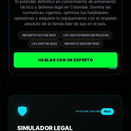
El estándar definitivo en conocimiento de armamento
táctico y defensa legal en Colombia. Domina las
normativas vigentes, optimiza tus habilidades
operativas y adquiere tu equipamiento con el respaldo
absoluto de la tienda líder de lujo en el país.
DECRETO 1417 DE 2021
LEY 1801 (CÓDIGO DE POLICÍA)
LEY 2197 DE 2022
DECRETO 2535 DE 1993
HABLAR CON UN EXPERTO
🛡️
PRO
SYSTEM: ONLINE
SIMULADOR LEGAL