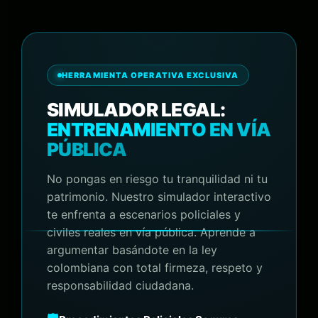
HERRAMIENTA OPERATIVA EXCLUSIVA
SIMULADOR LEGAL:
ENTRENAMIENTO EN VÍA
PÚBLICA
No pongas en riesgo tu tranquilidad ni tu
patrimonio. Nuestro simulador interactivo
te enfrenta a escenarios policiales y
civiles reales en vía pública. Aprende a
argumentar basándote en la ley
colombiana con total firmeza, respeto y
responsabilidad ciudadana.