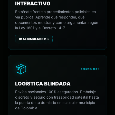
INTERACTIVO
Entrénate frente a procedimientos policiales en
vía pública. Aprende qué responder, qué
documentos mostrar y cómo argumentar según
la Ley 1801 y el Decreto 1417.
IR AL SIMULADOR ➔
📦
SECURE: 100%
LOGÍSTICA BLINDADA
Envíos nacionales 100% asegurados. Embalaje
discreto y seguro con trazabilidad satelital hasta
la puerta de tu domicilio en cualquier municipio
de Colombia.