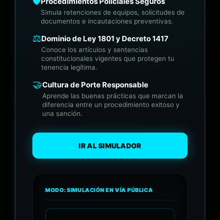
🛡️
Procedimientos Policiales Seguros
Simula retenciones de equipos, solicitudes de
documentos e incautaciones preventivas.
⚖️
Dominio de Ley 1801 y Decreto 1417
Conoce los artículos y sentencias
constitucionales vigentes que protegen tu
tenencia legítima.
🤝
Cultura de Porte Responsable
Aprende las buenas prácticas que marcan la
diferencia entre un procedimiento exitoso y
una sanción.
IR AL SIMULADOR
MODO: SIMULACIÓN EN VÍA PÚBLICA
• REC