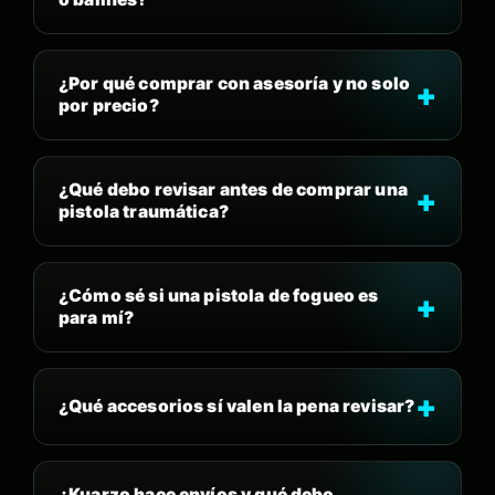
¿Por qué comprar con asesoría y no solo
por precio?
¿Qué debo revisar antes de comprar una
pistola traumática?
¿Cómo sé si una pistola de fogueo es
para mí?
¿Qué accesorios sí valen la pena revisar?
¿Kuarzo hace envíos y qué debo