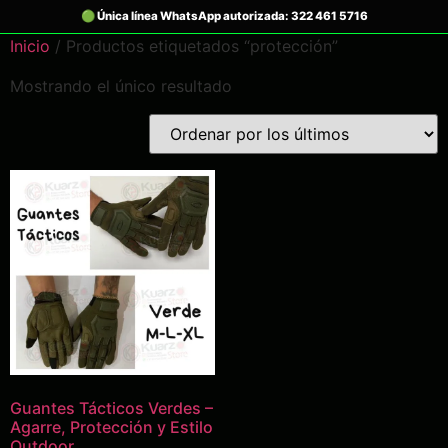
Inicio
/ Productos etiquetados “protección”
Mostrando el único resultado
Guantes Tácticos Verdes –
Agarre, Protección y Estilo
Outdoor