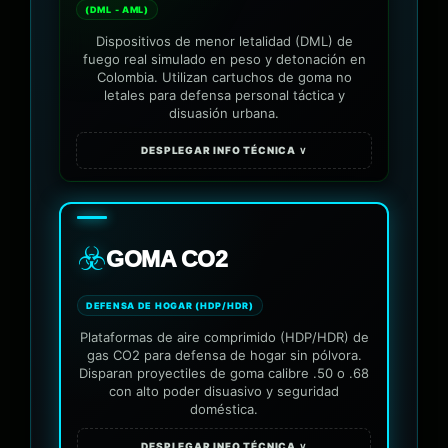
(DML - AML)
Dispositivos de menor letalidad (DML) de
fuego real simulado en peso y detonación en
Colombia. Utilizan cartuchos de goma no
letales para defensa personal táctica y
disuasión urbana.
DESPLEGAR INFO TÉCNICA ∨
☣️
GOMA CO2
DEFENSA DE HOGAR (HDP/HDR)
Plataformas de aire comprimido (HDP/HDR) de
gas CO2 para defensa de hogar sin pólvora.
Disparan proyectiles de goma calibre .50 o .68
con alto poder disuasivo y seguridad
doméstica.
DESPLEGAR INFO TÉCNICA ∨