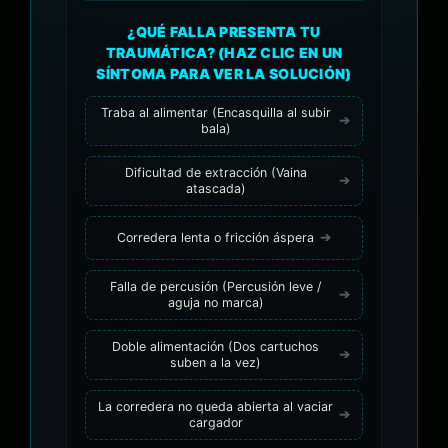
¿QUÉ FALLA PRESENTA TU
TRAUMÁTICA? (HAZ CLIC EN UN
SÍNTOMA PARA VER LA SOLUCIÓN)
Traba al alimentar (Encasquilla al subir
bala)
Dificultad de extracción (Vaina
atascada)
Corredera lenta o fricción áspera
Falla de percusión (Percusión leve /
aguja no marca)
Doble alimentación (Dos cartuchos
suben a la vez)
La corredera no queda abierta al vaciar
cargador