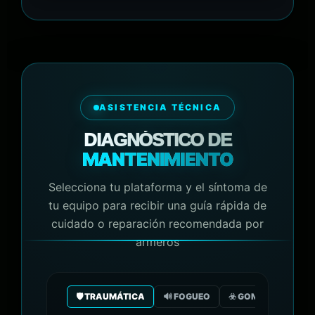
ASISTENCIA TÉCNICA
DIAGNÓSTICO DE
MANTENIMIENTO
Selecciona tu plataforma y el síntoma de
tu equipo para recibir una guía rápida de
cuidado o reparación recomendada por
armeros
🛡️ TRAUMÁTICA
🔊 FOGUEO
☣️ GOMA/GAS CO2