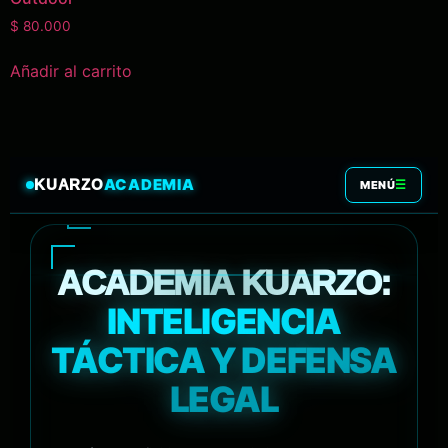
$
80.000
Añadir al carrito
ACADEMIA
KUARZO
☰
MENÚ
ACADEMIA KUARZO:
INTELIGENCIA
TÁCTICA Y DEFENSA
LEGAL