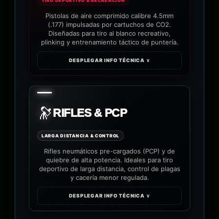
TIRO DEPORTIVO & RECREACIÓN
Pistolas de aire comprimido calibre 4.5mm
(.177) impulsadas por cartuchos de CO2.
Diseñadas para tiro al blanco recreativo,
plinking y entrenamiento táctico de puntería.
DESPLEGAR INFO TÉCNICA ∨
🔭
RIFLES & PCP
LARGA DISTANCIA & CONTROL
Rifles neumáticos pre-cargados (PCP) y de
quiebre de alta potencia. Ideales para tiro
deportivo de larga distancia, control de plagas
y cacería menor regulada.
DESPLEGAR INFO TÉCNICA ∨