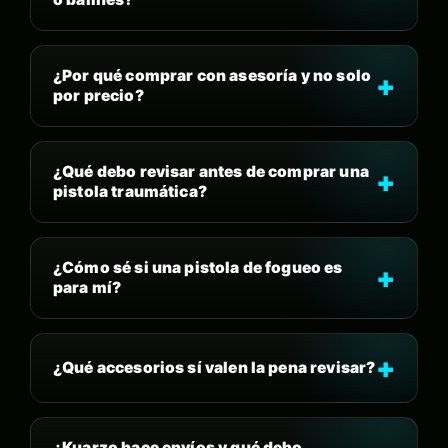
¿Por qué comprar con asesoría y no solo
por precio?
¿Qué debo revisar antes de comprar una
pistola traumática?
¿Cómo sé si una pistola de fogueo es
para mí?
¿Qué accesorios sí valen la pena revisar?
¿Kuarzo hace envíos y qué debo