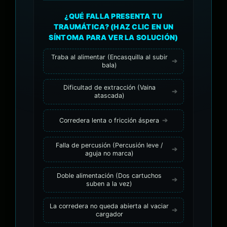
¿QUÉ FALLA PRESENTA TU
TRAUMÁTICA? (HAZ CLIC EN UN
SÍNTOMA PARA VER LA SOLUCIÓN)
Traba al alimentar (Encasquilla al subir
bala)
Dificultad de extracción (Vaina
atascada)
Corredera lenta o fricción áspera
Falla de percusión (Percusión leve /
aguja no marca)
Doble alimentación (Dos cartuchos
suben a la vez)
La corredera no queda abierta al vaciar
cargador