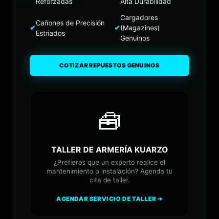
Reforzadas
Alta Durabilidad
Cargadores
Cañones de Precisión
✔
✔
(Magazines)
Estriados
Genuinos
COTIZAR REPUESTOS GENUINOS
🧰
TALLER DE ARMERÍA KUARZO
¿Prefieres que un experto realice el
mantenimiento o instalación? Agenda tu
cita de taller.
AGENDAR SERVICIO DE TALLER ➔