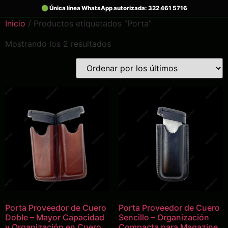
Inicio
/ Productos etiquetados “Porta”
Mostrando los 2 resultados
Porta Proveedor de Cuero
Porta Proveedor de Cuero
Doble – Mayor Capacidad
Sencillo – Organización
y Organización en Cuero
Compacta para Magazine