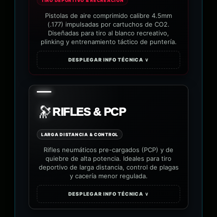
TIRO DEPORTIVO & RECREACIÓN
Pistolas de aire comprimido calibre 4.5mm
(.177) impulsadas por cartuchos de CO2.
Diseñadas para tiro al blanco recreativo,
plinking y entrenamiento táctico de puntería.
DESPLEGAR INFO TÉCNICA ∨
🔭
RIFLES & PCP
LARGA DISTANCIA & CONTROL
Rifles neumáticos pre-cargados (PCP) y de
quiebre de alta potencia. Ideales para tiro
deportivo de larga distancia, control de plagas
y cacería menor regulada.
DESPLEGAR INFO TÉCNICA ∨