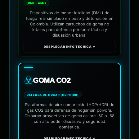
(DML - AML)
Dispositivos de menor letalidad (DML) de
fuego real simulado en peso y detonación en
Colombia. Utilizan cartuchos de goma no
letales para defensa personal táctica y
disuasión urbana.
DESPLEGAR INFO TÉCNICA ∨
☣️
GOMA CO2
DEFENSA DE HOGAR (HDP/HDR)
Plataformas de aire comprimido (HDP/HDR) de
gas CO2 para defensa de hogar sin pólvora.
Disparan proyectiles de goma calibre .50 o .68
con alto poder disuasivo y seguridad
doméstica.
DESPLEGAR INFO TÉCNICA ∨