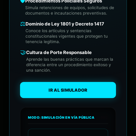
🛡️
Procedimientos Policiales Seguros
Simula retenciones de equipos, solicitudes de
documentos e incautaciones preventivas.
⚖️
Dominio de Ley 1801 y Decreto 1417
Conoce los artículos y sentencias
constitucionales vigentes que protegen tu
tenencia legítima.
🤝
Cultura de Porte Responsable
Aprende las buenas prácticas que marcan la
diferencia entre un procedimiento exitoso y
una sanción.
IR AL SIMULADOR
MODO: SIMULACIÓN EN VÍA PÚBLICA
• REC