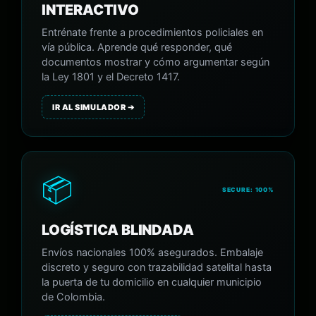
INTERACTIVO
Entrénate frente a procedimientos policiales en
vía pública. Aprende qué responder, qué
documentos mostrar y cómo argumentar según
la Ley 1801 y el Decreto 1417.
IR AL SIMULADOR ➔
📦
SECURE: 100%
LOGÍSTICA BLINDADA
Envíos nacionales 100% asegurados. Embalaje
discreto y seguro con trazabilidad satelital hasta
la puerta de tu domicilio en cualquier municipio
de Colombia.