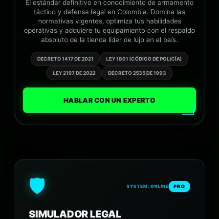
El estándar definitivo en conocimiento de armamento
táctico y defensa legal en Colombia. Domina las
normativas vigentes, optimiza tus habilidades
operativas y adquiere tu equipamiento con el respaldo
absoluto de la tienda líder de lujo en el país.
DECRETO 1417 DE 2021
LEY 1801 (CÓDIGO DE POLICÍA)
LEY 2197 DE 2022
DECRETO 2535 DE 1993
HABLAR CON UN EXPERTO
🛡️
PRO
SYSTEM: ONLINE
SIMULADOR LEGAL