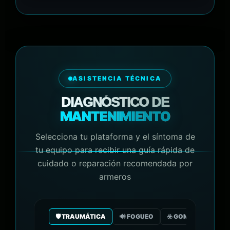
ASISTENCIA TÉCNICA
DIAGNÓSTICO DE
MANTENIMIENTO
Selecciona tu plataforma y el síntoma de
tu equipo para recibir una guía rápida de
cuidado o reparación recomendada por
armeros
🛡️ TRAUMÁTICA
🔊 FOGUEO
☣️ GOMA/GAS CO2