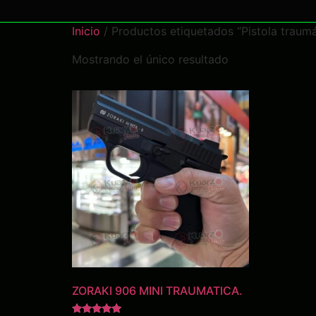
Inicio
/ Productos etiquetados “Pistola traumá
Mostrando el único resultado
ZORAKI 906 MINI TRAUMATICA.