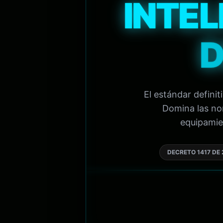
INTEL
D
El estándar defini
Domina las nor
equipamien
DECRETO 1417 DE 