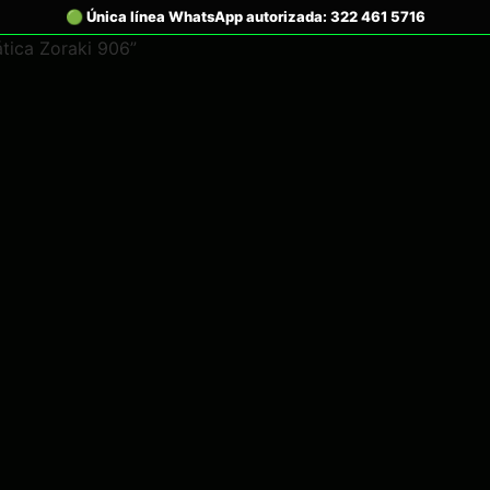
tica Zoraki 906”