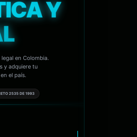
TICA Y
AL
 legal en Colombia.
s y adquiere tu
en el país.
ETO 2535 DE 1993