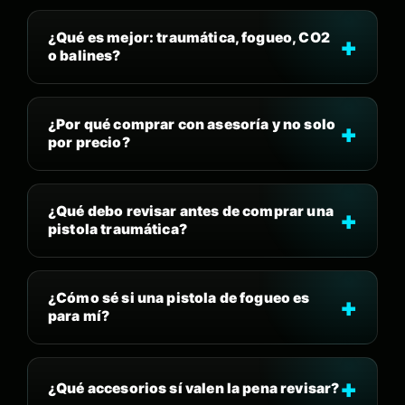
¿Qué es mejor: traumática, fogueo, CO2
o balines?
¿Por qué comprar con asesoría y no solo
por precio?
¿Qué debo revisar antes de comprar una
pistola traumática?
¿Cómo sé si una pistola de fogueo es
para mí?
¿Qué accesorios sí valen la pena revisar?