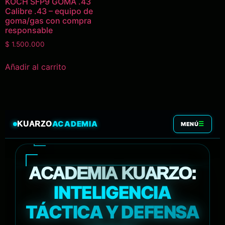
KOCH SFP9 GOMA .43
Calibre .43 – equipo de
goma/gas con compra
responsable
$
1.500.000
Añadir al carrito
ACADEMIA
KUARZO
☰
MENÚ
ACADEMIA KUARZO:
INTELIGENCIA
TÁCTICA Y DEFENSA