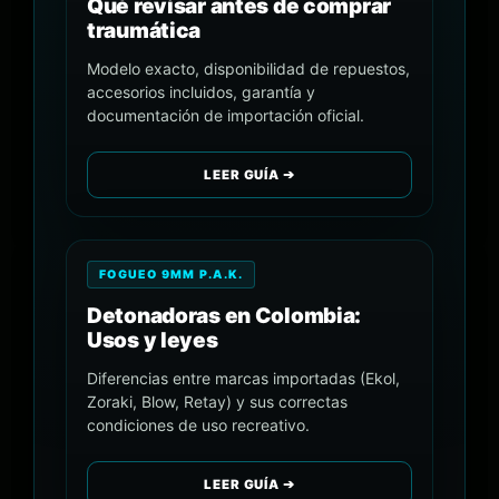
Qué revisar antes de comprar
traumática
Modelo exacto, disponibilidad de repuestos,
accesorios incluidos, garantía y
documentación de importación oficial.
LEER GUÍA ➔
FOGUEO 9MM P.A.K.
Detonadoras en Colombia:
Usos y leyes
Diferencias entre marcas importadas (Ekol,
Zoraki, Blow, Retay) y sus correctas
condiciones de uso recreativo.
LEER GUÍA ➔