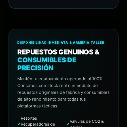
DISPONIBILIDAD INMEDIATA & ARMERÍA TALLER
REPUESTOS GENUINOS &
CONSUMIBLES DE
PRECISIÓN
Mantén tu equipamiento operando al 100%.
Contamos con stock real e inmediato de
repuestos originales de fábrica y consumibles
de alto rendimiento para todas tus
plataformas tácticas.
Resortes
Válvulas de CO2 &
✔
Recuperadores de
✔