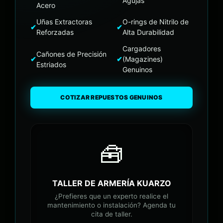
Agujas
Acero
Uñas Extractoras
O-rings de Nitrilo de
✔
✔
Reforzadas
Alta Durabilidad
Cargadores
Cañones de Precisión
✔
✔
(Magazines)
Estriados
Genuinos
COTIZAR REPUESTOS GENUINOS
🧰
TALLER DE ARMERÍA KUARZO
¿Prefieres que un experto realice el
mantenimiento o instalación? Agenda tu
cita de taller.