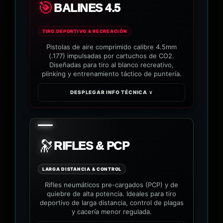
🎯
BALINES 4.5
TIRO DEPORTIVO & RECREACIÓN
Pistolas de aire comprimido calibre 4.5mm
(.177) impulsadas por cartuchos de CO2.
Diseñadas para tiro al blanco recreativo,
plinking y entrenamiento táctico de puntería.
DESPLEGAR INFO TÉCNICA ∨
🔭
RIFLES & PCP
LARGA DISTANCIA & CONTROL
Rifles neumáticos pre-cargados (PCP) y de
quiebre de alta potencia. Ideales para tiro
deportivo de larga distancia, control de plagas
y cacería menor regulada.