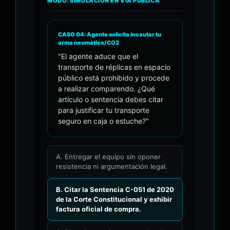
MODO: SIMULACIÓN EN VÍA PÚBLICA
• REC
CASO 04: Agente solicita incautar tu
arma neumática/CO2
"El agente aduce que el
transporte de réplicas en espacio
público está prohibido y procede
a realizar comparendo. ¿Qué
artículo o sentencia debes citar
para justificar tu transporte
seguro en caja o estuche?"
A. Entregar el equipo sin oponer
resistencia ni argumentación legal.
B. Citar la Sentencia C-051 de 2020
de la Corte Constitucional y exhibir
factura oficial de compra.