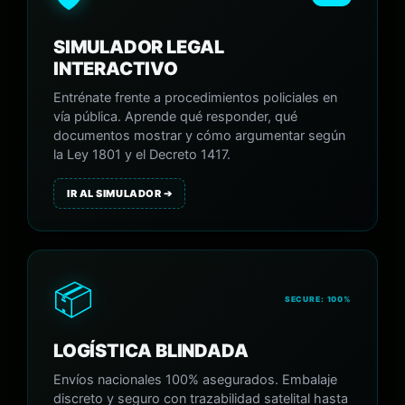
SIMULADOR LEGAL
INTERACTIVO
Entrénate frente a procedimientos policiales en
vía pública. Aprende qué responder, qué
documentos mostrar y cómo argumentar según
la Ley 1801 y el Decreto 1417.
IR AL SIMULADOR ➔
📦
SECURE: 100%
LOGÍSTICA BLINDADA
Envíos nacionales 100% asegurados. Embalaje
discreto y seguro con trazabilidad satelital hasta