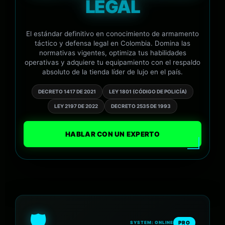
LEGAL
El estándar definitivo en conocimiento de armamento
táctico y defensa legal en Colombia. Domina las
normativas vigentes, optimiza tus habilidades
operativas y adquiere tu equipamiento con el respaldo
absoluto de la tienda líder de lujo en el país.
DECRETO 1417 DE 2021
LEY 1801 (CÓDIGO DE POLICÍA)
LEY 2197 DE 2022
DECRETO 2535 DE 1993
HABLAR CON UN EXPERTO
🛡️
PRO
SYSTEM: ONLINE