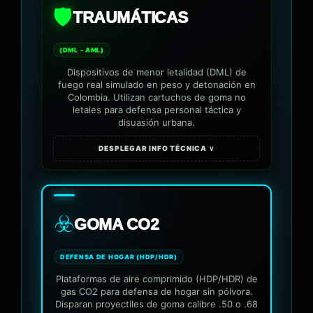
🛡️
TRAUMÁTICAS
(DML - AML)
Dispositivos de menor letalidad (DML) de
fuego real simulado en peso y detonación en
Colombia. Utilizan cartuchos de goma no
letales para defensa personal táctica y
disuasión urbana.
DESPLEGAR INFO TÉCNICA ∨
☣️
GOMA CO2
DEFENSA DE HOGAR (HDP/HDR)
Plataformas de aire comprimido (HDP/HDR) de
gas CO2 para defensa de hogar sin pólvora.
Disparan proyectiles de goma calibre .50 o .68