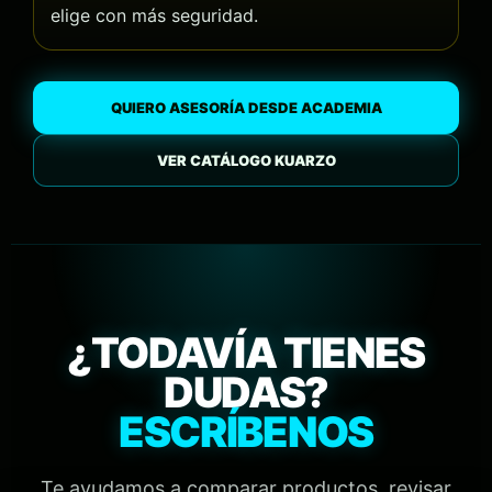
elige con más seguridad.
QUIERO ASESORÍA DESDE ACADEMIA
VER CATÁLOGO KUARZO
¿TODAVÍA TIENES
DUDAS?
ESCRÍBENOS
Te ayudamos a comparar productos, revisar