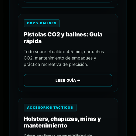
CO2 Y BALINES
Pistolas CO2 y balines: Guía
rápida
Todo sobre el calibre 4.5 mm, cartuchos
CO2, mantenimiento de empaques y
práctica recreativa de precisión.
LEER GUÍA ➔
ACCESORIOS TÁCTICOS
Holsters, chapuzas, miras y
mantenimiento
Cómo confirmar compatibilidad de