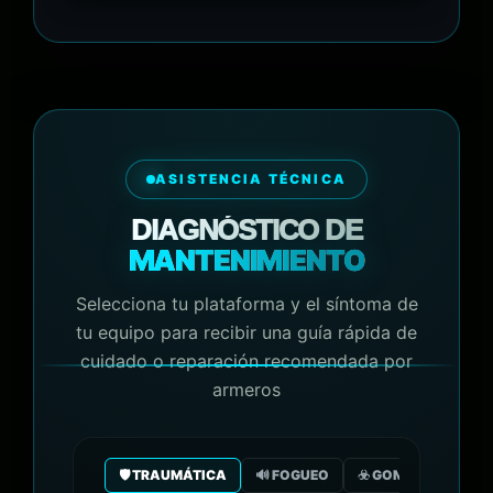
ASISTENCIA TÉCNICA
DIAGNÓSTICO DE
MANTENIMIENTO
Selecciona tu plataforma y el síntoma de
tu equipo para recibir una guía rápida de
cuidado o reparación recomendada por
armeros
🛡️ TRAUMÁTICA
🔊 FOGUEO
☣️ GOMA/GAS CO2