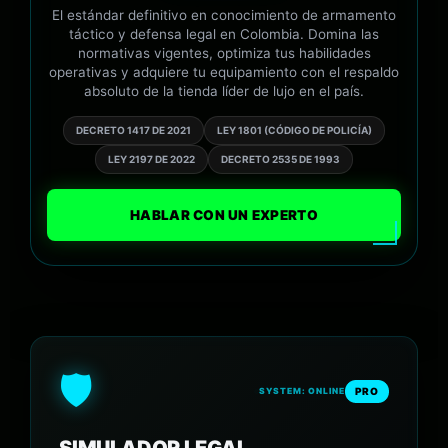
El estándar definitivo en conocimiento de armamento
táctico y defensa legal en Colombia. Domina las
normativas vigentes, optimiza tus habilidades
operativas y adquiere tu equipamiento con el respaldo
absoluto de la tienda líder de lujo en el país.
DECRETO 1417 DE 2021
LEY 1801 (CÓDIGO DE POLICÍA)
LEY 2197 DE 2022
DECRETO 2535 DE 1993
HABLAR CON UN EXPERTO
🛡️
PRO
SYSTEM: ONLINE