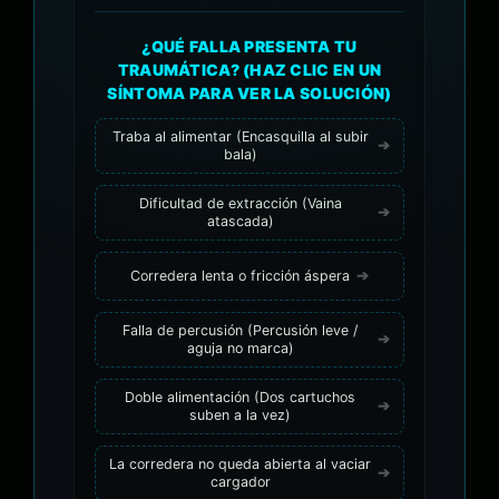
¿QUÉ FALLA PRESENTA TU
TRAUMÁTICA? (HAZ CLIC EN UN
SÍNTOMA PARA VER LA SOLUCIÓN)
Traba al alimentar (Encasquilla al subir
bala)
Dificultad de extracción (Vaina
atascada)
Corredera lenta o fricción áspera
Falla de percusión (Percusión leve /
aguja no marca)
Doble alimentación (Dos cartuchos
suben a la vez)
La corredera no queda abierta al vaciar
cargador