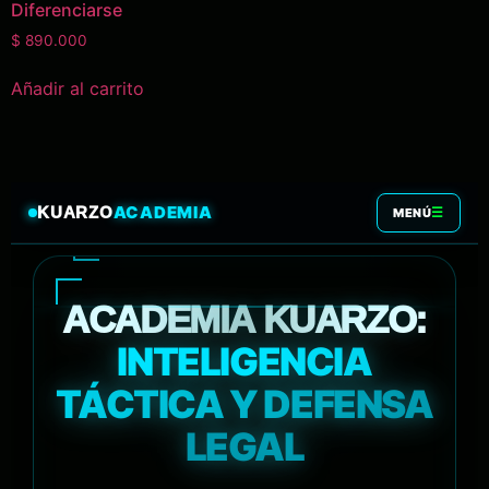
Diferenciarse
$
890.000
Añadir al carrito
ACADEMIA
KUARZO
☰
MENÚ
ACADEMIA KUARZO:
INTELIGENCIA
TÁCTICA Y DEFENSA
LEGAL