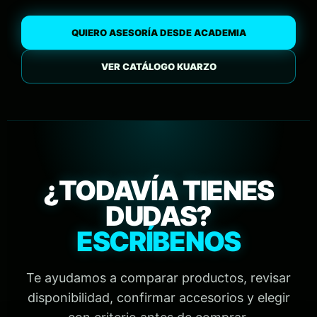
QUIERO ASESORÍA DESDE ACADEMIA
VER CATÁLOGO KUARZO
¿TODAVÍA TIENES
DUDAS?
ESCRÍBENOS
Te ayudamos a comparar productos, revisar
disponibilidad, confirmar accesorios y elegir