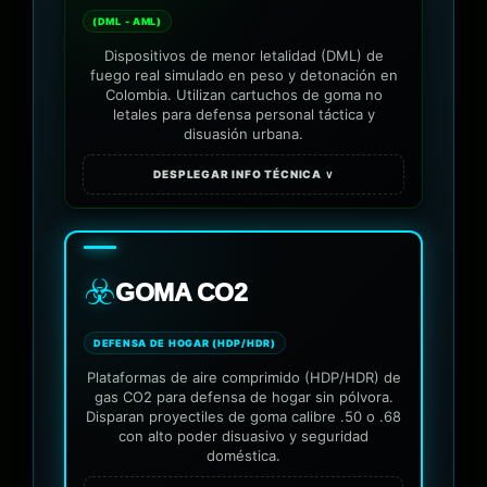
(DML - AML)
Dispositivos de menor letalidad (DML) de
fuego real simulado en peso y detonación en
Colombia. Utilizan cartuchos de goma no
letales para defensa personal táctica y
disuasión urbana.
DESPLEGAR INFO TÉCNICA ∨
☣️
GOMA CO2
DEFENSA DE HOGAR (HDP/HDR)
Plataformas de aire comprimido (HDP/HDR) de
gas CO2 para defensa de hogar sin pólvora.
Disparan proyectiles de goma calibre .50 o .68
con alto poder disuasivo y seguridad
doméstica.