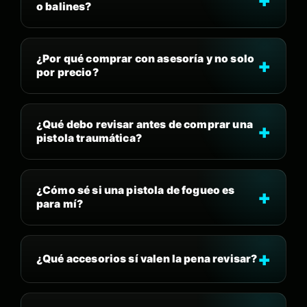
o balines?
¿Por qué comprar con asesoría y no solo
por precio?
¿Qué debo revisar antes de comprar una
pistola traumática?
¿Cómo sé si una pistola de fogueo es
para mí?
¿Qué accesorios sí valen la pena revisar?