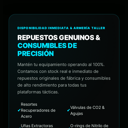
DISPONIBILIDAD INMEDIATA & ARMERÍA TALLER
REPUESTOS GENUINOS &
CONSUMIBLES DE
PRECISIÓN
Mantén tu equipamiento operando al 100%.
Contamos con stock real e inmediato de
repuestos originales de fábrica y consumibles
de alto rendimiento para todas tus
plataformas tácticas.
Resortes
Válvulas de CO2 &
✔
Recuperadores de
✔
Agujas
Acero
Uñas Extractoras
O-rings de Nitrilo de