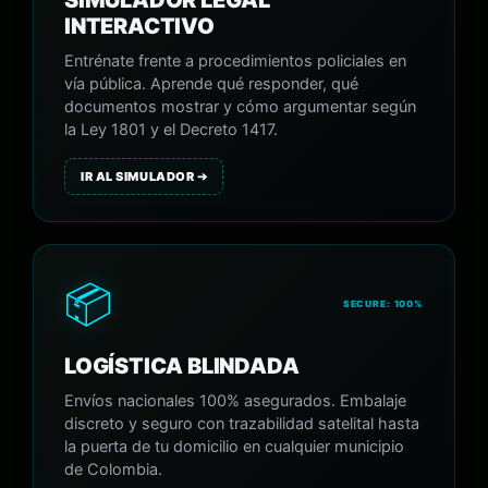
SIMULADOR LEGAL
INTERACTIVO
Entrénate frente a procedimientos policiales en
vía pública. Aprende qué responder, qué
documentos mostrar y cómo argumentar según
la Ley 1801 y el Decreto 1417.
IR AL SIMULADOR ➔
📦
SECURE: 100%
LOGÍSTICA BLINDADA
Envíos nacionales 100% asegurados. Embalaje
discreto y seguro con trazabilidad satelital hasta
la puerta de tu domicilio en cualquier municipio
de Colombia.