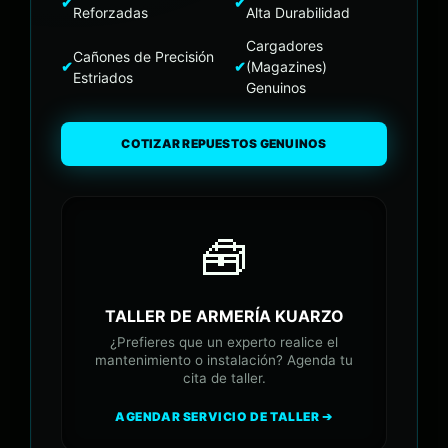
✔
✔
Reforzadas
Alta Durabilidad
Cargadores
Cañones de Precisión
✔
✔
(Magazines)
Estriados
Genuinos
COTIZAR REPUESTOS GENUINOS
🧰
TALLER DE ARMERÍA KUARZO
¿Prefieres que un experto realice el
mantenimiento o instalación? Agenda tu
cita de taller.
AGENDAR SERVICIO DE TALLER ➔