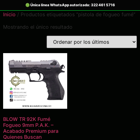
Inicio
/ Productos etiquetados “pistola de fogueo fumé”
Mostrando el único resultado
BLOW TR 92K Fumé
Fogueo 9mm P.A.K. –
Acabado Premium para
Quienes Buscan