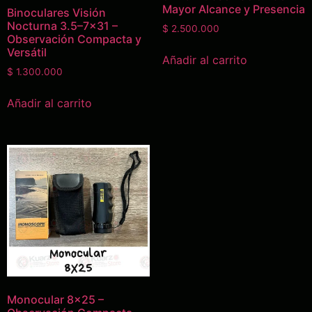
Mayor Alcance y Presencia
Binoculares Visión
Nocturna 3.5–7×31 –
$
2.500.000
Observación Compacta y
Versátil
Añadir al carrito
$
1.300.000
Añadir al carrito
Monocular 8×25 –