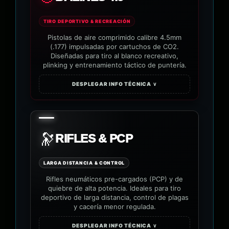
TIRO DEPORTIVO & RECREACIÓN
Pistolas de aire comprimido calibre 4.5mm
(.177) impulsadas por cartuchos de CO2.
Diseñadas para tiro al blanco recreativo,
plinking y entrenamiento táctico de puntería.
DESPLEGAR INFO TÉCNICA ∨
🔭
RIFLES & PCP
LARGA DISTANCIA & CONTROL
Rifles neumáticos pre-cargados (PCP) y de
quiebre de alta potencia. Ideales para tiro
deportivo de larga distancia, control de plagas
y cacería menor regulada.
DESPLEGAR INFO TÉCNICA ∨