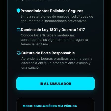
🛡️
Procedimientos Policiales Seguros
Simula retenciones de equipos, solicitudes de
documentos e incautaciones preventivas.
⚖️
Dominio de Ley 1801 y Decreto 1417
Conoce los artículos y sentencias
constitucionales vigentes que protegen tu
tenencia legítima.
🤝
Cultura de Porte Responsable
Aprende las buenas prácticas que marcan la
diferencia entre un procedimiento exitoso y
una sanción.
IR AL SIMULADOR
MODO: SIMULACIÓN EN VÍA PÚBLICA
• REC