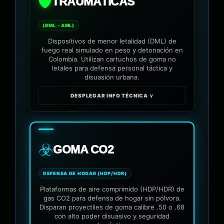
🛡️
TRAUMÁTICAS
(DML - AML)
Dispositivos de menor letalidad (DML) de
fuego real simulado en peso y detonación en
Colombia. Utilizan cartuchos de goma no
letales para defensa personal táctica y
disuasión urbana.
DESPLEGAR INFO TÉCNICA ∨
☣️
GOMA CO2
DEFENSA DE HOGAR (HDP/HDR)
Plataformas de aire comprimido (HDP/HDR) de
gas CO2 para defensa de hogar sin pólvora.
Disparan proyectiles de goma calibre .50 o .68
con alto poder disuasivo y seguridad