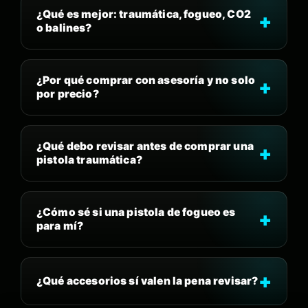
¿Qué es mejor: traumática, fogueo, CO2
o balines?
¿Por qué comprar con asesoría y no solo
por precio?
¿Qué debo revisar antes de comprar una
pistola traumática?
¿Cómo sé si una pistola de fogueo es
para mí?
¿Qué accesorios sí valen la pena revisar?