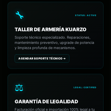
🔧
STATUS: ACTIVE
TALLER DE ARMERÍA KUARZO
Soporte técnico especializado. Reparaciones,
mantenimiento preventivo, upgrade de potencia
y limpieza profunda de mecanismos.
AGENDAR SOPORTE TÉCNICO ➔
⚖️
LEGAL: CERTIFIED
GARANTÍA DE LEGALIDAD
Facturación oficial e importación 100% legal a tu