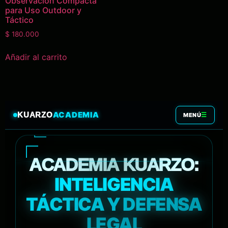
Observación Compacta
para Uso Outdoor y
Táctico
$
180.000
Añadir al carrito
ACADEMIA
KUARZO
☰
MENÚ
ACADEMIA KUARZO:
INTELIGENCIA
TÁCTICA Y DEFENSA
LEGAL