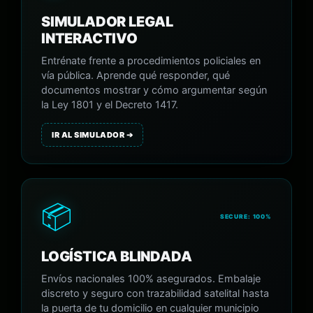
SIMULADOR LEGAL
INTERACTIVO
Entrénate frente a procedimientos policiales en
vía pública. Aprende qué responder, qué
documentos mostrar y cómo argumentar según
la Ley 1801 y el Decreto 1417.
IR AL SIMULADOR ➔
📦
SECURE: 100%
LOGÍSTICA BLINDADA
Envíos nacionales 100% asegurados. Embalaje
discreto y seguro con trazabilidad satelital hasta
la puerta de tu domicilio en cualquier municipio