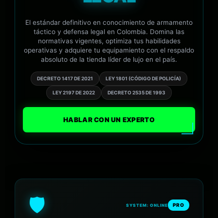
El estándar definitivo en conocimiento de armamento
táctico y defensa legal en Colombia. Domina las
normativas vigentes, optimiza tus habilidades
operativas y adquiere tu equipamiento con el respaldo
absoluto de la tienda líder de lujo en el país.
DECRETO 1417 DE 2021
LEY 1801 (CÓDIGO DE POLICÍA)
LEY 2197 DE 2022
DECRETO 2535 DE 1993
HABLAR CON UN EXPERTO
🛡️
PRO
SYSTEM: ONLINE