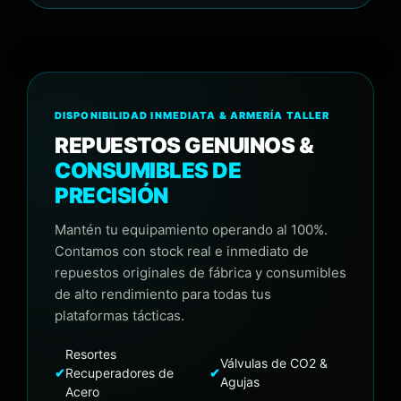
DISPONIBILIDAD INMEDIATA & ARMERÍA TALLER
REPUESTOS GENUINOS &
CONSUMIBLES DE
PRECISIÓN
Mantén tu equipamiento operando al 100%.
Contamos con stock real e inmediato de
repuestos originales de fábrica y consumibles
de alto rendimiento para todas tus
plataformas tácticas.
Resortes
Válvulas de CO2 &
✔
Recuperadores de
✔
Agujas
Acero