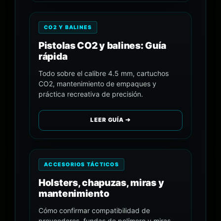
CO2 Y BALINES
Pistolas CO2 y balines: Guía
rápida
Todo sobre el calibre 4.5 mm, cartuchos
CO2, mantenimiento de empaques y
práctica recreativa de precisión.
LEER GUÍA ➔
ACCESORIOS TÁCTICOS
Holsters, chapuzas, miras y
mantenimiento
Cómo confirmar compatibilidad de
proveedores, fundas de polímero y miras