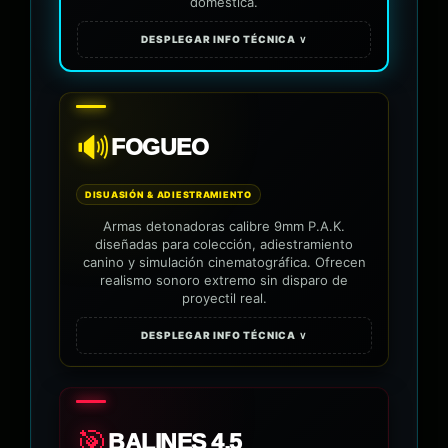
doméstica.
DESPLEGAR INFO TÉCNICA ∨
🔊
FOGUEO
DISUASIÓN & ADIESTRAMIENTO
Armas detonadoras calibre 9mm P.A.K.
diseñadas para colección, adiestramiento
canino y simulación cinematográfica. Ofrecen
realismo sonoro extremo sin disparo de
proyectil real.
DESPLEGAR INFO TÉCNICA ∨
🎯
BALINES 4.5