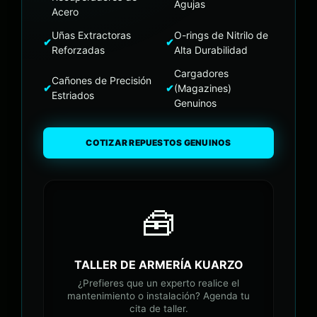
Agujas
Acero
Uñas Extractoras
O-rings de Nitrilo de
✔
✔
Reforzadas
Alta Durabilidad
Cargadores
Cañones de Precisión
✔
✔
(Magazines)
Estriados
Genuinos
COTIZAR REPUESTOS GENUINOS
🧰
TALLER DE ARMERÍA KUARZO
¿Prefieres que un experto realice el
mantenimiento o instalación? Agenda tu
cita de taller.