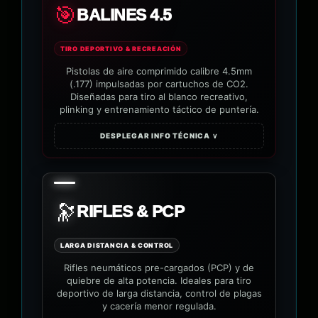
🎯
BALINES 4.5
TIRO DEPORTIVO & RECREACIÓN
Pistolas de aire comprimido calibre 4.5mm
(.177) impulsadas por cartuchos de CO2.
Diseñadas para tiro al blanco recreativo,
plinking y entrenamiento táctico de puntería.
DESPLEGAR INFO TÉCNICA ∨
🔭
RIFLES & PCP
LARGA DISTANCIA & CONTROL
Rifles neumáticos pre-cargados (PCP) y de
quiebre de alta potencia. Ideales para tiro
deportivo de larga distancia, control de plagas
y cacería menor regulada.