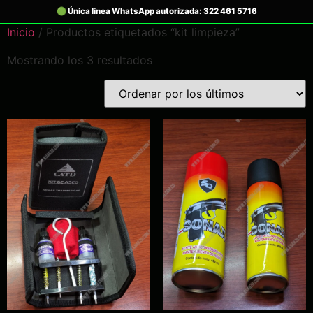
Inicio
/ Productos etiquetados “kit limpieza”
Mostrando los 3 resultados