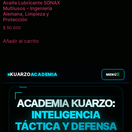
Aceite Lubricante SONAX
Multiusos – Ingeniería
Alemana, Limpieza y
Protección
$
50.000
Añadir al carrito
ACADEMIA
KUARZO
☰
MENÚ
ACADEMIA KUARZO:
INTELIGENCIA
TÁCTICA Y DEFENSA