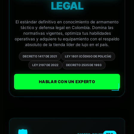
LEGAL
El estándar definitivo en conocimiento de armamento
táctico y defensa legal en Colombia. Domina las
normativas vigentes, optimiza tus habilidades
operativas y adquiere tu equipamiento con el respaldo
absoluto de la tienda líder de lujo en el país.
DECRETO 1417 DE 2021
LEY 1801 (CÓDIGO DE POLICÍA)
LEY 2197 DE 2022
DECRETO 2535 DE 1993
HABLAR CON UN EXPERTO