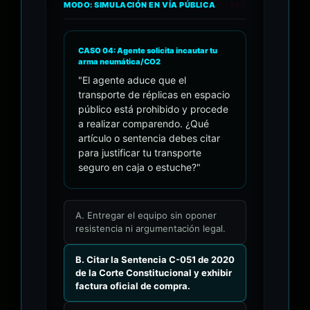
MODO: SIMULACIÓN EN VÍA PÚBLICA
• REC
CASO 04: Agente solicita incautar tu
arma neumática/CO2
"El agente aduce que el
transporte de réplicas en espacio
público está prohibido y procede
a realizar comparendo. ¿Qué
artículo o sentencia debes citar
para justificar tu transporte
seguro en caja o estuche?"
A. Entregar el equipo sin oponer
resistencia ni argumentación legal.
B. Citar la Sentencia C-051 de 2020
de la Corte Constitucional y exhibir
factura oficial de compra.