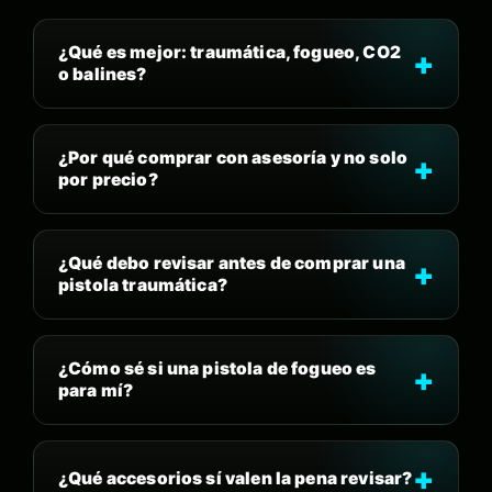
¿Qué es mejor: traumática, fogueo, CO2
o balines?
¿Por qué comprar con asesoría y no solo
por precio?
¿Qué debo revisar antes de comprar una
pistola traumática?
¿Cómo sé si una pistola de fogueo es
para mí?
¿Qué accesorios sí valen la pena revisar?