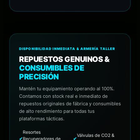
DISPONIBILIDAD INMEDIATA & ARMERÍA TALLER
REPUESTOS GENUINOS &
CONSUMIBLES DE
PRECISIÓN
Mantén tu equipamiento operando al 100%.
Contamos con stock real e inmediato de
repuestos originales de fábrica y consumibles
de alto rendimiento para todas tus
plataformas tácticas.
Resortes
Válvulas de CO2 &
✔
Recuperadores de
✔