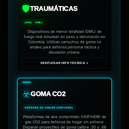
🛡️
TRAUMÁTICAS
(DML - AML)
Dispositivos de menor letalidad (DML) de
fuego real simulado en peso y detonación en
Colombia. Utilizan cartuchos de goma no
letales para defensa personal táctica y
disuasión urbana.
DESPLEGAR INFO TÉCNICA ∨
☣️
GOMA CO2
DEFENSA DE HOGAR (HDP/HDR)
Plataformas de aire comprimido (HDP/HDR) de
gas CO2 para defensa de hogar sin pólvora.
Disparan proyectiles de goma calibre .50 o .68