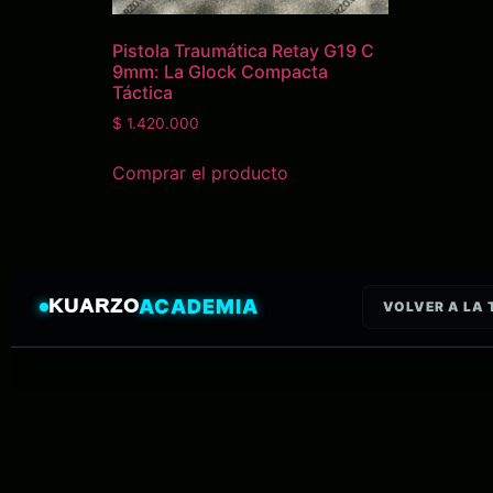
Pistola Traumática Retay G19 C
9mm: La Glock Compacta
Táctica
$
1.420.000
Comprar el producto
KUARZO
ACADEMIA
VOLVER A LA 