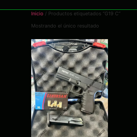
Inicio
/ Productos etiquetados “G19 C”
Mostrando el único resultado