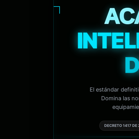
AC
INTEL
D
El estándar defini
Domina las nor
equipamien
DECRETO 1417 DE 