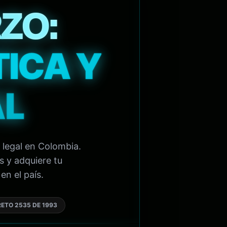
ZO:
TICA Y
AL
 legal en Colombia.
s y adquiere tu
en el país.
ETO 2535 DE 1993