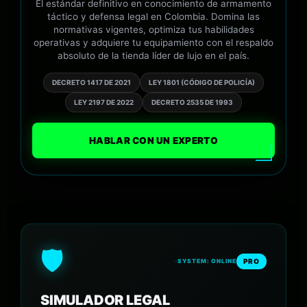
El estándar definitivo en conocimiento de armamento
táctico y defensa legal en Colombia. Domina las
normativas vigentes, optimiza tus habilidades
operativas y adquiere tu equipamiento con el respaldo
absoluto de la tienda líder de lujo en el país.
DECRETO 1417 DE 2021
LEY 1801 (CÓDIGO DE POLICÍA)
LEY 2197 DE 2022
DECRETO 2535 DE 1993
HABLAR CON UN EXPERTO
🛡️
PRO
SYSTEM: ONLINE
SIMULADOR LEGAL