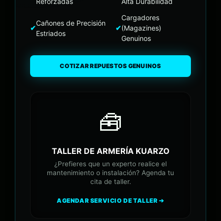
Reforzadas
Alta Durabilidad
Cargadores
Cañones de Precisión
✔
✔
(Magazines)
Estriados
Genuinos
COTIZAR REPUESTOS GENUINOS
🧰
TALLER DE ARMERÍA KUARZO
¿Prefieres que un experto realice el
mantenimiento o instalación? Agenda tu
cita de taller.
AGENDAR SERVICIO DE TALLER ➔