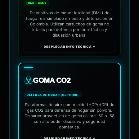
(DML - AML)
Dispositivos de menor letalidad (DML) de
fuego real simulado en peso y detonación en
Colombia. Utilizan cartuchos de goma no
letales para defensa personal táctica y
disuasión urbana.
DESPLEGAR INFO TÉCNICA ∨
☣️
GOMA CO2
DEFENSA DE HOGAR (HDP/HDR)
Plataformas de aire comprimido (HDP/HDR) de
gas CO2 para defensa de hogar sin pólvora.
Disparan proyectiles de goma calibre .50 o .68
con alto poder disuasivo y seguridad
doméstica.
DESPLEGAR INFO TÉCNICA ∨