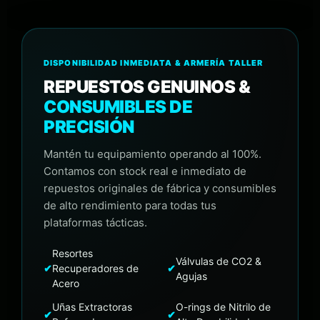
DISPONIBILIDAD INMEDIATA & ARMERÍA TALLER
REPUESTOS GENUINOS &
CONSUMIBLES DE
PRECISIÓN
Mantén tu equipamiento operando al 100%.
Contamos con stock real e inmediato de
repuestos originales de fábrica y consumibles
de alto rendimiento para todas tus
plataformas tácticas.
Resortes
Válvulas de CO2 &
✔
Recuperadores de
✔
Agujas
Acero
Uñas Extractoras
O-rings de Nitrilo de
✔
✔