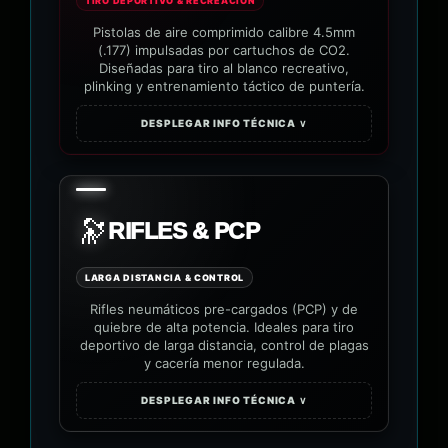
TIRO DEPORTIVO & RECREACIÓN
Pistolas de aire comprimido calibre 4.5mm
(.177) impulsadas por cartuchos de CO2.
Diseñadas para tiro al blanco recreativo,
plinking y entrenamiento táctico de puntería.
DESPLEGAR INFO TÉCNICA ∨
🔭
RIFLES & PCP
LARGA DISTANCIA & CONTROL
Rifles neumáticos pre-cargados (PCP) y de
quiebre de alta potencia. Ideales para tiro
deportivo de larga distancia, control de plagas
y cacería menor regulada.
DESPLEGAR INFO TÉCNICA ∨