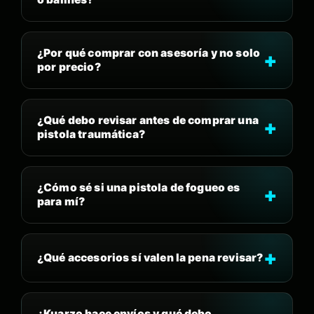
¿Por qué comprar con asesoría y no solo
por precio?
¿Qué debo revisar antes de comprar una
pistola traumática?
¿Cómo sé si una pistola de fogueo es
para mí?
¿Qué accesorios sí valen la pena revisar?
¿Kuarzo hace envíos y qué debo