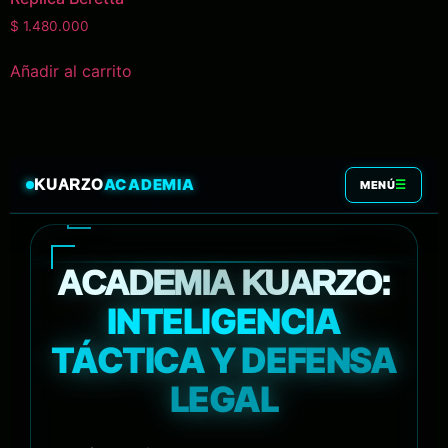
$
1.480.000
Añadir al carrito
ACADEMIA
KUARZO
☰
MENÚ
ACADEMIA KUARZO:
INTELIGENCIA
TÁCTICA Y DEFENSA
LEGAL