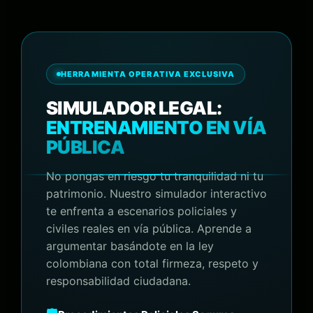
HERRAMIENTA OPERATIVA EXCLUSIVA
SIMULADOR LEGAL:
ENTRENAMIENTO EN VÍA
PÚBLICA
No pongas en riesgo tu tranquilidad ni tu
patrimonio. Nuestro simulador interactivo
te enfrenta a escenarios policiales y
civiles reales en vía pública. Aprende a
argumentar basándote en la ley
colombiana con total firmeza, respeto y
responsabilidad ciudadana.