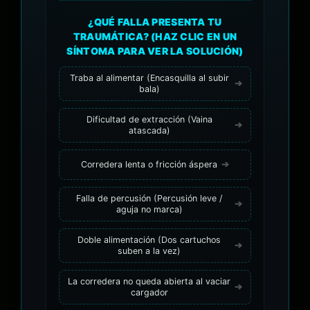
¿QUÉ FALLA PRESENTA TU
TRAUMÁTICA? (HAZ CLIC EN UN
SÍNTOMA PARA VER LA SOLUCIÓN)
Traba al alimentar (Encasquilla al subir
bala)
Dificultad de extracción (Vaina
atascada)
Corredera lenta o fricción áspera
Falla de percusión (Percusión leve /
aguja no marca)
Doble alimentación (Dos cartuchos
suben a la vez)
La corredera no queda abierta al vaciar
cargador