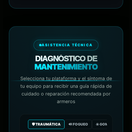
ASISTENCIA TÉCNICA
DIAGNÓSTICO DE
MANTENIMIENTO
Selecciona tu plataforma y el síntoma de
tu equipo para recibir una guía rápida de
cuidado o reparación recomendada por
armeros
🛡️ TRAUMÁTICA
🔊 FOGUEO
☣️ GOMA/GAS CO2