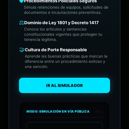
🛡️
Procedimientos Policiales Seguros
Simula retenciones de equipos, solicitudes de
documentos e incautaciones preventivas.
⚖️
Dominio de Ley 1801 y Decreto 1417
Conoce los artículos y sentencias
constitucionales vigentes que protegen tu
tenencia legítima.
🤝
Cultura de Porte Responsable
Aprende las buenas prácticas que marcan la
diferencia entre un procedimiento exitoso y
una sanción.
IR AL SIMULADOR
MODO: SIMULACIÓN EN VÍA PÚBLICA
• REC