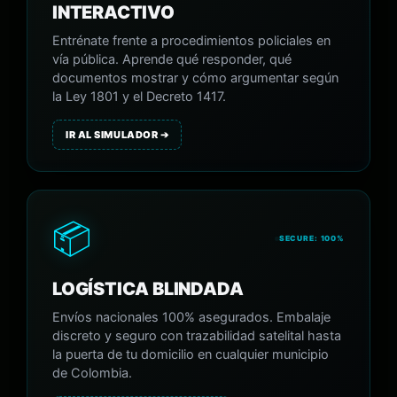
INTERACTIVO
Entrénate frente a procedimientos policiales en
vía pública. Aprende qué responder, qué
documentos mostrar y cómo argumentar según
la Ley 1801 y el Decreto 1417.
IR AL SIMULADOR ➔
📦
SECURE: 100%
LOGÍSTICA BLINDADA
Envíos nacionales 100% asegurados. Embalaje
discreto y seguro con trazabilidad satelital hasta
la puerta de tu domicilio en cualquier municipio
de Colombia.