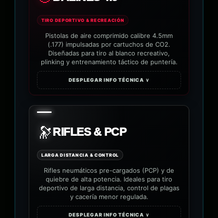
TIRO DEPORTIVO & RECREACIÓN
Pistolas de aire comprimido calibre 4.5mm
(.177) impulsadas por cartuchos de CO2.
Diseñadas para tiro al blanco recreativo,
plinking y entrenamiento táctico de puntería.
DESPLEGAR INFO TÉCNICA ∨
🔭
RIFLES & PCP
LARGA DISTANCIA & CONTROL
Rifles neumáticos pre-cargados (PCP) y de
quiebre de alta potencia. Ideales para tiro
deportivo de larga distancia, control de plagas
y cacería menor regulada.
DESPLEGAR INFO TÉCNICA ∨