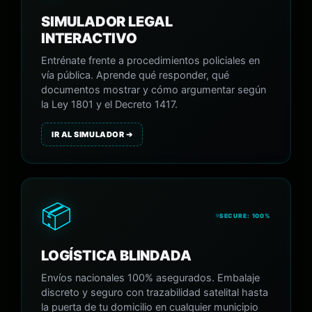
SIMULADOR LEGAL
INTERACTIVO
Entrénate frente a procedimientos policiales en
vía pública. Aprende qué responder, qué
documentos mostrar y cómo argumentar según
la Ley 1801 y el Decreto 1417.
IR AL SIMULADOR ➔
📦
SECURE: 100%
LOGÍSTICA BLINDADA
Envíos nacionales 100% asegurados. Embalaje
discreto y seguro con trazabilidad satelital hasta
la puerta de tu domicilio en cualquier municipio