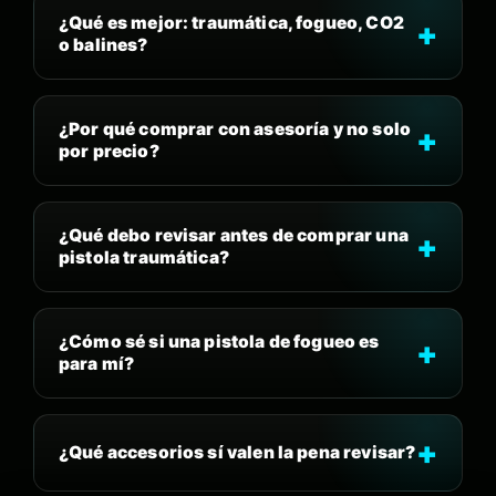
¿Qué es mejor: traumática, fogueo, CO2
o balines?
¿Por qué comprar con asesoría y no solo
por precio?
¿Qué debo revisar antes de comprar una
pistola traumática?
¿Cómo sé si una pistola de fogueo es
para mí?
¿Qué accesorios sí valen la pena revisar?