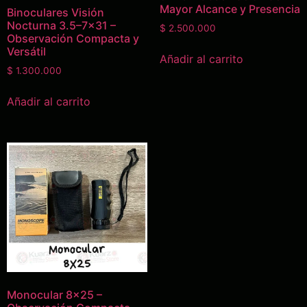
Mayor Alcance y Presencia
Binoculares Visión
Nocturna 3.5–7×31 –
$
2.500.000
Observación Compacta y
Versátil
Añadir al carrito
$
1.300.000
Añadir al carrito
Monocular 8×25 –