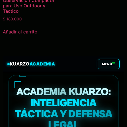
Observación Compacta
para Uso Outdoor y
Táctico
$
180.000
Añadir al carrito
ACADEMIA
KUARZO
☰
MENÚ
ACADEMIA KUARZO:
INTELIGENCIA
TÁCTICA Y DEFENSA
LEGAL