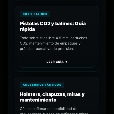
CO2 Y BALINES
Pistolas CO2 y balines: Guía
rápida
Todo sobre el calibre 4.5 mm, cartuchos
CO2, mantenimiento de empaques y
práctica recreativa de precisión.
LEER GUÍA ➔
ACCESORIOS TÁCTICOS
Holsters, chapuzas, miras y
mantenimiento
Cómo confirmar compatibilidad de
proveedores, fundas de polímero y miras