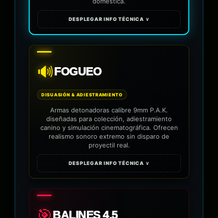
doméstica.
DESPLEGAR INFO TÉCNICA ∨
🔊
FOGUEO
DISUASIÓN & ADIESTRAMIENTO
Armas detonadoras calibre 9mm P.A.K.
diseñadas para colección, adiestramiento
canino y simulación cinematográfica. Ofrecen
realismo sonoro extremo sin disparo de
proyectil real.
DESPLEGAR INFO TÉCNICA ∨
🎯
BALINES 4.5