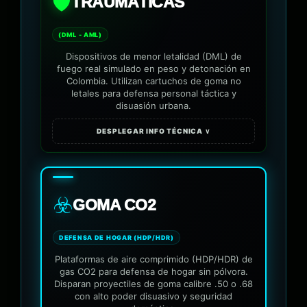
🛡️
TRAUMÁTICAS
(DML - AML)
Dispositivos de menor letalidad (DML) de
fuego real simulado en peso y detonación en
Colombia. Utilizan cartuchos de goma no
letales para defensa personal táctica y
disuasión urbana.
DESPLEGAR INFO TÉCNICA ∨
☣️
GOMA CO2
DEFENSA DE HOGAR (HDP/HDR)
Plataformas de aire comprimido (HDP/HDR) de
gas CO2 para defensa de hogar sin pólvora.
Disparan proyectiles de goma calibre .50 o .68
con alto poder disuasivo y seguridad