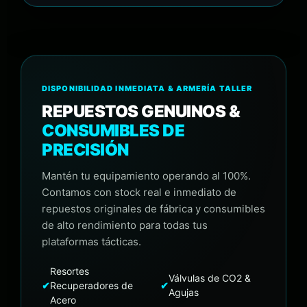
DISPONIBILIDAD INMEDIATA & ARMERÍA TALLER
REPUESTOS GENUINOS &
CONSUMIBLES DE
PRECISIÓN
Mantén tu equipamiento operando al 100%.
Contamos con stock real e inmediato de
repuestos originales de fábrica y consumibles
de alto rendimiento para todas tus
plataformas tácticas.
Resortes
Válvulas de CO2 &
✔
Recuperadores de
✔
Agujas
Acero