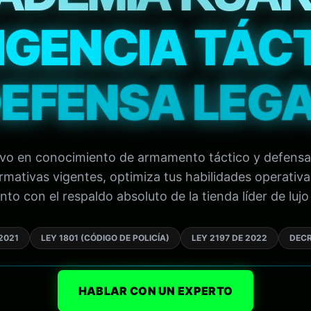
IGENCIA TÁC
EFENSA LEG
tivo en conocimiento de armamento táctico y defensa
mativas vigentes, optimiza tus habilidades operativa
to con el respaldo absoluto de la tienda líder de lujo 
2021
LEY 1801 (CÓDIGO DE POLICÍA)
LEY 2197 DE 2022
DECR
HABLAR CON UN EXPERTO