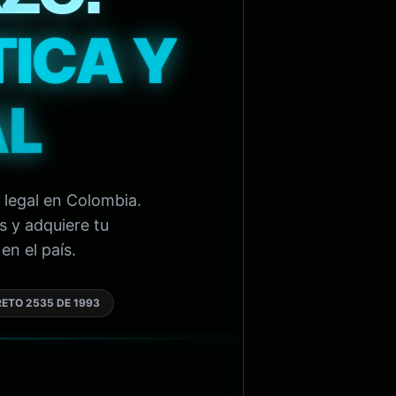
TICA Y
AL
 legal en Colombia.
s y adquiere tu
en el país.
ETO 2535 DE 1993