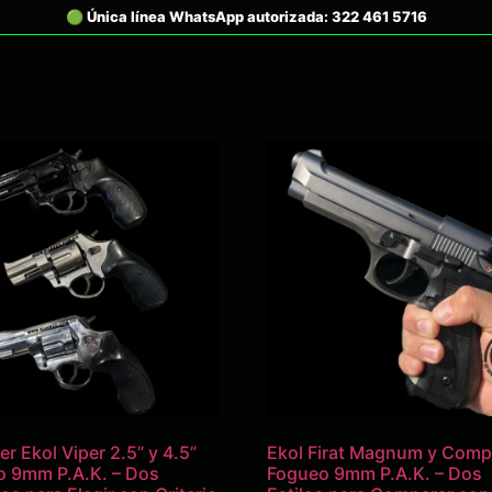
er Ekol Viper 2.5” y 4.5”
Ekol Firat Magnum y Comp
 9mm P.A.K. – Dos
Fogueo 9mm P.A.K. – Dos