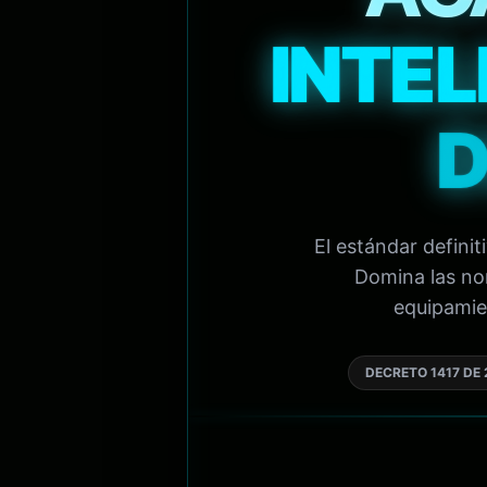
INTEL
D
El estándar defini
Domina las nor
equipamien
DECRETO 1417 DE 