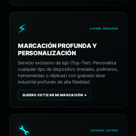
⚡
LASER: ENGAGED
MARCACIÓN PROFUNDA Y
PERSONALIZACIÓN
Servicio exclusivo de lujo (Top-Tier). Personaliza
cualquier tipo de dispositivo (metales, polímeros,
herramientas o réplicas) con grabado láser
industrial profundo de alta fidelidad.
QUIERO COTIZAR MI MARCACIÓN ➔
🔧
STATUS: ACTIVE