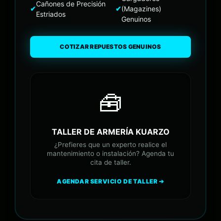
Cañones de Precisión
✔
✔
(Magazines)
Estriados
Genuinos
COTIZAR REPUESTOS GENUINOS
🧰
TALLER DE ARMERÍA KUARZO
¿Prefieres que un experto realice el
mantenimiento o instalación? Agenda tu
cita de taller.
AGENDAR SERVICIO DE TALLER ➔