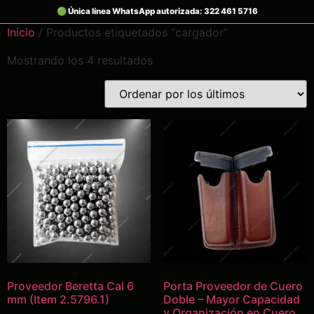
Inicio
/ Productos etiquetados “cargador”
Mostrando los 4 resultados
Proveedor Beretta Cal 6
Porta Proveedor de Cuero
mm (Item 2.5796.1)
Doble – Mayor Capacidad
y Organización en Cuero