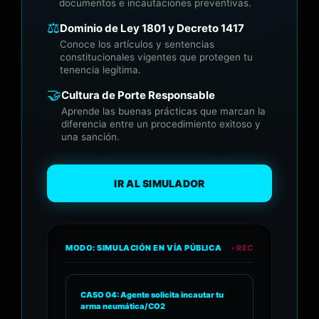
documentos e incautaciones preventivas.
⚖️
Dominio de Ley 1801 y Decreto 1417
Conoce los artículos y sentencias
constitucionales vigentes que protegen tu
tenencia legítima.
🤝
Cultura de Porte Responsable
Aprende las buenas prácticas que marcan la
diferencia entre un procedimiento exitoso y
una sanción.
IR AL SIMULADOR
MODO: SIMULACIÓN EN VÍA PÚBLICA
• REC
CASO 04: Agente solicita incautar tu
arma neumática/CO2