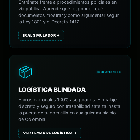
Entrénate frente a procedimientos policiales en
vía pública. Aprende qué responder, qué
documentos mostrar y cómo argumentar según
la Ley 1801 y el Decreto 1417.
IR AL SIMULADOR ➔
📦
SECURE: 100%
LOGÍSTICA BLINDADA
Envíos nacionales 100% asegurados. Embalaje
discreto y seguro con trazabilidad satelital hasta
la puerta de tu domicilio en cualquier municipio
de Colombia.
VER TEMAS DE LOGÍSTICA ➔