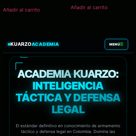
Añadir al carrito
Añadir al carrito
ACADEMIA
KUARZO
☰
MENÚ
ACADEMIA KUARZO:
INTELIGENCIA
TÁCTICA Y DEFENSA
LEGAL
El estándar definitivo en conocimiento de armamento
táctico y defensa legal en Colombia. Domina las