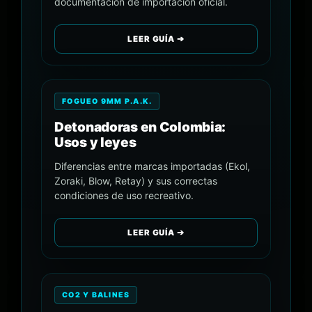
documentación de importación oficial.
LEER GUÍA ➔
FOGUEO 9MM P.A.K.
Detonadoras en Colombia:
Usos y leyes
Diferencias entre marcas importadas (Ekol,
Zoraki, Blow, Retay) y sus correctas
condiciones de uso recreativo.
LEER GUÍA ➔
CO2 Y BALINES