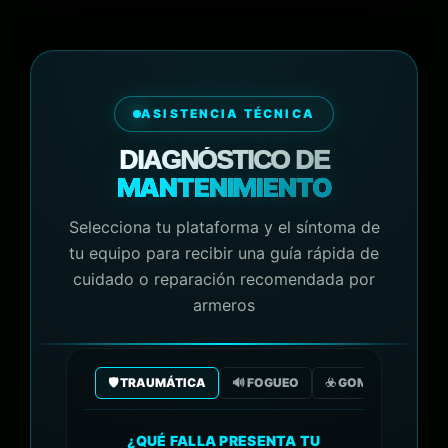
ASISTENCIA TÉCNICA
DIAGNÓSTICO DE
MANTENIMIENTO
Selecciona tu plataforma y el síntoma de
tu equipo para recibir una guía rápida de
cuidado o reparación recomendada por
armeros
🛡️ TRAUMÁTICA
🔊 FOGUEO
☣️ GOMA/GAS CO2
¿QUÉ FALLA PRESENTA TU