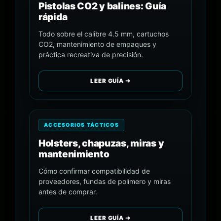
Pistolas CO2 y balines: Guía
rápida
Todo sobre el calibre 4.5 mm, cartuchos
CO2, mantenimiento de empaques y
práctica recreativa de precisión.
LEER GUÍA ➔
ACCESORIOS TÁCTICOS
Holsters, chapuzas, miras y
mantenimiento
Cómo confirmar compatibilidad de
proveedores, fundas de polímero y miras
antes de comprar.
LEER GUÍA ➔