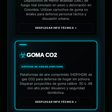
Dispositivos de menor letalidad (DML) de
fuego real simulado en peso y detonación en
Colombia. Utilizan cartuchos de goma no
letales para defensa personal táctica y
disuasión urbana.
DESPLEGAR INFO TÉCNICA ∨
☣️
GOMA CO2
DEFENSA DE HOGAR (HDP/HDR)
Plataformas de aire comprimido (HDP/HDR) de
gas CO2 para defensa de hogar sin pólvora.
Disparan proyectiles de goma calibre .50 o .68
con alto poder disuasivo y seguridad
doméstica.
DESPLEGAR INFO TÉCNICA ∨