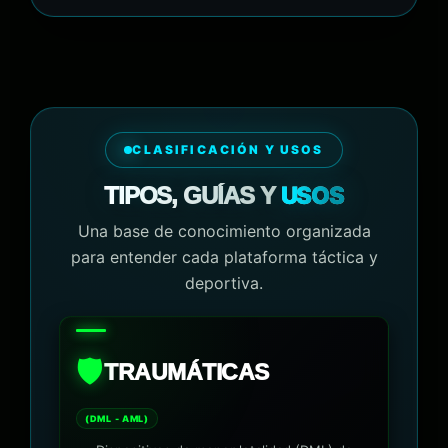
CLASIFICACIÓN Y USOS
USOS
TIPOS, GUÍAS Y
Una base de conocimiento organizada
para entender cada plataforma táctica y
deportiva.
🛡️
TRAUMÁTICAS
(DML - AML)