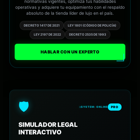
normativas vigentes, optimiza tus habilidades
operativas y adquiere tu equipamiento con el respaldo
absoluto de la tienda líder de lujo en el país.
DECRETO 1417 DE 2021
LEY 1801 (CÓDIGO DE POLICÍA)
LEY 2197 DE 2022
DECRETO 2535 DE 1993
HABLAR CON UN EXPERTO
🛡️
PRO
SYSTEM: ONLINE
SIMULADOR LEGAL
INTERACTIVO