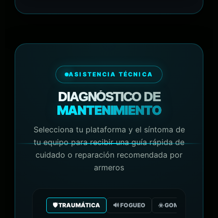
ASISTENCIA TÉCNICA
DIAGNÓSTICO DE
MANTENIMIENTO
Selecciona tu plataforma y el síntoma de
tu equipo para recibir una guía rápida de
cuidado o reparación recomendada por
armeros
🛡️ TRAUMÁTICA
🔊 FOGUEO
☣️ GOMA/GAS CO2