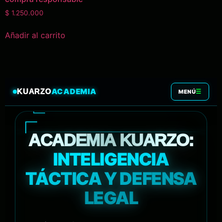
$
1.250.000
Añadir al carrito
ACADEMIA
KUARZO
☰
MENÚ
ACADEMIA KUARZO:
INTELIGENCIA
TÁCTICA Y DEFENSA
LEGAL