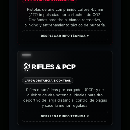
TIRO DEPORTIVO & RECREACIÓN
Pistolas de aire comprimido calibre 4.5mm
(.177) impulsadas por cartuchos de CO2.
Diseñadas para tiro al blanco recreativo,
plinking y entrenamiento táctico de puntería.
DESPLEGAR INFO TÉCNICA ∨
🔭
RIFLES & PCP
LARGA DISTANCIA & CONTROL
Rifles neumáticos pre-cargados (PCP) y de
quiebre de alta potencia. Ideales para tiro
deportivo de larga distancia, control de plagas
y cacería menor regulada.
DESPLEGAR INFO TÉCNICA ∨