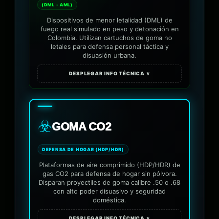
(DML - AML)
Dispositivos de menor letalidad (DML) de
fuego real simulado en peso y detonación en
Colombia. Utilizan cartuchos de goma no
letales para defensa personal táctica y
disuasión urbana.
DESPLEGAR INFO TÉCNICA ∨
☣️
GOMA CO2
DEFENSA DE HOGAR (HDP/HDR)
Plataformas de aire comprimido (HDP/HDR) de
gas CO2 para defensa de hogar sin pólvora.
Disparan proyectiles de goma calibre .50 o .68
con alto poder disuasivo y seguridad
doméstica.
DESPLEGAR INFO TÉCNICA ∨