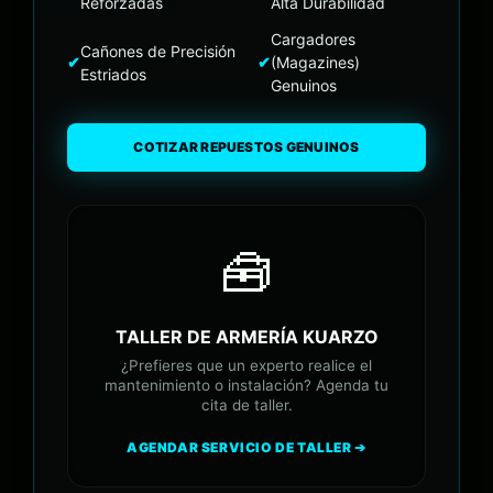
Reforzadas
Alta Durabilidad
Cargadores
Cañones de Precisión
✔
✔
(Magazines)
Estriados
Genuinos
COTIZAR REPUESTOS GENUINOS
🧰
TALLER DE ARMERÍA KUARZO
¿Prefieres que un experto realice el
mantenimiento o instalación? Agenda tu
cita de taller.
AGENDAR SERVICIO DE TALLER ➔