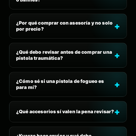
¿Por qué comprar con asesoría y no solo
por precio?
¿Qué debo revisar antes de comprar una
pistola traumática?
¿Cómo sé si una pistola de fogueo es
para mí?
¿Qué accesorios sí valen la pena revisar?
¿Kuarzo hace envíos y qué debo