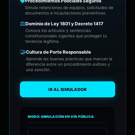
🛡️
Procedimientos Policiales Seguros
Simula retenciones de equipos, solicitudes de
documentos e incautaciones preventivas.
⚖️
Dominio de Ley 1801 y Decreto 1417
Conoce los artículos y sentencias
constitucionales vigentes que protegen tu
tenencia legítima.
🤝
Cultura de Porte Responsable
Aprende las buenas prácticas que marcan la
diferencia entre un procedimiento exitoso y
una sanción.
IR AL SIMULADOR
MODO: SIMULACIÓN EN VÍA PÚBLICA
• REC