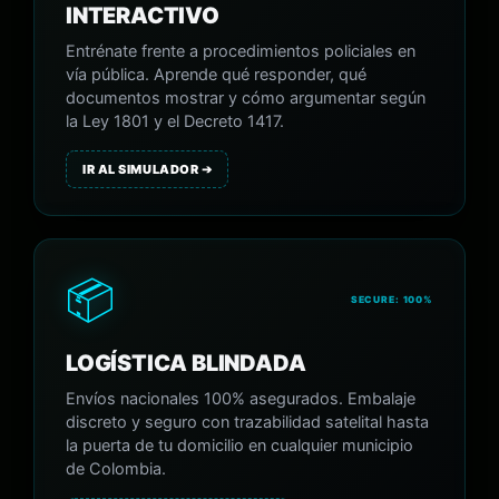
INTERACTIVO
Entrénate frente a procedimientos policiales en
vía pública. Aprende qué responder, qué
documentos mostrar y cómo argumentar según
la Ley 1801 y el Decreto 1417.
IR AL SIMULADOR ➔
📦
SECURE: 100%
LOGÍSTICA BLINDADA
Envíos nacionales 100% asegurados. Embalaje
discreto y seguro con trazabilidad satelital hasta
la puerta de tu domicilio en cualquier municipio
de Colombia.