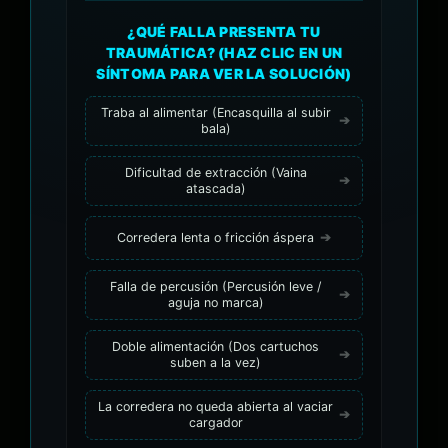
¿QUÉ FALLA PRESENTA TU
TRAUMÁTICA? (HAZ CLIC EN UN
SÍNTOMA PARA VER LA SOLUCIÓN)
Traba al alimentar (Encasquilla al subir
bala)
Dificultad de extracción (Vaina
atascada)
Corredera lenta o fricción áspera
Falla de percusión (Percusión leve /
aguja no marca)
Doble alimentación (Dos cartuchos
suben a la vez)
La corredera no queda abierta al vaciar
cargador