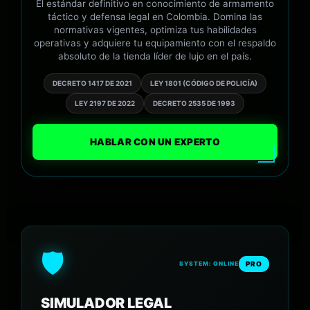
El estándar definitivo en conocimiento de armamento
táctico y defensa legal en Colombia. Domina las
normativas vigentes, optimiza tus habilidades
operativas y adquiere tu equipamiento con el respaldo
absoluto de la tienda líder de lujo en el país.
DECRETO 1417 DE 2021
LEY 1801 (CÓDIGO DE POLICÍA)
LEY 2197 DE 2022
DECRETO 2535 DE 1993
HABLAR CON UN EXPERTO
🛡️
PRO
SYSTEM: ONLINE
SIMULADOR LEGAL