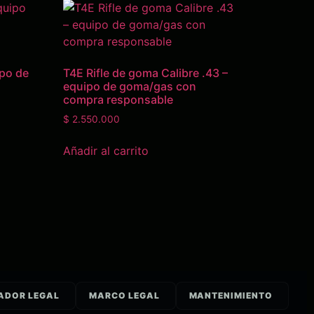
ipo de
T4E Rifle de goma Calibre .43 –
equipo de goma/gas con
compra responsable
$
2.550.000
Añadir al carrito
ADOR LEGAL
MARCO LEGAL
MANTENIMIENTO