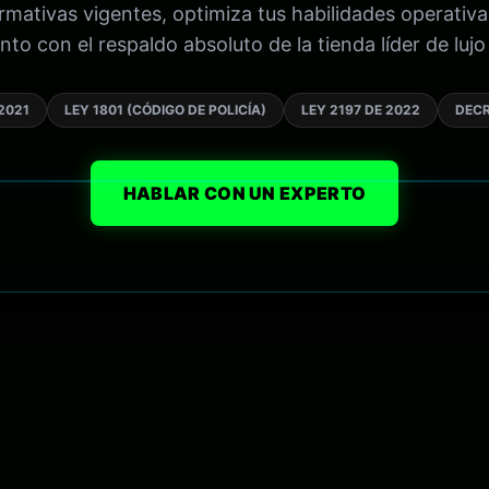
mativas vigentes, optimiza tus habilidades operativa
to con el respaldo absoluto de la tienda líder de lujo 
2021
LEY 1801 (CÓDIGO DE POLICÍA)
LEY 2197 DE 2022
DECR
HABLAR CON UN EXPERTO