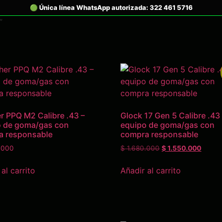
”
r PPQ M2 Calibre .43 –
Glock 17 Gen 5 Calibre .43
o de goma/gas con
equipo de goma/gas con
a responsable
compra responsable
.000
$
1.680.000
$
1.550.000
al carrito
Añadir al carrito