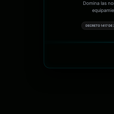
Domina las nor
equipamien
DECRETO 1417 DE 