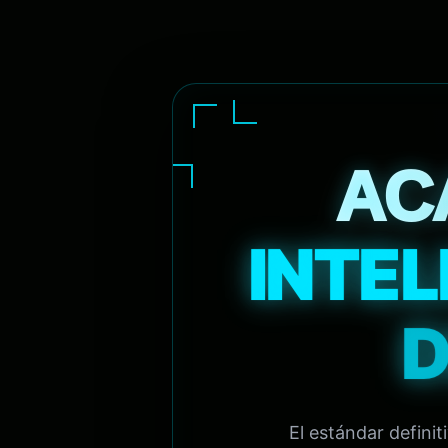
AC
INTEL
D
El estándar defini