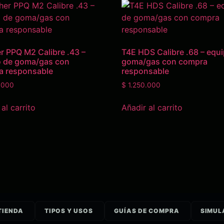
r PPQ M2 Calibre .43 –
T4E HDS Calibre .68 – equ
o de goma/gas con
goma/gas con compra
a responsable
responsable
.000
$
1.250.000
al carrito
Añadir al carrito
TIENDA
TIPOS Y USOS
GUÍAS DE COMPRA
SIMUL