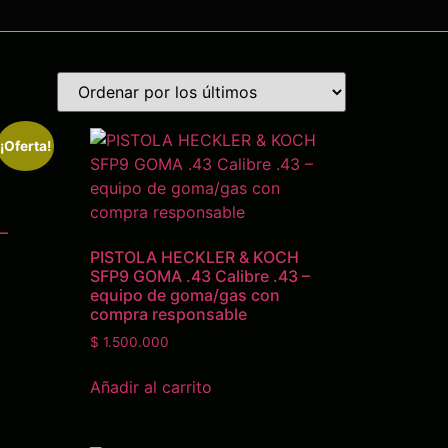
¡Oferta!
 –
PISTOLA HECKLER & KOCH
SFP9 GOMA .43 Calibre .43 –
equipo de goma/gas con
compra responsable
$
1.500.000
Añadir al carrito