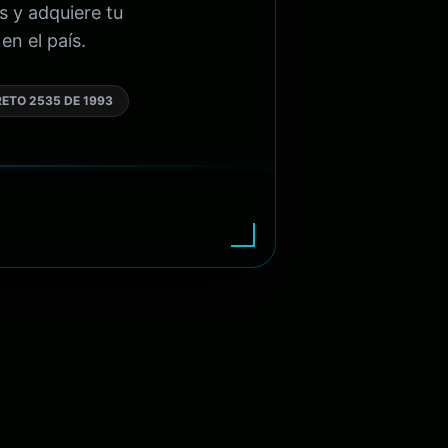
s y adquiere tu
en el país.
ETO 2535 DE 1993