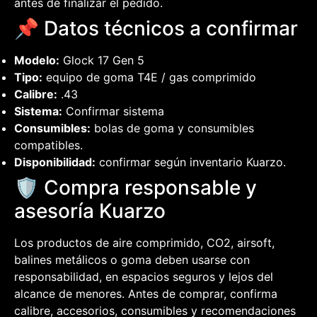
antes de finalizar el pedido.
📌 Datos técnicos a confirmar
Modelo:
Glock 17 Gen 5
Tipo:
equipo de goma T4E / gas comprimido
Calibre:
.43
Sistema:
Confirmar sistema
Consumibles:
bolas de goma y consumibles
compatibles.
Disponibilidad:
confirmar según inventario Kuarzo.
🛡️ Compra responsable y
asesoría Kuarzo
Los productos de aire comprimido, CO2, airsoft,
balines metálicos o goma deben usarse con
responsabilidad, en espacios seguros y lejos del
alcance de menores. Antes de comprar, confirma
calibre, accesorios, consumibles y recomendaciones