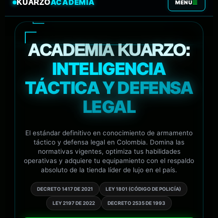
ACADEMIA
KUARZO
☰
MENÚ
ACADEMIA KUARZO:
INTELIGENCIA
TÁCTICA Y DEFENSA
LEGAL
El estándar definitivo en conocimiento de armamento
táctico y defensa legal en Colombia. Domina las
normativas vigentes, optimiza tus habilidades
operativas y adquiere tu equipamiento con el respaldo
absoluto de la tienda líder de lujo en el país.
DECRETO 1417 DE 2021
LEY 1801 (CÓDIGO DE POLICÍA)
LEY 2197 DE 2022
DECRETO 2535 DE 1993