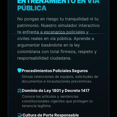
ENTRENAMIENTO EN VÍA
PÚBLICA
No pongas en riesgo tu tranquilidad ni tu
patrimonio. Nuestro simulador interactivo
te enfrenta a escenarios policiales y
civiles reales en vía pública. Aprende a
argumentar basándote en la ley
colombiana con total firmeza, respeto y
responsabilidad ciudadana.
🛡️
Procedimientos Policiales Seguros
Simula retenciones de equipos, solicitudes de
documentos e incautaciones preventivas.
⚖️
Dominio de Ley 1801 y Decreto 1417
Conoce los artículos y sentencias
constitucionales vigentes que protegen tu
tenencia legítima.
🤝
Cultura de Porte Responsable