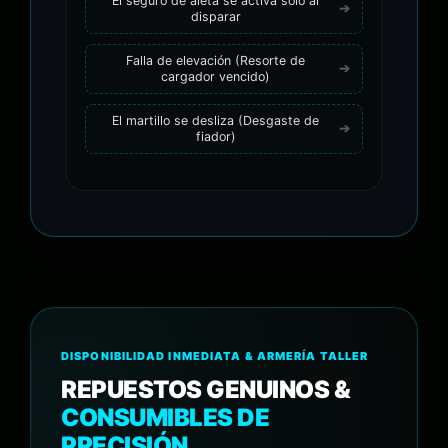
El seguro de aleta se activa solo al
disparar
Falla de elevación (Resorte de
cargador vencido)
El martillo se desliza (Desgaste de
fiador)
DISPONIBILIDAD INMEDIATA & ARMERÍA TALLER
REPUESTOS GENUINOS &
CONSUMIBLES DE
PRECISIÓN