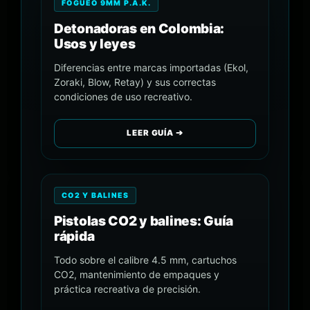
FOGUEO 9MM P.A.K.
Detonadoras en Colombia:
Usos y leyes
Diferencias entre marcas importadas (Ekol,
Zoraki, Blow, Retay) y sus correctas
condiciones de uso recreativo.
LEER GUÍA ➔
CO2 Y BALINES
Pistolas CO2 y balines: Guía
rápida
Todo sobre el calibre 4.5 mm, cartuchos
CO2, mantenimiento de empaques y
práctica recreativa de precisión.