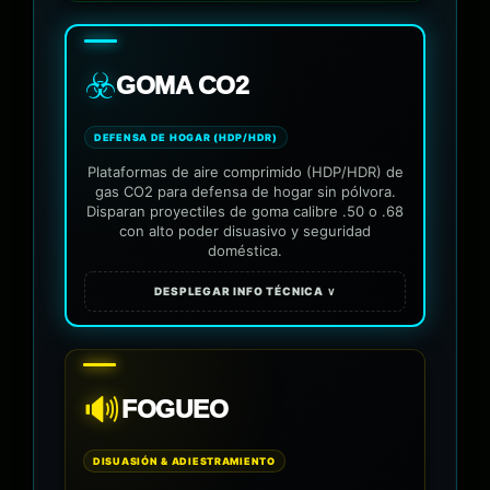
☣️
GOMA CO2
DEFENSA DE HOGAR (HDP/HDR)
Plataformas de aire comprimido (HDP/HDR) de
gas CO2 para defensa de hogar sin pólvora.
Disparan proyectiles de goma calibre .50 o .68
con alto poder disuasivo y seguridad
doméstica.
DESPLEGAR INFO TÉCNICA ∨
🔊
FOGUEO
DISUASIÓN & ADIESTRAMIENTO