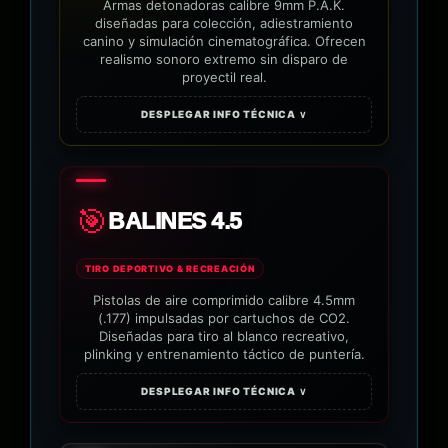
Armas detonadoras calibre 9mm P.A.K.
diseñadas para colección, adiestramiento
canino y simulación cinematográfica. Ofrecen
realismo sonoro extremo sin disparo de
proyectil real.
DESPLEGAR INFO TÉCNICA ∨
🎯
BALINES 4.5
TIRO DEPORTIVO & RECREACIÓN
Pistolas de aire comprimido calibre 4.5mm
(.177) impulsadas por cartuchos de CO2.
Diseñadas para tiro al blanco recreativo,
plinking y entrenamiento táctico de puntería.
DESPLEGAR INFO TÉCNICA ∨