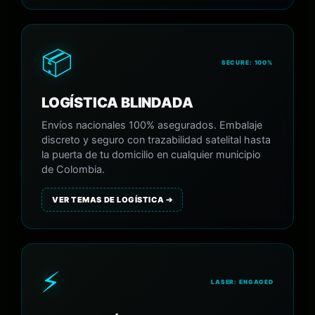
📦
SECURE: 100%
LOGÍSTICA BLINDADA
Envíos nacionales 100% asegurados. Embalaje
discreto y seguro con trazabilidad satelital hasta
la puerta de tu domicilio en cualquier municipio
de Colombia.
VER TEMAS DE LOGÍSTICA ➔
⚡
LASER: ENGAGED