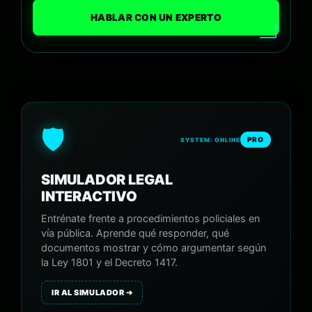
HABLAR CON UN EXPERTO
🛡️
PRO
SYSTEM: ONLINE
SIMULADOR LEGAL
INTERACTIVO
Entrénate frente a procedimientos policiales en
vía pública. Aprende qué responder, qué
documentos mostrar y cómo argumentar según
la Ley 1801 y el Decreto 1417.
IR AL SIMULADOR ➔