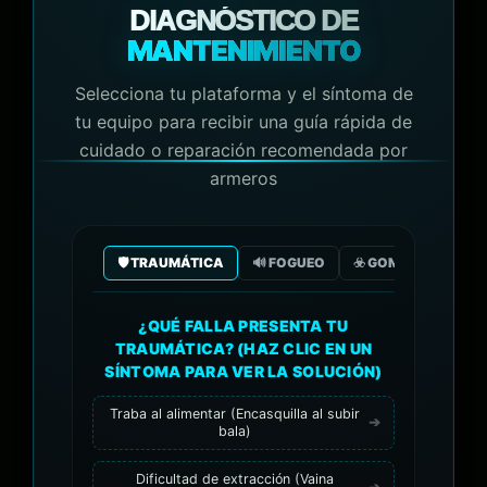
DIAGNÓSTICO DE
MANTENIMIENTO
Selecciona tu plataforma y el síntoma de
tu equipo para recibir una guía rápida de
cuidado o reparación recomendada por
armeros
🛡️ TRAUMÁTICA
🔊 FOGUEO
☣️ GOMA/GAS CO2
¿QUÉ FALLA PRESENTA TU
TRAUMÁTICA? (HAZ CLIC EN UN
SÍNTOMA PARA VER LA SOLUCIÓN)
Traba al alimentar (Encasquilla al subir
bala)
Dificultad de extracción (Vaina