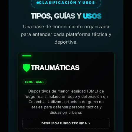
CLASIFICACIÓN Y USOS
USOS
TIPOS, GUÍAS Y
Una base de conocimiento organizada
para entender cada plataforma táctica y
deportiva.
🛡️
TRAUMÁTICAS
(DML - AML)
Dispositivos de menor letalidad (DML) de
fuego real simulado en peso y detonación en
Colombia. Utilizan cartuchos de goma no
letales para defensa personal táctica y
disuasión urbana.
DESPLEGAR INFO TÉCNICA ∨