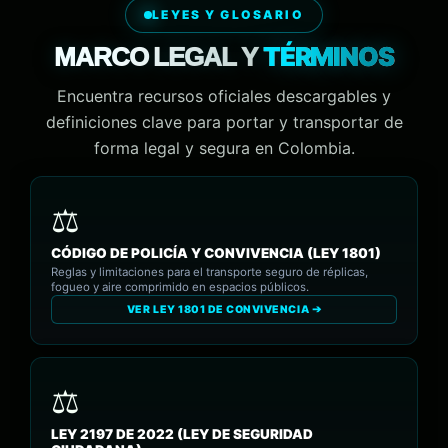
LEYES Y GLOSARIO
TÉRMINOS
MARCO LEGAL Y
Encuentra recursos oficiales descargables y
definiciones clave para portar y transportar de
forma legal y segura en Colombia.
CÓDIGO DE POLICÍA Y CONVIVENCIA (LEY 1801)
Reglas y limitaciones para el transporte seguro de réplicas,
fogueo y aire comprimido en espacios públicos.
VER LEY 1801 DE CONVIVENCIA ➔
LEY 2197 DE 2022 (LEY DE SEGURIDAD