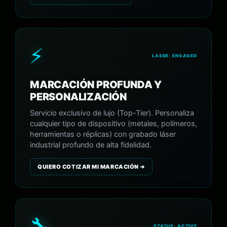
⚡
LASER: ENGAGED
MARCACIÓN PROFUNDA Y
PERSONALIZACIÓN
Servicio exclusivo de lujo (Top-Tier). Personaliza
cualquier tipo de dispositivo (metales, polímeros,
herramientas o réplicas) con grabado láser
industrial profundo de alta fidelidad.
QUIERO COTIZAR MI MARCACIÓN ➔
🔧
STATUS: ACTIVE