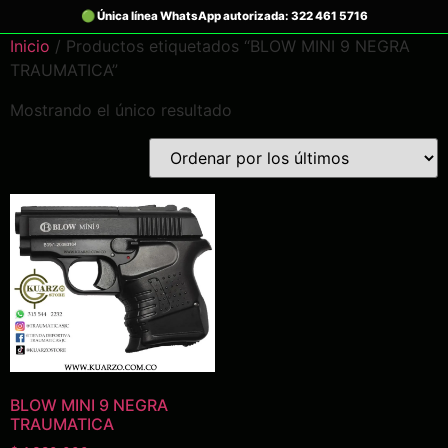
Inicio
/ Productos etiquetados “BLOW MINI 9 NEGRA
TRAUMATICA”
Mostrando el único resultado
BLOW MINI 9 NEGRA
TRAUMATICA