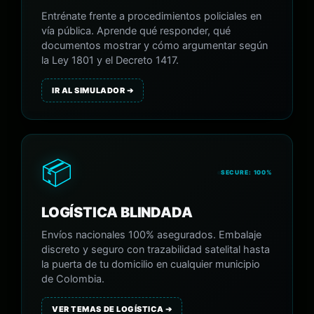
Entrénate frente a procedimientos policiales en
vía pública. Aprende qué responder, qué
documentos mostrar y cómo argumentar según
la Ley 1801 y el Decreto 1417.
IR AL SIMULADOR ➔
📦
SECURE: 100%
LOGÍSTICA BLINDADA
Envíos nacionales 100% asegurados. Embalaje
discreto y seguro con trazabilidad satelital hasta
la puerta de tu domicilio en cualquier municipio
de Colombia.
VER TEMAS DE LOGÍSTICA ➔