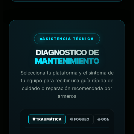
ASISTENCIA TÉCNICA
DIAGNÓSTICO DE
MANTENIMIENTO
Selecciona tu plataforma y el síntoma de
tu equipo para recibir una guía rápida de
cuidado o reparación recomendada por
armeros
🛡️ TRAUMÁTICA
🔊 FOGUEO
☣️ GOMA/GAS CO2