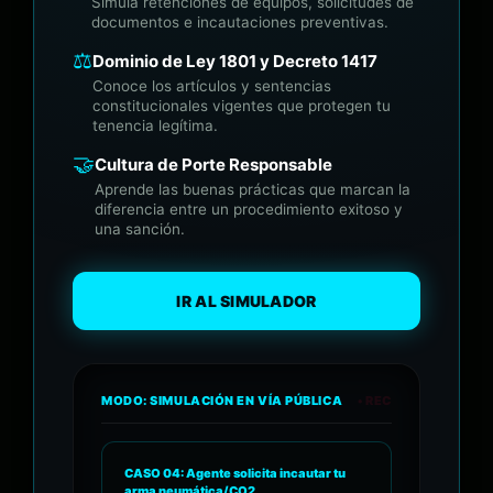
Simula retenciones de equipos, solicitudes de
documentos e incautaciones preventivas.
⚖️
Dominio de Ley 1801 y Decreto 1417
Conoce los artículos y sentencias
constitucionales vigentes que protegen tu
tenencia legítima.
🤝
Cultura de Porte Responsable
Aprende las buenas prácticas que marcan la
diferencia entre un procedimiento exitoso y
una sanción.
IR AL SIMULADOR
MODO: SIMULACIÓN EN VÍA PÚBLICA
• REC
CASO 04: Agente solicita incautar tu
arma neumática/CO2