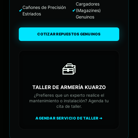
Cargadores
Cañones de Precisión
✔
✔
(Magazines)
Estriados
Genuinos
COTIZAR REPUESTOS GENUINOS
🧰
TALLER DE ARMERÍA KUARZO
¿Prefieres que un experto realice el
mantenimiento o instalación? Agenda tu
cita de taller.
AGENDAR SERVICIO DE TALLER ➔