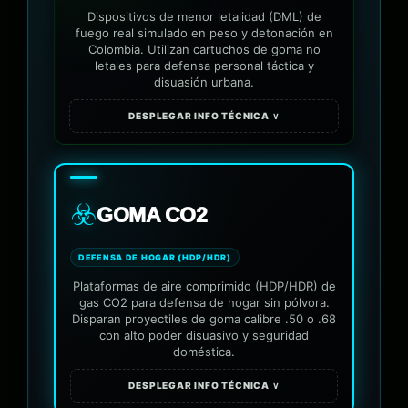
Dispositivos de menor letalidad (DML) de
fuego real simulado en peso y detonación en
Colombia. Utilizan cartuchos de goma no
letales para defensa personal táctica y
disuasión urbana.
DESPLEGAR INFO TÉCNICA ∨
☣️
GOMA CO2
DEFENSA DE HOGAR (HDP/HDR)
Plataformas de aire comprimido (HDP/HDR) de
gas CO2 para defensa de hogar sin pólvora.
Disparan proyectiles de goma calibre .50 o .68
con alto poder disuasivo y seguridad
doméstica.
DESPLEGAR INFO TÉCNICA ∨