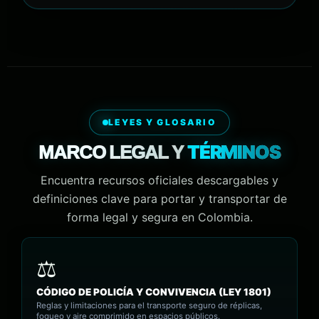
LEYES Y GLOSARIO
TÉRMINOS
MARCO LEGAL Y
Encuentra recursos oficiales descargables y
definiciones clave para portar y transportar de
forma legal y segura en Colombia.
CÓDIGO DE POLICÍA Y CONVIVENCIA (LEY 1801)
Reglas y limitaciones para el transporte seguro de réplicas,
fogueo y aire comprimido en espacios públicos.