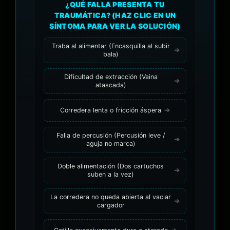
¿QUÉ FALLA PRESENTA TU
TRAUMÁTICA? (HAZ CLIC EN UN
SÍNTOMA PARA VER LA SOLUCIÓN)
Traba al alimentar (Encasquilla al subir
bala)
Dificultad de extracción (Vaina
atascada)
Corredera lenta o fricción áspera
Falla de percusión (Percusión leve /
aguja no marca)
Doble alimentación (Dos cartuchos
suben a la vez)
La corredera no queda abierta al vaciar
cargador