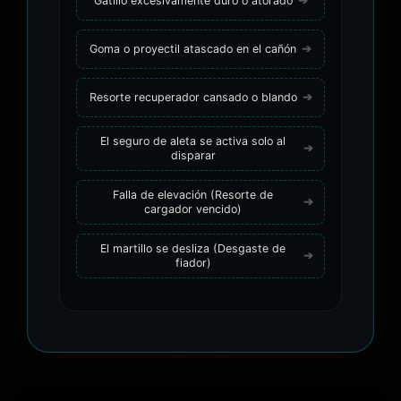
Gatillo excesivamente duro o atorado
Goma o proyectil atascado en el cañón
Resorte recuperador cansado o blando
El seguro de aleta se activa solo al
disparar
Falla de elevación (Resorte de
cargador vencido)
El martillo se desliza (Desgaste de
fiador)