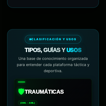
CLASIFICACIÓN Y USOS
USOS
TIPOS, GUÍAS Y
Una base de conocimiento organizada
para entender cada plataforma táctica y
deportiva.
🛡️
TRAUMÁTICAS
(DML - AML)