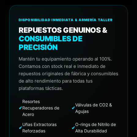
DISPONIBILIDAD INMEDIATA & ARMERÍA TALLER
REPUESTOS GENUINOS &
CONSUMIBLES DE
PRECISIÓN
Mantén tu equipamiento operando al 100%.
Contamos con stock real e inmediato de
repuestos originales de fábrica y consumibles
de alto rendimiento para todas tus
plataformas tácticas.
Resortes
Válvulas de CO2 &
✔
Recuperadores de
✔
Agujas
Acero
Uñas Extractoras
O-rings de Nitrilo de
✔
✔
Reforzadas
Alta Durabilidad