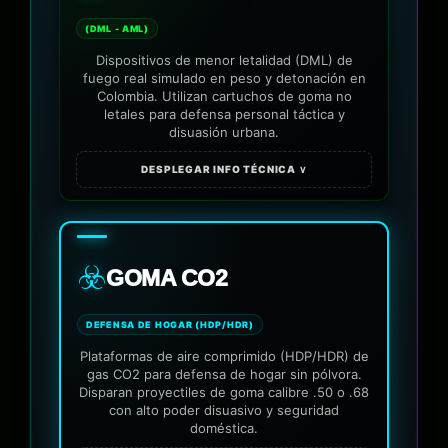
(DML - AML)
Dispositivos de menor letalidad (DML) de
fuego real simulado en peso y detonación en
Colombia. Utilizan cartuchos de goma no
letales para defensa personal táctica y
disuasión urbana.
DESPLEGAR INFO TÉCNICA ∨
☣️
GOMA CO2
DEFENSA DE HOGAR (HDP/HDR)
Plataformas de aire comprimido (HDP/HDR) de
gas CO2 para defensa de hogar sin pólvora.
Disparan proyectiles de goma calibre .50 o .68
con alto poder disuasivo y seguridad
doméstica.