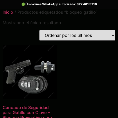
Inicio
/ Productos etiquetados “bloqueo gatillo”
Mostrando el único resultado
Candado de Seguridad
para Gatillo con Clave –
Bloqueo Preventivo para