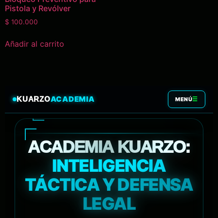
Pistola y Revólver
$
100.000
Añadir al carrito
ACADEMIA
KUARZO
☰
MENÚ
ACADEMIA KUARZO:
INTELIGENCIA
TÁCTICA Y DEFENSA
LEGAL