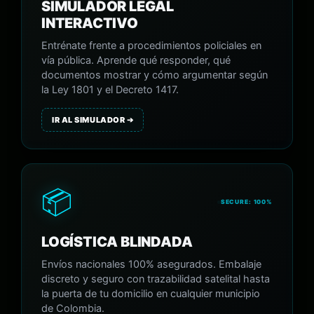
SIMULADOR LEGAL
INTERACTIVO
Entrénate frente a procedimientos policiales en
vía pública. Aprende qué responder, qué
documentos mostrar y cómo argumentar según
la Ley 1801 y el Decreto 1417.
IR AL SIMULADOR ➔
📦
SECURE: 100%
LOGÍSTICA BLINDADA
Envíos nacionales 100% asegurados. Embalaje
discreto y seguro con trazabilidad satelital hasta
la puerta de tu domicilio en cualquier municipio
de Colombia.