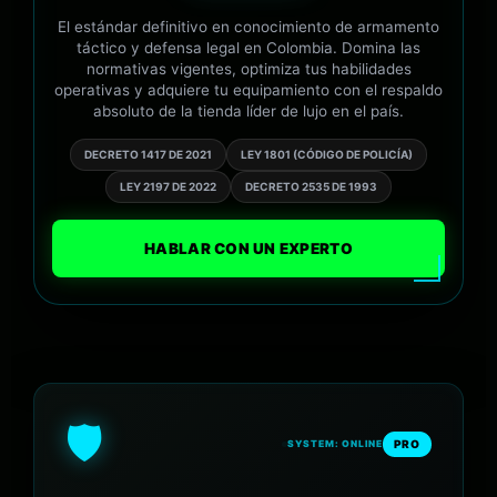
El estándar definitivo en conocimiento de armamento
táctico y defensa legal en Colombia. Domina las
normativas vigentes, optimiza tus habilidades
operativas y adquiere tu equipamiento con el respaldo
absoluto de la tienda líder de lujo en el país.
DECRETO 1417 DE 2021
LEY 1801 (CÓDIGO DE POLICÍA)
LEY 2197 DE 2022
DECRETO 2535 DE 1993
HABLAR CON UN EXPERTO
🛡️
PRO
SYSTEM: ONLINE