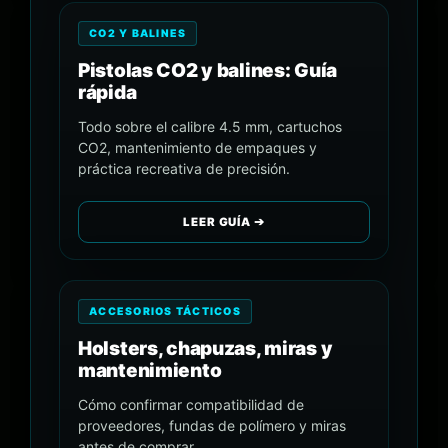
CO2 Y BALINES
Pistolas CO2 y balines: Guía
rápida
Todo sobre el calibre 4.5 mm, cartuchos
CO2, mantenimiento de empaques y
práctica recreativa de precisión.
LEER GUÍA ➔
ACCESORIOS TÁCTICOS
Holsters, chapuzas, miras y
mantenimiento
Cómo confirmar compatibilidad de
proveedores, fundas de polímero y miras
antes de comprar.