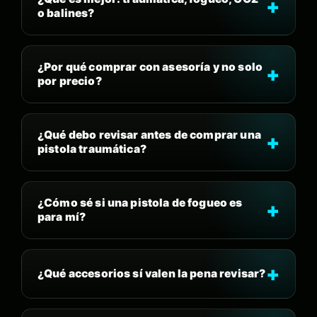
o balines?
¿Por qué comprar con asesoría y no solo
por precio?
¿Qué debo revisar antes de comprar una
pistola traumática?
¿Cómo sé si una pistola de fogueo es
para mí?
¿Qué accesorios sí valen la pena revisar?