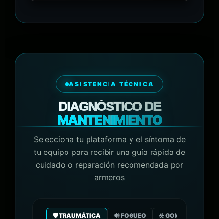
ASISTENCIA TÉCNICA
DIAGNÓSTICO DE
MANTENIMIENTO
Selecciona tu plataforma y el síntoma de
tu equipo para recibir una guía rápida de
cuidado o reparación recomendada por
armeros
🛡️ TRAUMÁTICA
🔊 FOGUEO
☣️ GOMA/GAS CO2