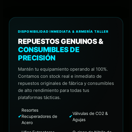
DISPONIBILIDAD INMEDIATA & ARMERÍA TALLER
REPUESTOS GENUINOS &
CONSUMIBLES DE
PRECISIÓN
Mantén tu equipamiento operando al 100%.
Contamos con stock real e inmediato de
repuestos originales de fábrica y consumibles
de alto rendimiento para todas tus
plataformas tácticas.
Resortes
Válvulas de CO2 &
✔
Recuperadores de
✔
Agujas
Acero