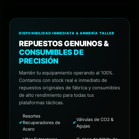
DISPONIBILIDAD INMEDIATA & ARMERÍA TALLER
REPUESTOS GENUINOS &
CONSUMIBLES DE
PRECISIÓN
Mantén tu equipamiento operando al 100%.
Contamos con stock real e inmediato de
repuestos originales de fábrica y consumibles
de alto rendimiento para todas tus
plataformas tácticas.
Resortes
Válvulas de CO2 &
✔
Recuperadores de
✔
Agujas
Acero