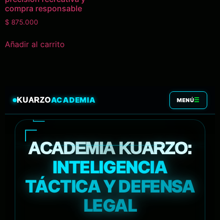
compra responsable
$
875.000
Añadir al carrito
ACADEMIA
KUARZO
☰
MENÚ
ACADEMIA KUARZO:
INTELIGENCIA
TÁCTICA Y DEFENSA
LEGAL