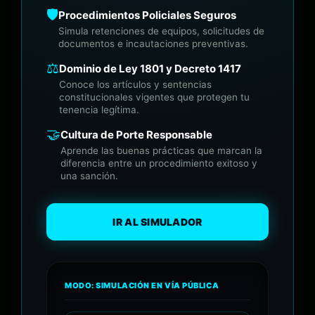
🛡️
Procedimientos Policiales Seguros
Simula retenciones de equipos, solicitudes de
documentos e incautaciones preventivas.
⚖️
Dominio de Ley 1801 y Decreto 1417
Conoce los artículos y sentencias
constitucionales vigentes que protegen tu
tenencia legítima.
🤝
Cultura de Porte Responsable
Aprende las buenas prácticas que marcan la
diferencia entre un procedimiento exitoso y
una sanción.
IR AL SIMULADOR
MODO: SIMULACIÓN EN VÍA PÚBLICA
• REC