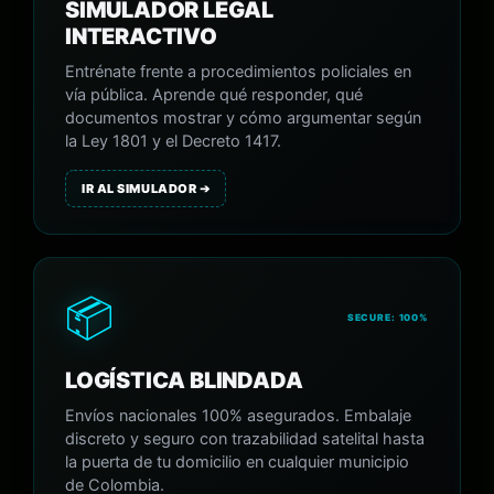
SIMULADOR LEGAL
INTERACTIVO
Entrénate frente a procedimientos policiales en
vía pública. Aprende qué responder, qué
documentos mostrar y cómo argumentar según
la Ley 1801 y el Decreto 1417.
IR AL SIMULADOR ➔
📦
SECURE: 100%
LOGÍSTICA BLINDADA
Envíos nacionales 100% asegurados. Embalaje
discreto y seguro con trazabilidad satelital hasta
la puerta de tu domicilio en cualquier municipio
de Colombia.