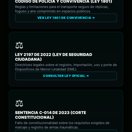
CÓDIGO DE POLICÍA Y CONVIVENCIA (LEY 1801)
Reglas y limitaciones para el transporte seguro de réplicas,
fogueo y aire comprimido en espacios públicos.
VER LEY 1801 DE CONVIVENCIA ➔
LEY 2197 DE 2022 (LEY DE SEGURIDAD
CIUDADANA)
Directrices legales sobre el registro, importación, uso y porte de
Dispositivos de Menor Letalidad (DML).
CONSULTAR LEY OFICIAL ➔
SENTENCIA C-014 DE 2023 (CORTE
CONSTITUCIONAL)
Fallo de constitucionalidad sobre los requisitos exigidos de
marcaje y registro de armas traumáticas.