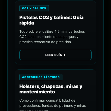
CO2 Y BALINES
Pistolas CO2 y balines: Guía
rápida
Todo sobre el calibre 4.5 mm, cartuchos
CO2, mantenimiento de empaques y
práctica recreativa de precisión.
LEER GUÍA ➔
ACCESORIOS TÁCTICOS
Holsters, chapuzas, miras y
mantenimiento
Cómo confirmar compatibilidad de
proveedores, fundas de polímero y miras
antes de comprar.