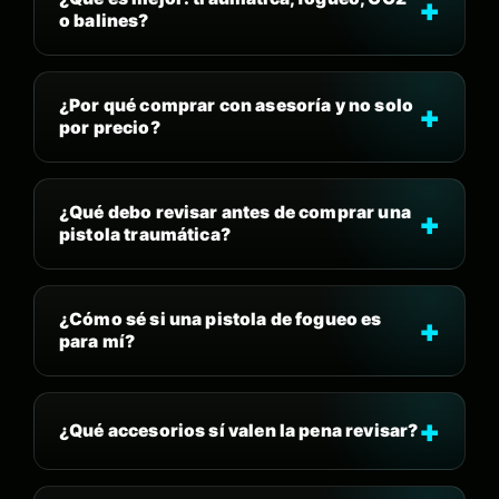
o balines?
¿Por qué comprar con asesoría y no solo
por precio?
¿Qué debo revisar antes de comprar una
pistola traumática?
¿Cómo sé si una pistola de fogueo es
para mí?
¿Qué accesorios sí valen la pena revisar?