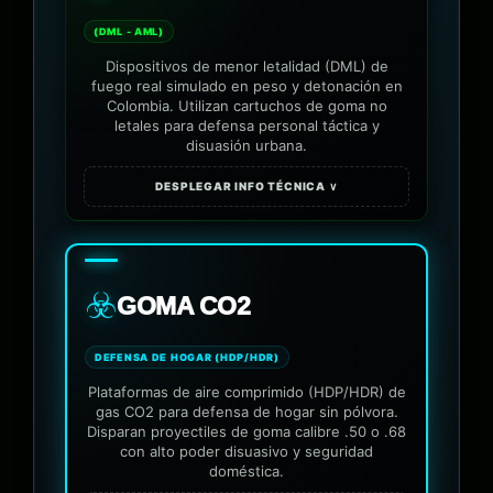
(DML - AML)
Dispositivos de menor letalidad (DML) de
fuego real simulado en peso y detonación en
Colombia. Utilizan cartuchos de goma no
letales para defensa personal táctica y
disuasión urbana.
DESPLEGAR INFO TÉCNICA ∨
☣️
GOMA CO2
DEFENSA DE HOGAR (HDP/HDR)
Plataformas de aire comprimido (HDP/HDR) de
gas CO2 para defensa de hogar sin pólvora.
Disparan proyectiles de goma calibre .50 o .68
con alto poder disuasivo y seguridad
doméstica.