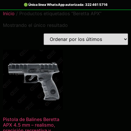
Inicio
/ Productos etiquetados “Beretta APX”
Mostrando el único resultado
Pistola de Balines Beretta
APX 4.5 mm – realismo,
precisión recreativa y