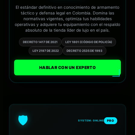
El estándar definitivo en conocimiento de armamento
táctico y defensa legal en Colombia. Domina las
normativas vigentes, optimiza tus habilidades
operativas y adquiere tu equipamiento con el respaldo
absoluto de la tienda líder de lujo en el país.
DECRETO 1417 DE 2021
LEY 1801 (CÓDIGO DE POLICÍA)
LEY 2197 DE 2022
DECRETO 2535 DE 1993
HABLAR CON UN EXPERTO
🛡️
PRO
SYSTEM: ONLINE