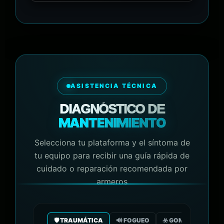
ASISTENCIA TÉCNICA
DIAGNÓSTICO DE
MANTENIMIENTO
Selecciona tu plataforma y el síntoma de
tu equipo para recibir una guía rápida de
cuidado o reparación recomendada por
armeros
🛡️ TRAUMÁTICA
🔊 FOGUEO
☣️ GOMA/GAS CO2