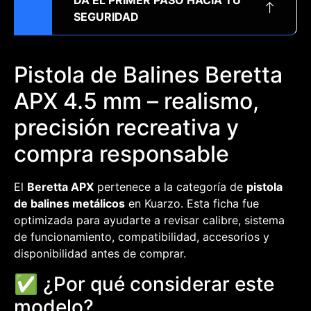
DA EL PRIMER PASO HACIA TU
SEGURIDAD
Pistola de Balines Beretta
APX 4.5 mm – realismo,
precisión recreativa y
compra responsable
El
Beretta APX
pertenece a la categoría de
pistola
de balines metálicos
en Kuarzo. Esta ficha fue
optimizada para ayudarte a revisar calibre, sistema
de funcionamiento, compatibilidad, accesorios y
disponibilidad antes de comprar.
✅ ¿Por qué considerar este
modelo?