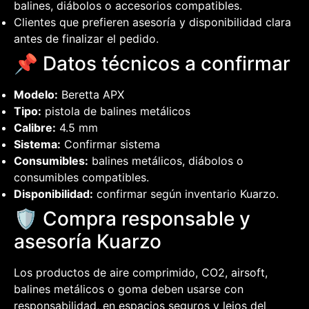
balines, diábolos o accesorios compatibles.
Clientes que prefieren asesoría y disponibilidad clara
antes de finalizar el pedido.
📌 Datos técnicos a confirmar
Modelo:
Beretta APX
Tipo:
pistola de balines metálicos
Calibre:
4.5 mm
Sistema:
Confirmar sistema
Consumibles:
balines metálicos, diábolos o
consumibles compatibles.
Disponibilidad:
confirmar según inventario Kuarzo.
🛡️ Compra responsable y
asesoría Kuarzo
Los productos de aire comprimido, CO2, airsoft,
balines metálicos o goma deben usarse con
responsabilidad, en espacios seguros y lejos del