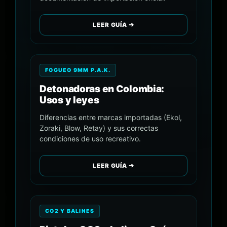
LEER GUÍA ➔
FOGUEO 9MM P.A.K.
Detonadoras en Colombia:
Usos y leyes
Diferencias entre marcas importadas (Ekol,
Zoraki, Blow, Retay) y sus correctas
condiciones de uso recreativo.
LEER GUÍA ➔
CO2 Y BALINES