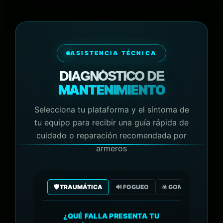
ASISTENCIA TÉCNICA
DIAGNÓSTICO DE
MANTENIMIENTO
Selecciona tu plataforma y el síntoma de
tu equipo para recibir una guía rápida de
cuidado o reparación recomendada por
armeros
🛡️ TRAUMÁTICA
🔊 FOGUEO
☣️ GOMA/GAS CO2
¿QUÉ FALLA PRESENTA TU