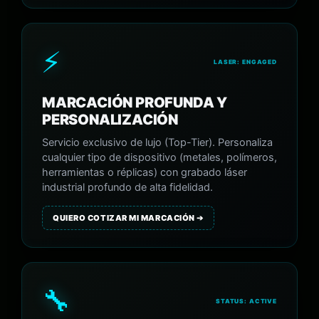
⚡
LASER: ENGAGED
MARCACIÓN PROFUNDA Y
PERSONALIZACIÓN
Servicio exclusivo de lujo (Top-Tier). Personaliza
cualquier tipo de dispositivo (metales, polímeros,
herramientas o réplicas) con grabado láser
industrial profundo de alta fidelidad.
QUIERO COTIZAR MI MARCACIÓN ➔
🔧
STATUS: ACTIVE