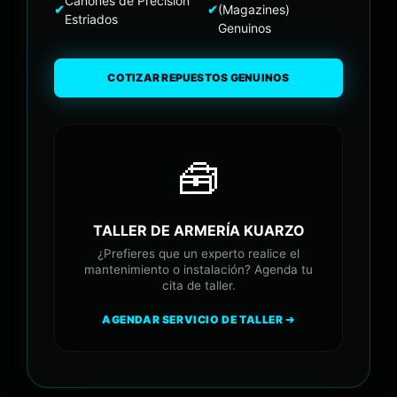
Cañones de Precisión
✔
✔
(Magazines)
Estriados
Genuinos
COTIZAR REPUESTOS GENUINOS
🧰
TALLER DE ARMERÍA KUARZO
¿Prefieres que un experto realice el
mantenimiento o instalación? Agenda tu
cita de taller.
AGENDAR SERVICIO DE TALLER ➔