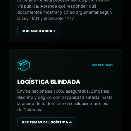
Entrénate frente a procedimientos policiales en
vía pública. Aprende qué responder, qué
documentos mostrar y cómo argumentar según
la Ley 1801 y el Decreto 1417.
IR AL SIMULADOR ➔
📦
SECURE: 100%
LOGÍSTICA BLINDADA
Envíos nacionales 100% asegurados. Embalaje
discreto y seguro con trazabilidad satelital hasta
la puerta de tu domicilio en cualquier municipio
de Colombia.
VER TEMAS DE LOGÍSTICA ➔