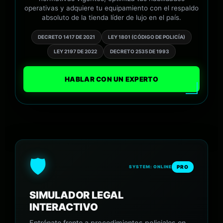
operativas y adquiere tu equipamiento con el respaldo
absoluto de la tienda líder de lujo en el país.
DECRETO 1417 DE 2021
LEY 1801 (CÓDIGO DE POLICÍA)
LEY 2197 DE 2022
DECRETO 2535 DE 1993
HABLAR CON UN EXPERTO
🛡️
PRO
SYSTEM: ONLINE
SIMULADOR LEGAL
INTERACTIVO