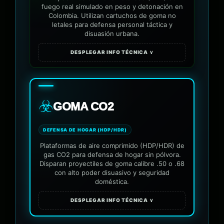
fuego real simulado en peso y detonación en
Colombia. Utilizan cartuchos de goma no
letales para defensa personal táctica y
disuasión urbana.
DESPLEGAR INFO TÉCNICA ∨
☣️
GOMA CO2
DEFENSA DE HOGAR (HDP/HDR)
Plataformas de aire comprimido (HDP/HDR) de
gas CO2 para defensa de hogar sin pólvora.
Disparan proyectiles de goma calibre .50 o .68
con alto poder disuasivo y seguridad
doméstica.
DESPLEGAR INFO TÉCNICA ∨