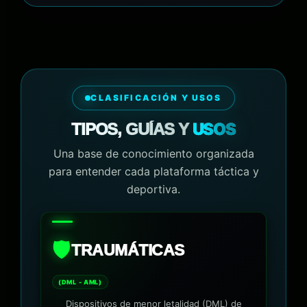
CLASIFICACIÓN Y USOS
USOS
TIPOS, GUÍAS Y
Una base de conocimiento organizada
para entender cada plataforma táctica y
deportiva.
🛡️
TRAUMÁTICAS
(DML - AML)
Dispositivos de menor letalidad (DML) de