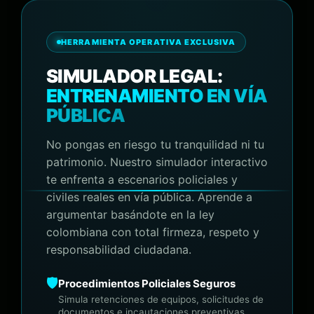
HERRAMIENTA OPERATIVA EXCLUSIVA
SIMULADOR LEGAL:
ENTRENAMIENTO EN VÍA
PÚBLICA
No pongas en riesgo tu tranquilidad ni tu
patrimonio. Nuestro simulador interactivo
te enfrenta a escenarios policiales y
civiles reales en vía pública. Aprende a
argumentar basándote en la ley
colombiana con total firmeza, respeto y
responsabilidad ciudadana.
🛡️
Procedimientos Policiales Seguros
Simula retenciones de equipos, solicitudes de
documentos e incautaciones preventivas.