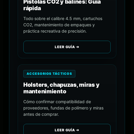
Pistolas CO2 y balines: Guía
rápida
Todo sobre el calibre 4.5 mm, cartuchos
CO2, mantenimiento de empaques y
práctica recreativa de precisión.
LEER GUÍA ➔
ACCESORIOS TÁCTICOS
Holsters, chapuzas, miras y
mantenimiento
Cómo confirmar compatibilidad de
proveedores, fundas de polímero y miras
antes de comprar.
LEER GUÍA ➔