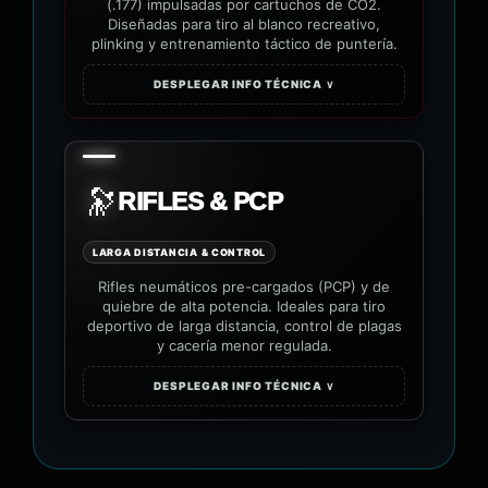
(.177) impulsadas por cartuchos de CO2.
Diseñadas para tiro al blanco recreativo,
plinking y entrenamiento táctico de puntería.
DESPLEGAR INFO TÉCNICA ∨
🔭
RIFLES & PCP
LARGA DISTANCIA & CONTROL
Rifles neumáticos pre-cargados (PCP) y de
quiebre de alta potencia. Ideales para tiro
deportivo de larga distancia, control de plagas
y cacería menor regulada.
DESPLEGAR INFO TÉCNICA ∨