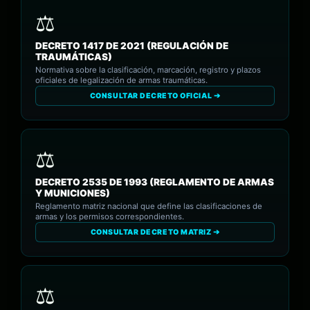
DECRETO 1417 DE 2021 (REGULACIÓN DE
TRAUMÁTICAS)
Normativa sobre la clasificación, marcación, registro y plazos
oficiales de legalización de armas traumáticas.
CONSULTAR DECRETO OFICIAL ➔
DECRETO 2535 DE 1993 (REGLAMENTO DE ARMAS
Y MUNICIONES)
Reglamento matriz nacional que define las clasificaciones de
armas y los permisos correspondientes.
CONSULTAR DECRETO MATRIZ ➔