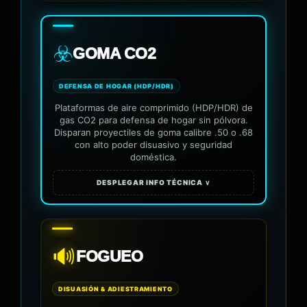
☣️
GOMA CO2
DEFENSA DE HOGAR (HDP/HDR)
Plataformas de aire comprimido (HDP/HDR) de
gas CO2 para defensa de hogar sin pólvora.
Disparan proyectiles de goma calibre .50 o .68
con alto poder disuasivo y seguridad
doméstica.
DESPLEGAR INFO TÉCNICA ∨
🔊
FOGUEO
DISUASIÓN & ADIESTRAMIENTO