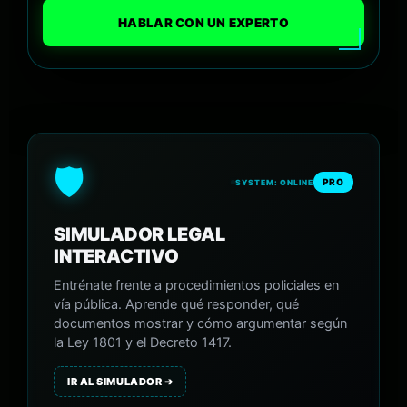
HABLAR CON UN EXPERTO
🛡️
PRO
SYSTEM: ONLINE
SIMULADOR LEGAL
INTERACTIVO
Entrénate frente a procedimientos policiales en
vía pública. Aprende qué responder, qué
documentos mostrar y cómo argumentar según
la Ley 1801 y el Decreto 1417.
IR AL SIMULADOR ➔