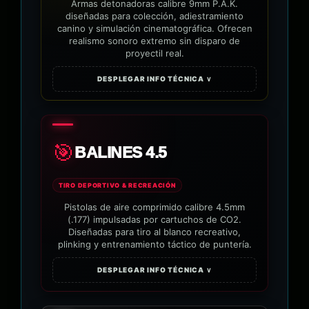
Armas detonadoras calibre 9mm P.A.K.
diseñadas para colección, adiestramiento
canino y simulación cinematográfica. Ofrecen
realismo sonoro extremo sin disparo de
proyectil real.
DESPLEGAR INFO TÉCNICA ∨
🎯
BALINES 4.5
TIRO DEPORTIVO & RECREACIÓN
Pistolas de aire comprimido calibre 4.5mm
(.177) impulsadas por cartuchos de CO2.
Diseñadas para tiro al blanco recreativo,
plinking y entrenamiento táctico de puntería.
DESPLEGAR INFO TÉCNICA ∨