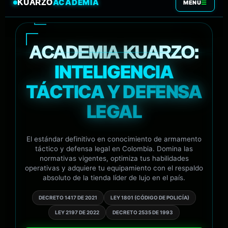
ACADEMIA
KUARZO
☰
MENÚ
ACADEMIA KUARZO:
INTELIGENCIA
TÁCTICA Y DEFENSA
LEGAL
El estándar definitivo en conocimiento de armamento
táctico y defensa legal en Colombia. Domina las
normativas vigentes, optimiza tus habilidades
operativas y adquiere tu equipamiento con el respaldo
absoluto de la tienda líder de lujo en el país.
DECRETO 1417 DE 2021
LEY 1801 (CÓDIGO DE POLICÍA)
LEY 2197 DE 2022
DECRETO 2535 DE 1993