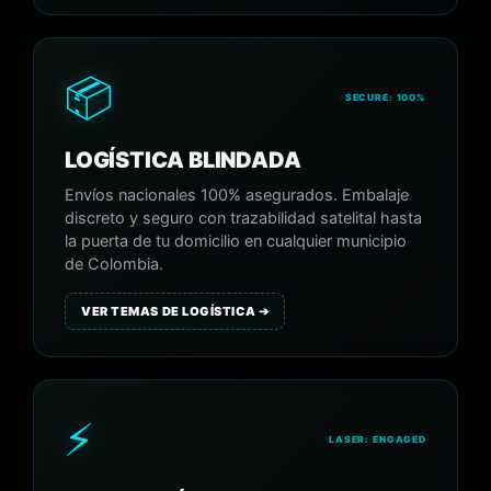
📦
SECURE: 100%
LOGÍSTICA BLINDADA
Envíos nacionales 100% asegurados. Embalaje
discreto y seguro con trazabilidad satelital hasta
la puerta de tu domicilio en cualquier municipio
de Colombia.
VER TEMAS DE LOGÍSTICA ➔
⚡
LASER: ENGAGED