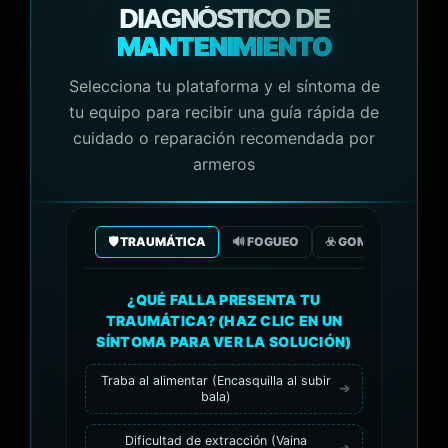
DIAGNÓSTICO DE
MANTENIMIENTO
Selecciona tu plataforma y el síntoma de
tu equipo para recibir una guía rápida de
cuidado o reparación recomendada por
armeros
🛡️ TRAUMÁTICA
🔊 FOGUEO
☣️ GOMA/GAS CO2
¿QUÉ FALLA PRESENTA TU
TRAUMÁTICA? (HAZ CLIC EN UN
SÍNTOMA PARA VER LA SOLUCIÓN)
Traba al alimentar (Encasquilla al subir
bala)
Dificultad de extracción (Vaina