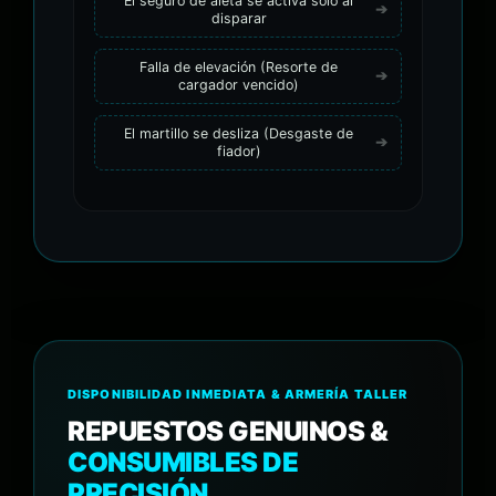
El seguro de aleta se activa solo al
disparar
Falla de elevación (Resorte de
cargador vencido)
El martillo se desliza (Desgaste de
fiador)
DISPONIBILIDAD INMEDIATA & ARMERÍA TALLER
REPUESTOS GENUINOS &
CONSUMIBLES DE
PRECISIÓN