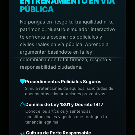
ENTRENAMIENTO EN VÍA
PÚBLICA
No pongas en riesgo tu tranquilidad ni tu
patrimonio. Nuestro simulador interactivo
te enfrenta a escenarios policiales y
civiles reales en vía pública. Aprende a
argumentar basándote en la ley
colombiana con total firmeza, respeto y
responsabilidad ciudadana.
🛡️
Procedimientos Policiales Seguros
Simula retenciones de equipos, solicitudes de
documentos e incautaciones preventivas.
⚖️
Dominio de Ley 1801 y Decreto 1417
Conoce los artículos y sentencias
constitucionales vigentes que protegen tu
tenencia legítima.
🤝
Cultura de Porte Responsable