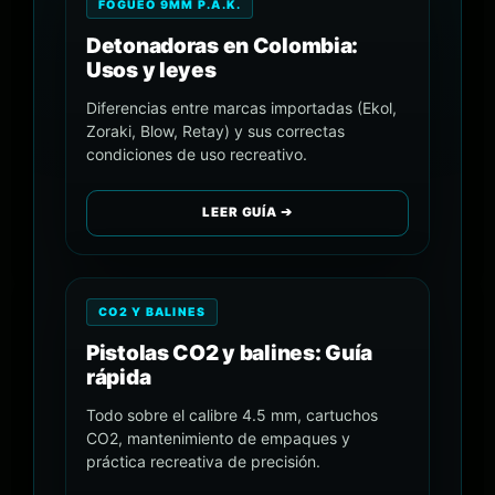
FOGUEO 9MM P.A.K.
Detonadoras en Colombia:
Usos y leyes
Diferencias entre marcas importadas (Ekol,
Zoraki, Blow, Retay) y sus correctas
condiciones de uso recreativo.
LEER GUÍA ➔
CO2 Y BALINES
Pistolas CO2 y balines: Guía
rápida
Todo sobre el calibre 4.5 mm, cartuchos
CO2, mantenimiento de empaques y
práctica recreativa de precisión.