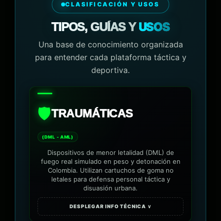
CLASIFICACIÓN Y USOS
USOS
TIPOS, GUÍAS Y
Una base de conocimiento organizada
para entender cada plataforma táctica y
deportiva.
🛡️
TRAUMÁTICAS
(DML - AML)
Dispositivos de menor letalidad (DML) de
fuego real simulado en peso y detonación en
Colombia. Utilizan cartuchos de goma no
letales para defensa personal táctica y
disuasión urbana.
DESPLEGAR INFO TÉCNICA ∨