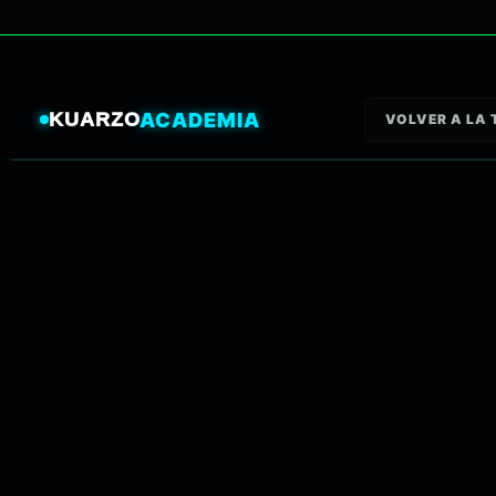
KUARZO
ACADEMIA
VOLVER A LA 