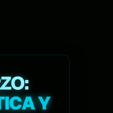
ZO:
TICA Y