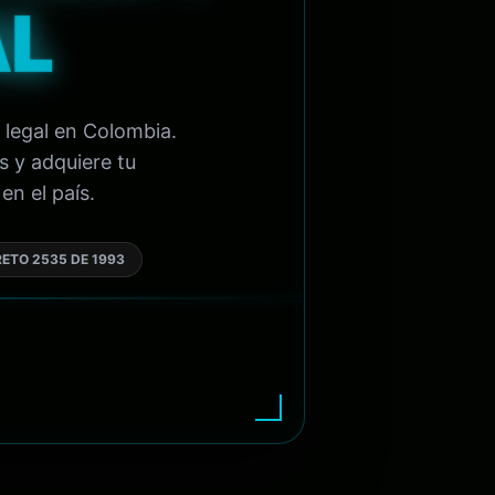
AL
 legal en Colombia.
s y adquiere tu
en el país.
ETO 2535 DE 1993