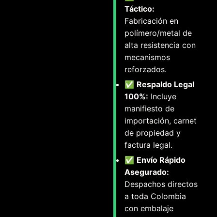
Táctico:
Fabricación en
polímero/metal de
alta resistencia con
mecanismos
reforzados.
✅
Respaldo Legal
100%:
Incluye
manifiesto de
importación, carnet
de propiedad y
factura legal.
✅
Envío Rápido
Asegurado:
Despachos directos
a toda Colombia
con embalaje