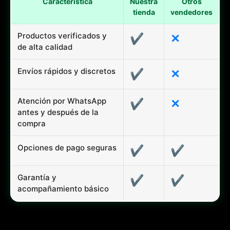
Característica
Nuestra
Otros
tienda
vendedores
Productos verificados y
✔
✕
de alta calidad
Envíos rápidos y discretos
✔
✕
Atención por WhatsApp
✔
✕
antes y después de la
compra
Opciones de pago seguras
✔
✔
Garantía y
✔
✔
acompañamiento básico