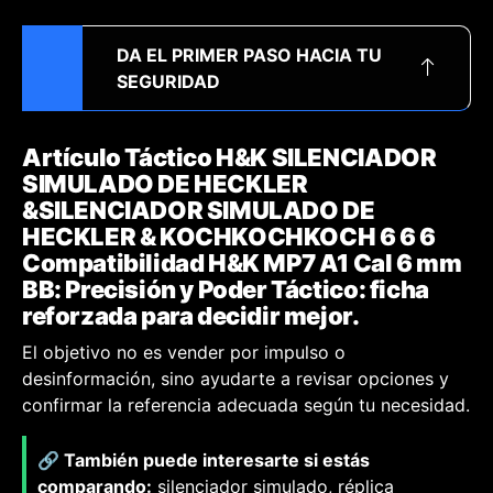
DA EL PRIMER PASO HACIA TU
SEGURIDAD
Artículo Táctico H&K SILENCIADOR
SIMULADO DE HECKLER
&SILENCIADOR SIMULADO DE
HECKLER & KOCHKOCHKOCH 6 6 6
Compatibilidad H&K MP7 A1 Cal 6 mm
BB: Precisión y Poder Táctico: ficha
reforzada para decidir mejor.
El objetivo no es vender por impulso o
desinformación, sino ayudarte a revisar opciones y
confirmar la referencia adecuada según tu necesidad.
🔗 También puede interesarte si estás
comparando:
silenciador simulado, réplica