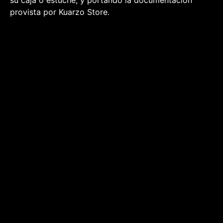
su caja o estuche, y portando la documentación
provista por Kuarzo Store.