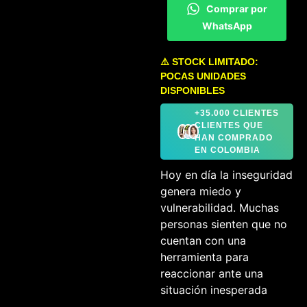
Comprar por
WhatsApp
⚠️ STOCK LIMITADO:
POCAS UNIDADES
DISPONIBLES
+35.000 CLIENTES
CLIENTES QUE
HAN COMPRADO
EN COLOMBIA
Hoy en día la inseguridad
genera miedo y
vulnerabilidad. Muchas
personas sienten que no
cuentan con una
herramienta para
reaccionar ante una
situación inesperada