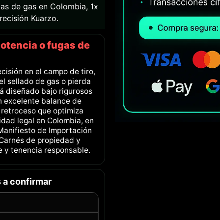
rmas de gas en Colombia, 1x
recisión Kuarzo.
potencia o fugas de
cisión en el campo de tiro,
el sellado de gas o pierda
tá diseñado bajo rigurosos
n excelente balance de
 retroceso que optimiza
lidad legal en Colombia, en
Manifiesto de Importación
2 Carnés de propiedad y
te y tenencia responsable.
 a confirmar