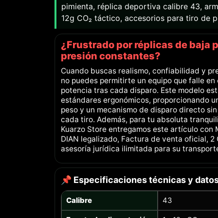
pimienta, réplica deportiva calibre 43, a
12g CO₂ táctico, accesorios para tiro de p
¿Frustrado por réplicas de baja 
presión constantes?
Cuando buscas realismo, confiabilidad y pre
no puedes permitirte un equipo que falle en 
potencia tras cada disparo. Este modelo es
estándares ergonómicos, proporcionando u
peso y un mecanismo de disparo directo sin
cada tiro. Además, para tu absoluta tranqui
Kuarzo Store entregamos este artículo con 
DIAN legalizado, Factura de venta oficial, 
asesoría jurídica ilimitada para su transpor
📌 Especificaciones técnicas y datos
Calibre
43