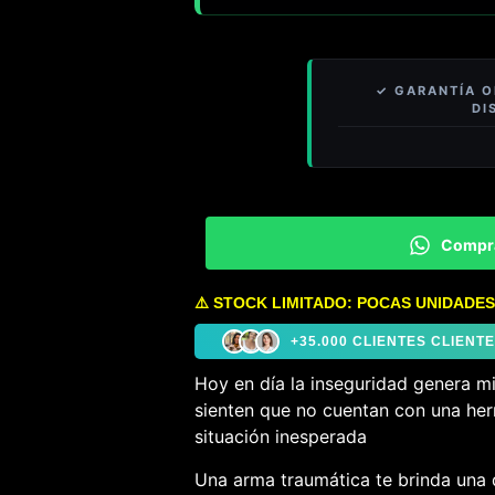
Compr
⚠️ STOCK LIMITADO: POCAS UNIDADES
+35.000 CLIENTES CLIEN
Hoy en día la inseguridad genera m
sienten que no cuentan con una her
situación inesperada
Una arma traumática te brinda una 