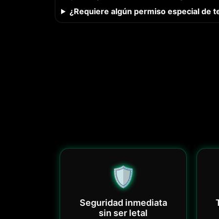
¿Requiere algún permiso especial de t
🛡️
Seguridad inmediata
sin ser letal