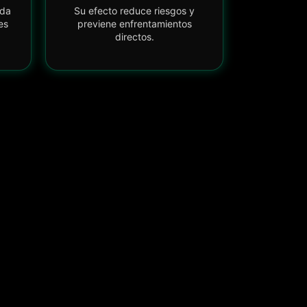
uda
Su efecto reduce riesgos y
es
previene enfrentamientos
directos.