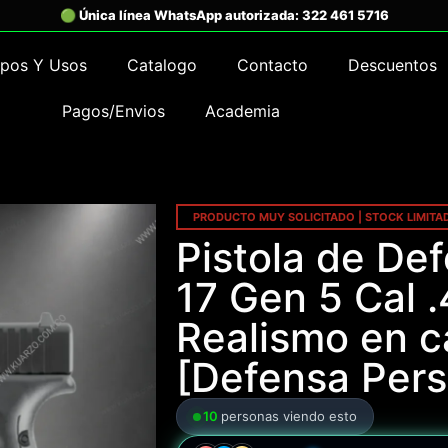
ipos Y Usos
Catalogo
Contacto
Descuentos
Pagos/Envios
Academia
PRODUCTO MUY SOLICITADO | STOCK LIMITA
Pistola de De
17 Gen 5 Cal .
Realismo en c
[Defensa Pers
10
personas viendo esto