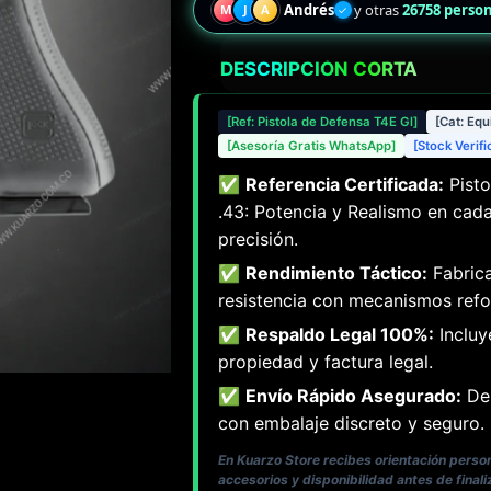
Andrés
y otras
26758 perso
M
J
A
✓
DESCRIPCIÓN CORTA
[Ref: Pistola de Defensa T4E Gl]
[Cat: Equ
[Asesoría Gratis WhatsApp]
[Stock Verif
✅
Referencia Certificada:
Pisto
.43: Potencia y Realismo en cada
precisión.
✅
Rendimiento Táctico:
Fabrica
resistencia con mecanismos refo
✅
Respaldo Legal 100%:
Incluy
propiedad y factura legal.
✅
Envío Rápido Asegurado:
Des
con embalaje discreto y seguro.
En Kuarzo Store recibes orientación pers
accesorios y disponibilidad antes de finali