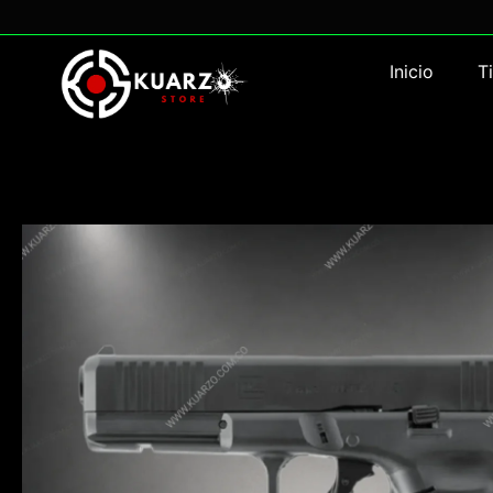
Inicio
T