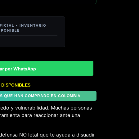
ar por WhatsApp
 DISPONIBLES
TES QUE HAN COMPRADO EN COLOMBIA
iedo y vulnerabilidad. Muchas personas
ramienta para reaccionar ante una
defensa NO letal que te ayuda a disuadir