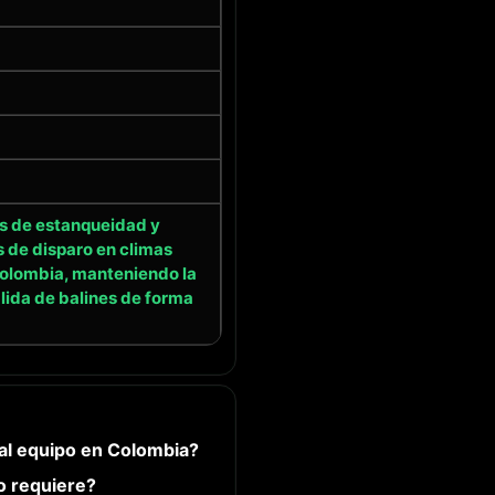
s de estanqueidad y
s de disparo en climas
olombia, manteniendo la
lida de balines de forma
l equipo en Colombia?
o requiere?