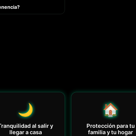
enencia?
🌙
🏠
Tranquilidad al salir y
Protección para tu
llegar a casa
familia y tu hogar