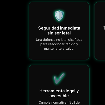
🛡️
Seguridad inmediata
sin ser letal
Una defensa no letal diseñada
para reaccionar rápido y
mantenerte a salvo.
✔️
Herramienta legal y
accesible
Cumple normativa, fácil de