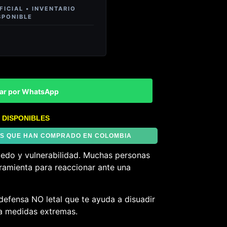
ar por WhatsApp
 DISPONIBLES
TES QUE HAN COMPRADO EN COLOMBIA
iedo y vulnerabilidad. Muchas personas
ramienta para reaccionar ante una
defensa NO letal que te ayuda a disuadir
 a medidas extremas.