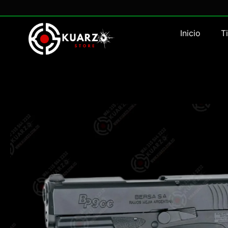
Inicio
T