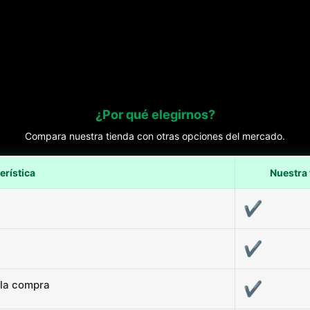
¿Por qué elegirnos?
Compara nuestra tienda con otras opciones del mercado.
erística
Nuestra 
✔
✔
 la compra
✔