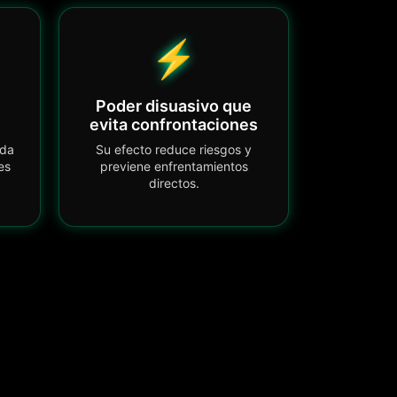
⚡
Poder disuasivo que
evita confrontaciones
uda
Su efecto reduce riesgos y
es
previene enfrentamientos
directos.