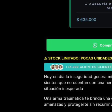
$
635.000
Compr
⚠️ STOCK LIMITADO: POCAS UNIDADES
+35.000 CLIENTES CLIEN
Hoy en día la inseguridad genera m
sienten que no cuentan con una her
situación inesperada
Una arma traumática te brinda una 
amenazas y protegerte sin recurrir