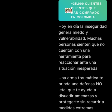
+35.000 CLIENTES
CLIENTES QUE
HAN COMPRADO
EN COLOMBIA
Hoy en día la inseguridad
genera miedo y
vulnerabilidad. Muchas
personas sienten que no
cuentan con una
herramienta para
reaccionar ante una
situación inesperada
Una arma traumática te
brinda una defensa NO
letal que te ayuda a
disuadir amenazas y
protegerte sin recurrir a
medidas extremas.