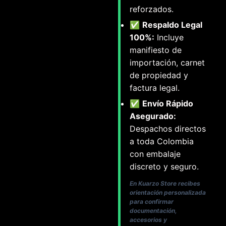
reforzados.
✅
Respaldo Legal
100%:
Incluye
manifiesto de
importación, carnet
de propiedad y
factura legal.
✅
Envío Rápido
Asegurado:
Despachos directos
a toda Colombia
con embalaje
discreto y seguro.
En Kuarzo Store recibes
orientación personalizada
para confirmar
documentación,
accesorios y