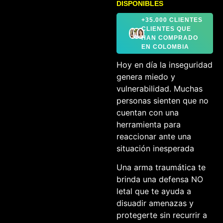
DISPONIBLES
+35.000 CLIENTES
CLIENTES QUE
HAN COMPRADO
EN COLOMBIA
Hoy en día la inseguridad
genera miedo y
vulnerabilidad. Muchas
personas sienten que no
cuentan con una
herramienta para
reaccionar ante una
situación inesperada
Una arma traumática te
brinda una defensa NO
letal que te ayuda a
disuadir amenazas y
protegerte sin recurrir a