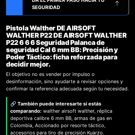
DA EL PRIMER PASO HACIA TU
SEGURIDAD
Pistola Walther DE AIRSOFT
WALTHER P22 DE AIRSOFT WALTHER
P22 6 6 6 Seguridad Palanca de
seguridad Cal 6 mm BB: Precisión y
Poder Táctico: ficha reforzada para
decidir mejor.
El objetivo no es vender por impulso o
desinformación, sino ayudarte a revisar opciones y
confirmar la referencia adecuada según tu necesidad.
🔗 También puede interesarte si estás
comparando:
walther airsoft walther, réplica
deportiva calibre 6 mm BB, armas de gas en
Colombia, Accionado por resorte táctico,
accesorios para tiro de precisión Kuarzo.