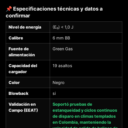
📌 Especificaciones técnicas y datos a
confirmar
Nivel de energía
(E₀) < 1,0 J
Calibre
6 mm BB
Fuente de
Green Gas
alimentación
Capacidad del
19 asaltos
cargador
Color
Negro
Blowback
si
Validación en
Soportó pruebas de
Campo (EEAT)
estanqueidad y ciclos continuos
de disparo en climas templados
en Colombia, manteniendo la