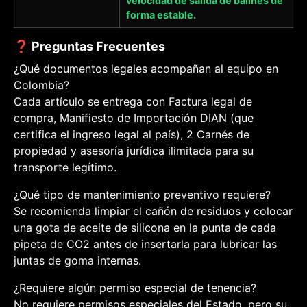
velocidad de salida de balines de
forma estable.
❓ Preguntas Frecuentes
¿Qué documentos legales acompañan al equipo en
Colombia?
Cada artículo se entrega con Factura legal de
compra, Manifiesto de Importación DIAN (que
certifica el ingreso legal al país), 2 Carnés de
propiedad y asesoría jurídica ilimitada para su
transporte legítimo.
¿Qué tipo de mantenimiento preventivo requiere?
Se recomienda limpiar el cañón de residuos y colocar
una gota de aceite de silicona en la punta de cada
pipeta de CO2 antes de insertarla para lubricar las
juntas de goma internas.
¿Requiere algún permiso especial de tenencia?
No requiere permisos especiales del Estado, pero su