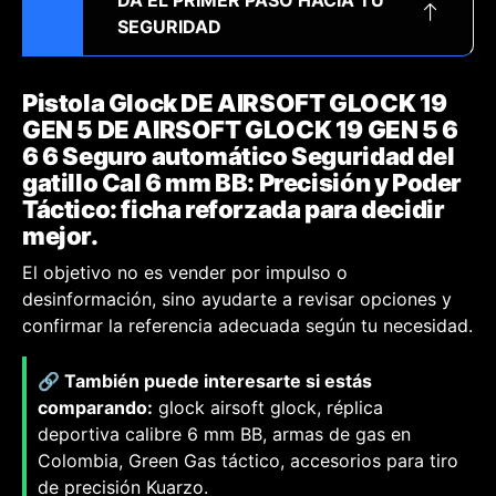
DA EL PRIMER PASO HACIA TU
SEGURIDAD
Pistola Glock DE AIRSOFT GLOCK 19
GEN 5 DE AIRSOFT GLOCK 19 GEN 5 6
6 6 Seguro automático Seguridad del
gatillo Cal 6 mm BB: Precisión y Poder
Táctico: ficha reforzada para decidir
mejor.
El objetivo no es vender por impulso o
desinformación, sino ayudarte a revisar opciones y
confirmar la referencia adecuada según tu necesidad.
🔗 También puede interesarte si estás
comparando:
glock airsoft glock, réplica
deportiva calibre 6 mm BB, armas de gas en
Colombia, Green Gas táctico, accesorios para tiro
de precisión Kuarzo.