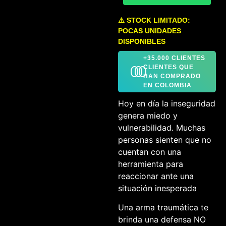
⚠️ STOCK LIMITADO:
POCAS UNIDADES
DISPONIBLES
+35.000 CLIENTES
CLIENTES QUE
HAN COMPRADO
EN COLOMBIA
Hoy en día la inseguridad
genera miedo y
vulnerabilidad. Muchas
personas sienten que no
cuentan con una
herramienta para
reaccionar ante una
situación inesperada
Una arma traumática te
brinda una defensa NO