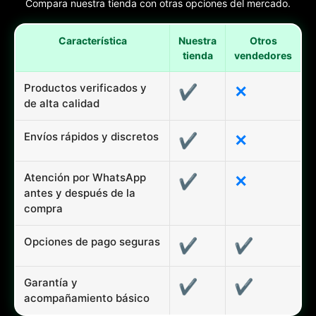
Compara nuestra tienda con otras opciones del mercado.
Característica
Nuestra
Otros
tienda
vendedores
Productos verificados y
✔
✕
de alta calidad
Envíos rápidos y discretos
✔
✕
Atención por WhatsApp
✔
✕
antes y después de la
compra
Opciones de pago seguras
✔
✔
Garantía y
✔
✔
acompañamiento básico