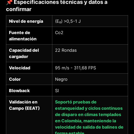
📌 Especificaciones técnicas y datos a
confirmar
Nivel de energía
(E₀) >0,5-1 J
Fuente de
Co2
alimentación
Capacidad del
22 Rondas
cargador
Velocidad
95 m/s - 311,68 FPS
Color
Negro
Blowback
SI
Validación en
Soportó pruebas de
Campo (EEAT)
estanqueidad y ciclos continuos
de disparo en climas templados
en Colombia, manteniendo la
velocidad de salida de balines de
forma estable.