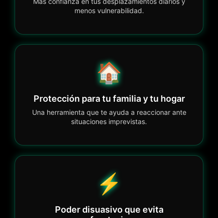
Más confianza en tus desplazamientos diarios y
menos vulnerabilidad.
🏠
Protección para tu familia y tu hogar
Una herramienta que te ayuda a reaccionar ante
situaciones imprevistas.
⚡
Poder disuasivo que evita