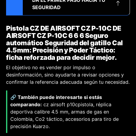
DA EL PRIMER PASO HACIA TU
SEGURIDAD
Pistola CZ DE AIRSOFT CZ P-10C DE
AIRSOFT CZ P-10C 6 6 6 Seguro
automático Seguridad del gatillo Cal
4.5mm: Precisión y Poder Táctico:
ficha reforzada para decidir mejor.
El objetivo no es vender por impulso o
desinformación, sino ayudarte a revisar opciones y
confirmar la referencia adecuada según tu necesidad.
🔗 También puede interesarte si estás
comparando:
cz airsoft p10cpistola, réplica
deportiva calibre 4.5 mm, armas de gas en
Colombia, Co2 táctico, accesorios para tiro de
precisión Kuarzo.