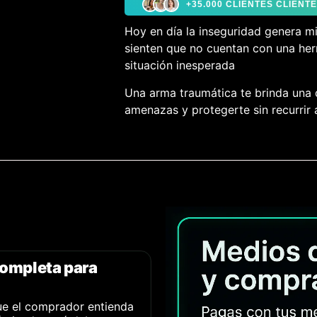
+35.000 CLIENTES CLIEN
Hoy en día la inseguridad genera m
sienten que no cuentan con una her
situación inesperada
Una arma traumática te brinda una 
amenazas y protegerte sin recurrir
completa para
ue el comprador entienda