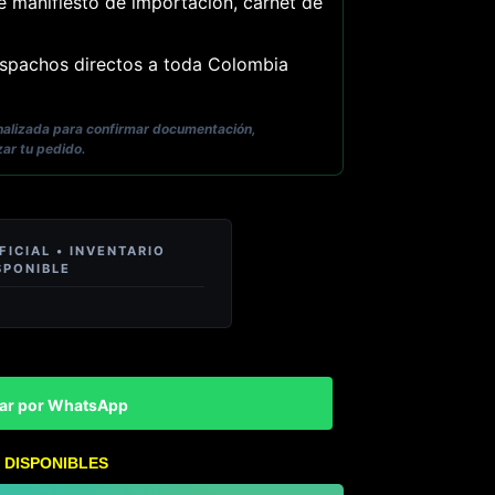
e manifiesto de importación, carnet de
pachos directos a toda Colombia
onalizada para confirmar documentación,
zar tu pedido.
ar por WhatsApp
 DISPONIBLES