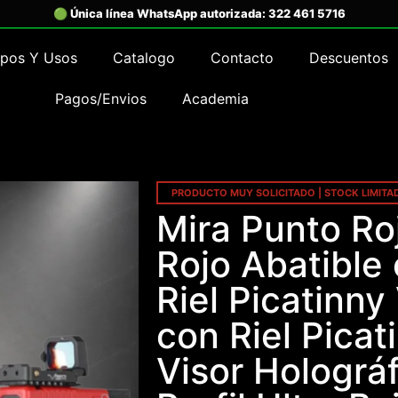
ipos Y Usos
Catalogo
Contacto
Descuentos
Pagos/Envios
Academia
PRODUCTO MUY SOLICITADO | STOCK LIMITA
Mira Punto Ro
Rojo Abatible
Riel Picatinny
con Riel Pica
Visor Holográ