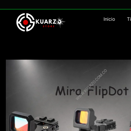
Inicio
T