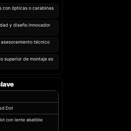
s con ópticas o carabinas
idad y diseño innovador
 asesoramiento técnico
o superior de montaje es
clave
ed Dot
ot con lente abatible