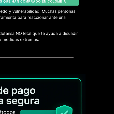
TES QUE HAN COMPRADO EN COLOMBIA
iedo y vulnerabilidad. Muchas personas
ramienta para reaccionar ante una
defensa NO letal que te ayuda a disuadir
 a medidas extremas.