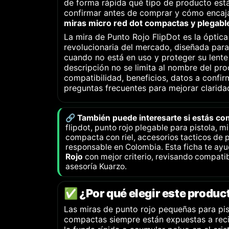
de forma rápida qué tipo de producto est
confirmar antes de comprar y cómo encaja
miras micro red dot compactas y plegabl
La mira de Punto Rojo FlipDot es la óptica
revolucionaria del mercado, diseñada par
cuando no está en uso y proteger su lente
descripción no se limita al nombre del prod
compatibilidad, beneficios, datos a confi
preguntas frecuentes para mejorar clarida
🔗 También puede interesarte si estás c
flipdot, punto rojo plegable para pistola, mi
compacta con riel, accesorios tacticos de 
responsable en Colombia. Esta ficha te ayu
Rojo
con mejor criterio, revisando compatib
asesoría Kuarzo.
✅ ¿Por qué elegir este produc
Las miras de punto rojo pequeñas para pis
compactas siempre están expuestas a reci