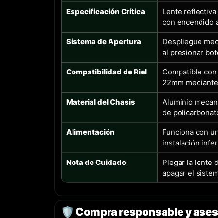
Especificación Crítica
Lente reflectiv
con encendido 
Sistema de Apertura
Despliegue mecá
al presionar bot
Compatibilidad de Riel
Compatible con 
22mm mediante 
Material del Chasis
Aluminio mecan
de policarbonat
Alimentación
Funciona con un
instalación infer
Nota de Cuidado
Plegar la lente
apagar el siste
🛡️ Compra responsable y ases