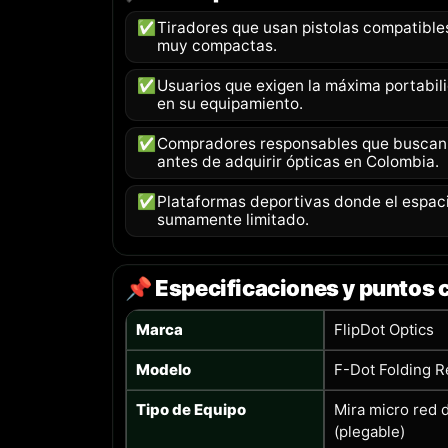
✅
Tiradores que usan pistolas compatible
muy compactas.
✅
Usuarios que exigen la máxima portabil
en su equipamiento.
✅
Compradores responsables que buscan
antes de adquirir ópticas en Colombia.
✅
Plataformas deportivas donde el espaci
sumamente limitado.
📌 Especificaciones y puntos 
Marca
FlipDot Optics
Modelo
F-Dot Folding R
Tipo de Equipo
Mira micro red d
(plegable)