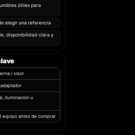
mibles útiles para
e elegir una referencia
, disponibilidad clara y
clave
terna / visor
o adaptador
l, iluminación u
l equipo antes de comprar