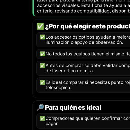
accesorios visuales. Esta ficha te ayuda a e
criterio, revisando compatibilidad, disponib
✅ ¿Por qué elegir este produc
✅
Los accesorios ópticos ayudan a mejorar
iluminación o apoyo de observación.
✅
No todos los equipos tienen el mismo ri
✅
Antes de comprar se debe validar compat
de láser o tipo de mira.
✅
Es ideal comparar si necesitas punto rojo
telescópica.
🔎 Para quién es ideal
✅
Compradores que quieren confirmar com
pagar