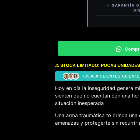
Compr
⚠️ STOCK LIMITADO: POCAS UNIDADES
+35.000 CLIENTES CLIEN
Hoy en día la inseguridad genera m
sienten que no cuentan con una her
situación inesperada
Una arma traumática te brinda una 
amenazas y protegerte sin recurrir