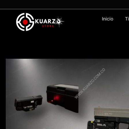
Inicio
T