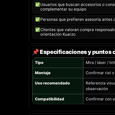
✅
Usuarios que buscan accesorios o consu
complementar su equipo
✅
Personas que prefieren asesoría antes d
✅
Clientes que valoran compra responsable
orientación Kuarzo
📌 Especificaciones y puntos 
Tipo
Mira / láser / lin
Montaje
Confirmar riel 
Uso recomendado
Referencia visua
observación
Compatibilidad
Confirmar con e