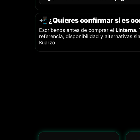
📲 ¿Quieres confirmar si es c
Escríbenos antes de comprar el
Linterna
.
referencia, disponibilidad y alternativas s
Kuarzo.