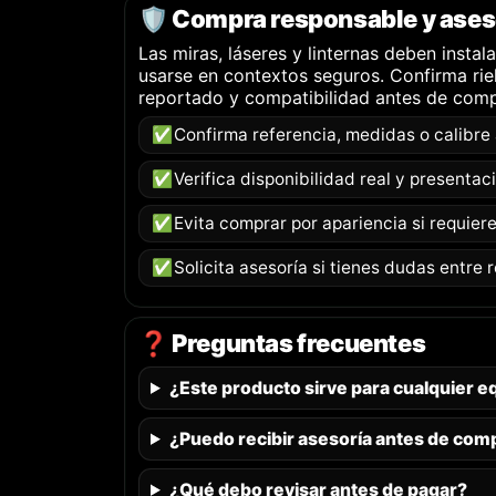
🛡️ Compra responsable y ases
Las miras, láseres y linternas deben insta
usarse en contextos seguros. Confirma riel
reportado y compatibilidad antes de comp
✅
Confirma referencia, medidas o calibre
✅
Verifica disponibilidad real y presentac
✅
Evita comprar por apariencia si requier
✅
Solicita asesoría si tienes dudas entre 
❓ Preguntas frecuentes
¿Este producto sirve para cualquier e
¿Puedo recibir asesoría antes de com
¿Qué debo revisar antes de pagar?