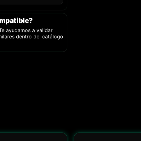
ompatible?
 Te ayudamos a validar
imilares dentro del catálogo