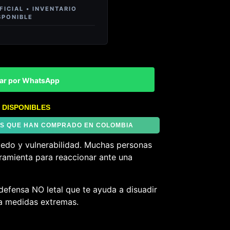
ar por WhatsApp
 DISPONIBLES
TES QUE HAN COMPRADO EN COLOMBIA
iedo y vulnerabilidad. Muchas personas
ramienta para reaccionar ante una
defensa NO letal que te ayuda a disuadir
 a medidas extremas.