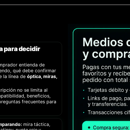
 para decidir
mprador entienda de
iendo, qué debe confirmar
 la línea de
óptica, miras,
ripción no se limita al
patibilidad, beneficios,
preguntas frecuentes para
omparando:
mira táctica,
icatinny, punto rojo y