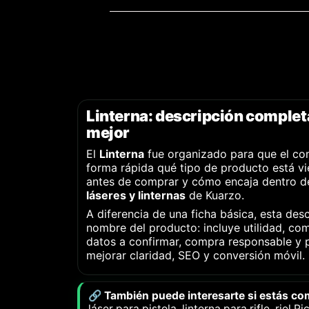
Linterna: descripción completa
mejor
El
Linterna
fue organizado para que el co
forma rápida qué tipo de producto está v
antes de comprar y cómo encaja dentro de
láseres y linternas
de Kuarzo.
A diferencia de una ficha básica, esta desc
nombre del producto: incluye utilidad, com
datos a confirmar, compra responsable y 
mejorar claridad, SEO y conversión móvil.
🔗 También puede interesarte si estás c
láser para pistola, linterna para rifle, riel P