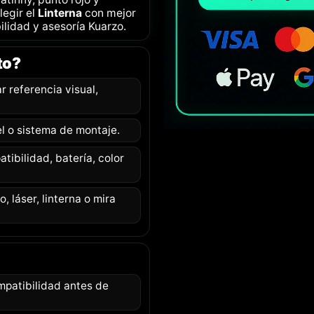
legir el
Linterna
con mejor
ilidad y asesoría Kuarzo.
to?
 referencia visual,
el o sistema de montaje.
ibilidad, batería, color
, láser, linterna o mira
patibilidad antes de