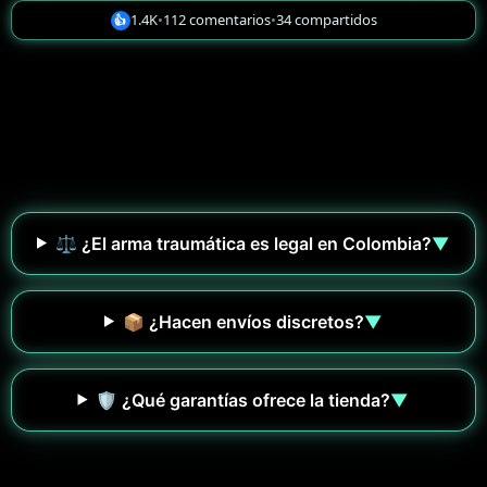
1.4K
•
112 comentarios
•
34 compartidos
👍
⚖️ ¿El arma traumática es legal en Colombia?
▼
📦 ¿Hacen envíos discretos?
▼
🛡️ ¿Qué garantías ofrece la tienda?
▼