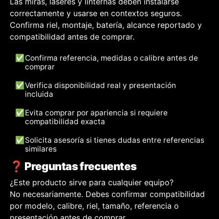
Las miras, láseres y linternas deben instalarse
correctamente y usarse en contextos seguros.
Confirma riel, montaje, batería, alcance reportado y
compatibilidad antes de comprar.
✅
Confirma referencia, medidas o calibre antes de
comprar
✅
Verifica disponibilidad real y presentación
incluida
✅
Evita comprar por apariencia si requiere
compatibilidad exacta
✅
Solicita asesoría si tienes dudas entre referencias
similares
❓ Preguntas frecuentes
¿Este producto sirve para cualquier equipo?
No necesariamente. Debes confirmar compatibilidad
por modelo, calibre, riel, tamaño, referencia o
presentación antes de comprar.