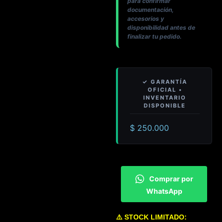
para confirmar
documentación,
accesorios y
disponibilidad antes de
finalizar tu pedido.
$
250.000
Comprar por
WhatsApp
⚠️ STOCK LIMITADO: