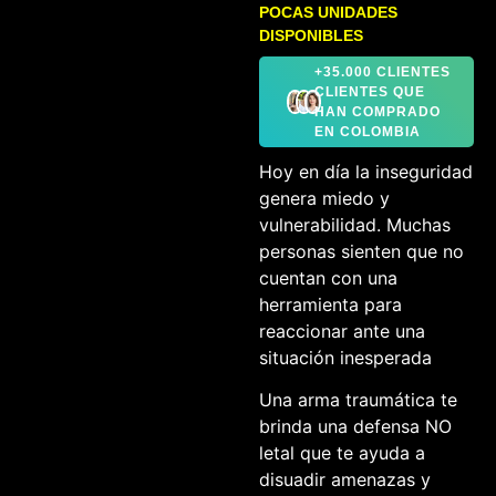
POCAS UNIDADES
DISPONIBLES
+35.000 CLIENTES
CLIENTES QUE
HAN COMPRADO
EN COLOMBIA
Hoy en día la inseguridad
genera miedo y
vulnerabilidad. Muchas
personas sienten que no
cuentan con una
herramienta para
reaccionar ante una
situación inesperada
Una arma traumática te
brinda una defensa NO
letal que te ayuda a
disuadir amenazas y