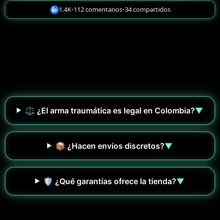
1.4K
•
112 comentarios
•
34 compartidos
👍
⚖️ ¿El arma traumática es legal en Colombia?
▼
📦 ¿Hacen envíos discretos?
▼
🛡️ ¿Qué garantías ofrece la tienda?
▼