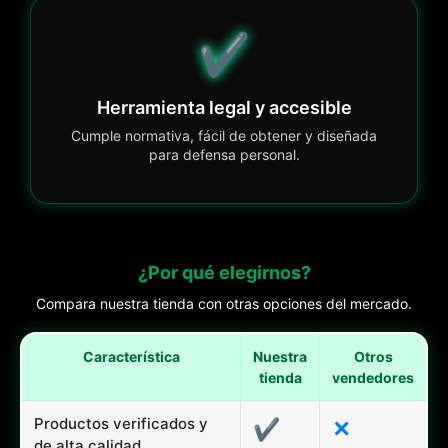
✔️
Herramienta legal y accesible
Cumple normativa, fácil de obtener y diseñada
para defensa personal.
¿Por qué elegirnos?
Compara nuestra tienda con otras opciones del mercado.
Característica
Nuestra
Otros
tienda
vendedores
Productos verificados y
✔
✕
de alta calidad