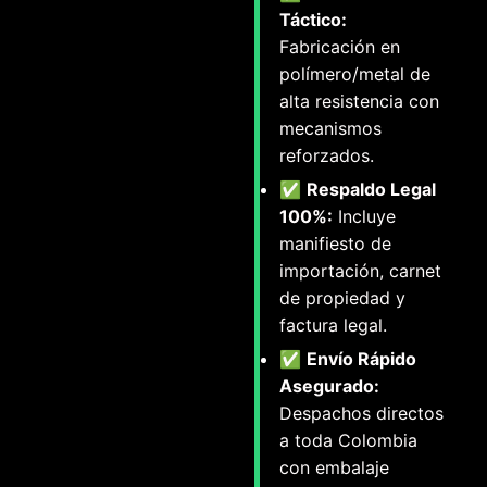
Táctico:
Fabricación en
polímero/metal de
alta resistencia con
mecanismos
reforzados.
✅
Respaldo Legal
100%:
Incluye
manifiesto de
importación, carnet
de propiedad y
factura legal.
✅
Envío Rápido
Asegurado:
Despachos directos
a toda Colombia
con embalaje