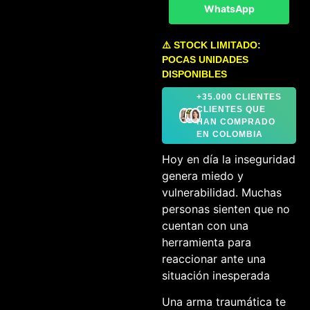
WhatsApp
⚠️ STOCK LIMITADO:
POCAS UNIDADES
DISPONIBLES
+35.000 CLIENTES
CLIENTES QUE
HAN COMPRADO
EN COLOMBIA
Hoy en día la inseguridad
genera miedo y
vulnerabilidad. Muchas
personas sienten que no
cuentan con una
herramienta para
reaccionar ante una
situación inesperada
Una arma traumática te