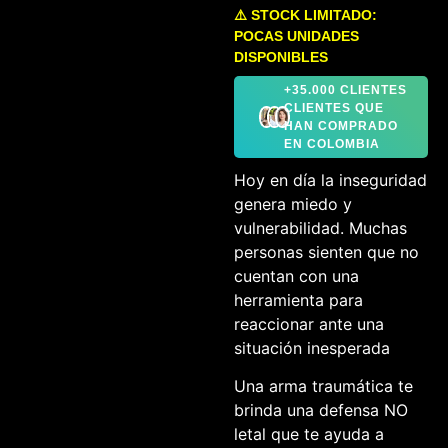
⚠️ STOCK LIMITADO:
POCAS UNIDADES
DISPONIBLES
+35.000 CLIENTES
CLIENTES QUE
HAN COMPRADO
EN COLOMBIA
Hoy en día la inseguridad
genera miedo y
vulnerabilidad. Muchas
personas sienten que no
cuentan con una
herramienta para
reaccionar ante una
situación inesperada
Una arma traumática te
brinda una defensa NO
letal que te ayuda a