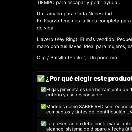
TIEMPO para escapar y pedir ayuda .
Un Tamaño para Cada Necesidad
En Kuarzo tenemos la línea completa para q
de vida:
Llavero (Key Ring): El más vendido. Peque
mano con tus llaves. Ideal para mujeres, e
Clip / Bolsillo (Pocket): Un poco má
✅ ¿Por qué elegir este produc
✅
El gas pimienta es una herramienta de 
criterio y uso responsable.
✅
Modelos como SABRE RED son reconoci
compactos y tintes de identificación UV
✅
La presentación debe confirmarse ante
alcance, sistema de disparo y fecha útil