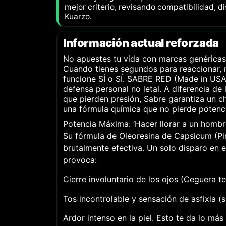
mejor criterio, revisando compatibilidad, d
Kuarzo.
Información actual reforzada
No apuestes tu vida con marcas genéricas
Cuando tienes segundos para reaccionar, 
funcione SÍ o SÍ. SABRE RED (Made in USA)
defensa personal no letal. A diferencia d
que pierden presión, Sabre garantiza un ch
una fórmula química que no pierde potenci
Potencia Máxima: ‘Hacer llorar a un hombr
Su fórmula de Oleoresina de Capsicum (Pi
brutalmente efectiva. Un solo disparo en e
provoca:
Cierre involuntario de los ojos (Ceguera t
Tos incontrolable y sensación de asfixia (si
Ardor intenso en la piel. Esto te da lo más