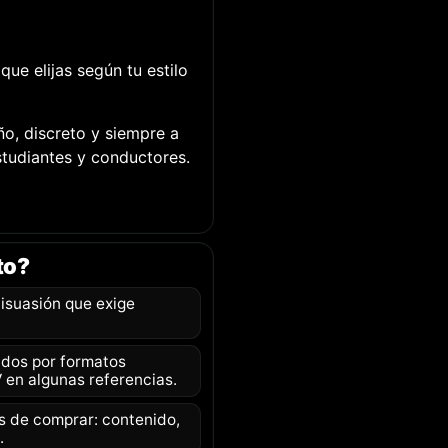
ue elijas según tu estilo
ño, discreto y siempre a
studiantes y conductores.
to?
disuasión que exige
dos por formatos
 en algunas referencias.
s de comprar: contenido,
.