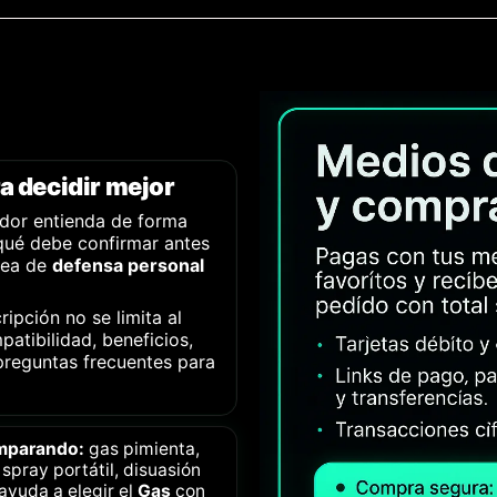
a decidir mejor
dor entienda de forma
qué debe confirmar antes
nea de
defensa personal
ripción no se limita al
patibilidad, beneficios,
preguntas frecuentes para
omparando:
gas pimienta,
pray portátil, disuasión
 ayuda a elegir el
Gas
con