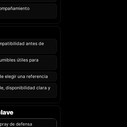
acompañamiento
patibilidad antes de
mibles útiles para
e elegir una referencia
, disponibilidad clara y
clave
spray de defensa