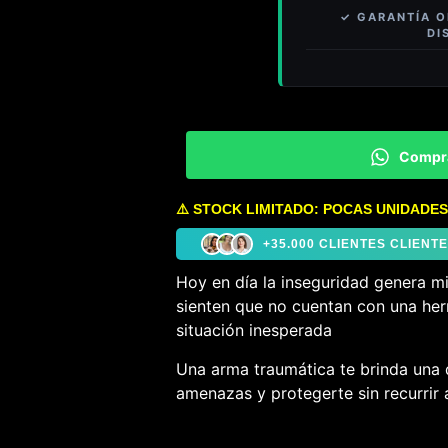
Compr
⚠️ STOCK LIMITADO: POCAS UNIDADES
+35.000 CLIENTES CLIEN
Hoy en día la inseguridad genera m
sienten que no cuentan con una her
situación inesperada
Una arma traumática te brinda una 
amenazas y protegerte sin recurrir