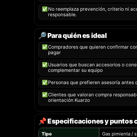
✅
No reemplaza prevención, criterio ni 
responsable.
🔎 Para quién es ideal
✅
Compradores que quieren confirmar com
pagar
✅
Usuarios que buscan accesorios o consu
complementar su equipo
✅
Personas que prefieren asesoría antes d
✅
Clientes que valoran compra responsable
orientación Kuarzo
📌 Especificaciones y puntos 
Tipo
Gas pimienta / 