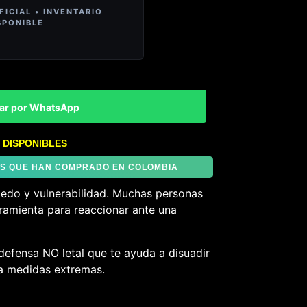
ar por WhatsApp
 DISPONIBLES
TES QUE HAN COMPRADO EN COLOMBIA
iedo y vulnerabilidad. Muchas personas
ramienta para reaccionar ante una
defensa NO letal que te ayuda a disuadir
 a medidas extremas.