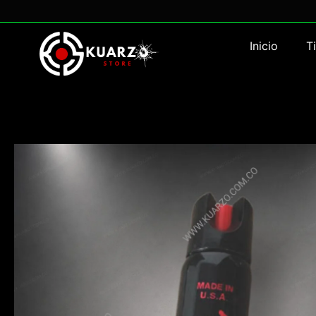
Inicio
T