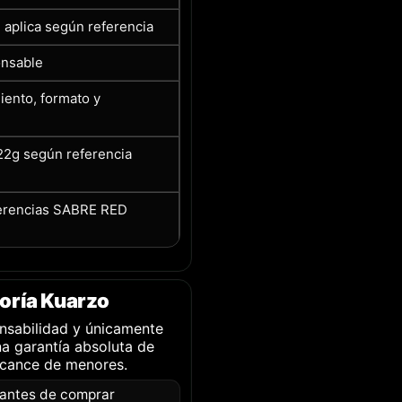
i aplica según referencia
onsable
iento, formato y
22g según referencia
ferencias SABRE RED
oría Kuarzo
nsabilidad y únicamente
a garantía absoluta de
lcance de menores.
 antes de comprar