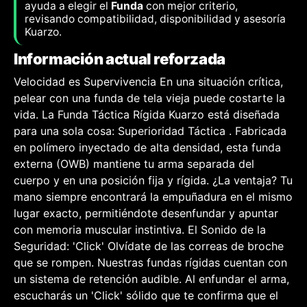
ayuda a elegir el
Funda
con mejor criterio,
revisando compatibilidad, disponibilidad y asesoría
Kuarzo.
Información actual reforzada
Velocidad es Supervivencia En una situación crítica,
pelear con una funda de tela vieja puede costarte la
vida. La Funda Táctica Rígida Kuarzo está diseñada
para una sola cosa: Superioridad Táctica . Fabricada
en polímero inyectado de alta densidad, esta funda
externa (OWB) mantiene tu arma separada del
cuerpo y en una posición fija y rígida. ¿La ventaja? Tu
mano siempre encontrará la empuñadura en el mismo
lugar exacto, permitiéndote desenfundar y apuntar
con memoria muscular instintiva. El Sonido de la
Seguridad: 'Click' Olvídate de las correas de broche
que se rompen. Nuestras fundas rígidas cuentan con
un sistema de retención audible. Al enfundar el arma,
escucharás un 'Click' sólido que te confirma que el