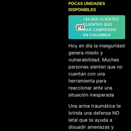
POCAS UNIDADES
DISPONIBLES
+35.000 CLIENTES
CLIENTES QUE
HAN COMPRADO
EN COLOMBIA
Hoy en día la inseguridad
genera miedo y
vulnerabilidad. Muchas
personas sienten que no
cuentan con una
herramienta para
reaccionar ante una
situación inesperada
Una arma traumática te
brinda una defensa NO
letal que te ayuda a
disuadir amenazas y