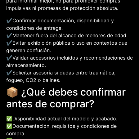
para informar mejor, no para promover compras
impulsivas ni promesas de protección absoluta.
✔️
Confirmar documentación, disponibilidad y
condiciones de entrega.
✔️
Mantener fuera del alcance de menores de edad.
✔️
Evitar exhibición pública o uso en contextos que
generen confusión.
✔️
Validar accesorios incluidos y recomendaciones de
almacenamiento.
✔️
Solicitar asesoría si dudas entre traumática,
fogueo, CO2 o balines.
📦 ¿Qué debes confirmar
antes de comprar?
✅
Disponibilidad actual del modelo y acabado.
✅
Documentación, requisitos y condiciones de
compra.