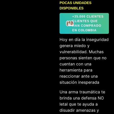
POCAS UNIDADES
DISPONIBLES
+35.000 CLIENTES
CLIENTES QUE
HAN COMPRADO
EN COLOMBIA
Hoy en día la inseguridad
genera miedo y
vulnerabilidad. Muchas
personas sienten que no
cuentan con una
herramienta para
reaccionar ante una
situación inesperada
Una arma traumática te
brinda una defensa NO
letal que te ayuda a
disuadir amenazas y