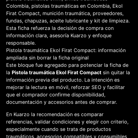
Colombia, pistolas traumáticas en Colombia, Ekol
Firat Compact, munición traumática, proveedores,
fundas, chapuzas, aceite lubricante y kit de limpieza.
Esta ficha refuerza la decisión de compra con
información clara, asesoría Kuarzo y enfoque
responsable.
Pistola traumática Ekol Firat Compact: información
ampliada sin borrar la ficha original
Este bloque fue agregado para potenciar la ficha de
la
Pistola traumática Ekol Firat Compact
sin quitar la
información previa del producto. La intención es
mejorar la lectura en móvil, reforzar SEO y facilitar
que el comprador confirme disponibilidad,
documentación y accesorios antes de comprar.
En Kuarzo la recomendación es comparar
referencias, validar condiciones y elegir con criterio,
especialmente cuando se trata de productos
traumáticos, accesorios compatibles y consumibles