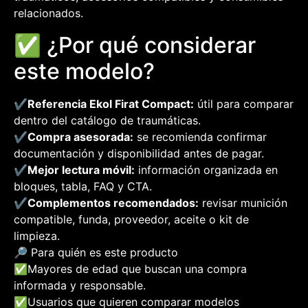
relacionados.
✅ ¿Por qué considerar
este modelo?
✔️
Referencia Ekol Firat Compact:
útil para comparar
dentro del catálogo de traumáticas.
✔️
Compra asesorada:
se recomienda confirmar
documentación y disponibilidad antes de pagar.
✔️
Mejor lectura móvil:
información organizada en
bloques, tabla, FAQ y CTA.
✔️
Complementos recomendados:
revisar munición
compatible, funda, proveedor, aceite o kit de
limpieza.
🔎 Para quién es este producto
✅
Mayores de edad que buscan una compra
informada y responsable.
✅
Usuarios que quieren comparar modelos