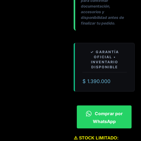
para confirmar
documentación,
accesorios y
disponibilidad antes de
finalizar tu pedido.
$
1.390.000
Comprar por
WhatsApp
⚠️ STOCK LIMITADO: