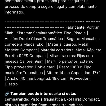
acompañamiento profesional para asegurar un
proceso de compra seguro, legal y completamente
informado.
------------------------------------------------|---------
------------------------------------ Fabricante: Voltran
Silah | Sistema: Semiautomático Tipo: Pistola |
Acción: Doble Clase: Traumática | Seguro: Manual en
corredera Marca: Ekol | Material cuerpo: Metal
Modelo: Compact | Material corredera: Metal Réplica:
Beretta 92FS Compact | Miras traseras: Fijas con
muesca Calibre: 9mm | Martillo percutor: Externo
Tipo proveedor: Doble carril | Peso: 1060 g Tipo
munición: Traumática | Altura: 14 cm Capacidad: 17+1
| Ancho: 40 mm Longitud: 18.6 cm | Proveedor:
Diestro
🔗 También puede interesarte si estás
comparando:
Pistola traumática Ekol Firat Compact,
pistola traumática 9mm, armas traumáticas