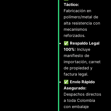
Táctico:
Fabricación en
polímero/metal de
alta resistencia con
mecanismos
reforzados.
✅
Respaldo Legal
100%:
Incluye
manifiesto de
importación, carnet
de propiedad y
factura legal.
✅
Envío Rápido
Asegurado:
Despachos directos
a toda Colombia
con embalaje